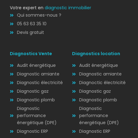
Votre expert en
diagnostic immobilier
Qui sommes-nous ?
05 63 63 35 10
Devis gratuit
Diagnostics Vente
Diagnostics location
Audit énergétique
Audit énergétique
Diagnostic amiante
Diagnostic amiante
Diagnostic électricité
Diagnoctic électricité
Diagnostic
Diagnostic gaz
Diagnostic gaz
ÉLECTRICITÉ
Diagnostic plomb
Diagnostic plomb
Diagnostic
Diagnostic
performance
performance
énergétique (DPE)
énergétique (DPE)
Diagnostic ERP
Diagnostic ERP