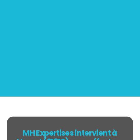
Mesurage
BOUTIN
MH Expertises intervient à