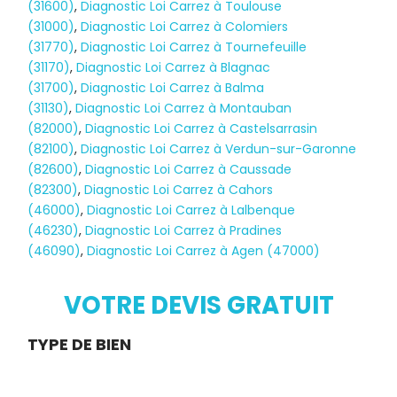
(31600)
,
Diagnostic Loi Carrez à Toulouse
(31000)
,
Diagnostic Loi Carrez à Colomiers
(31770)
,
Diagnostic Loi Carrez à Tournefeuille
(31170)
,
Diagnostic Loi Carrez à Blagnac
(31700)
,
Diagnostic Loi Carrez à Balma
(31130)
,
Diagnostic Loi Carrez à Montauban
(82000)
,
Diagnostic Loi Carrez à Castelsarrasin
(82100)
,
Diagnostic Loi Carrez à Verdun-sur-Garonne
(82600)
,
Diagnostic Loi Carrez à Caussade
(82300)
,
Diagnostic Loi Carrez à Cahors
(46000)
,
Diagnostic Loi Carrez à Lalbenque
(46230)
,
Diagnostic Loi Carrez à Pradines
(46090)
,
Diagnostic Loi Carrez à Agen (47000)
Diagnostic
TERMITES
VOTRE DEVIS GRATUIT
Demande
TYPE DE BIEN
de devis