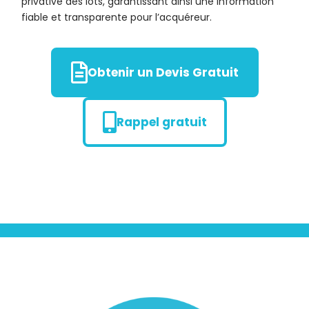
privative des lots, garantissant ainsi une information
fiable et transparente pour l’acquéreur.
Obtenir un Devis Gratuit
Rappel gratuit