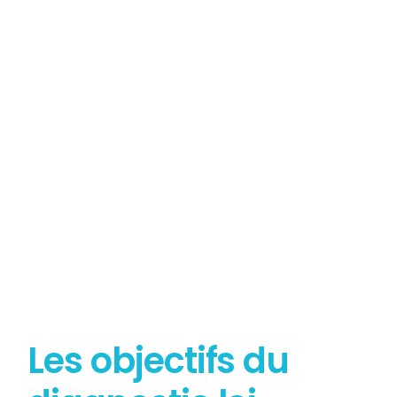
Tout savoir sur le
Diagnostic Loi Carrez
Les objectifs du