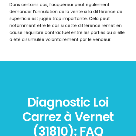
Dans certains cas, l’acquéreur peut également
demander l’annulation de la vente si la différence de
superficie est jugée trop importante. Cela peut
notamment être le cas si cette différence remet en
cause l’équilibre contractuel entre les parties ou si elle
a été dissimulée volontairement par le vendeur.
Diagnostic Loi
Carrez à Vernet
(31810): FAQ