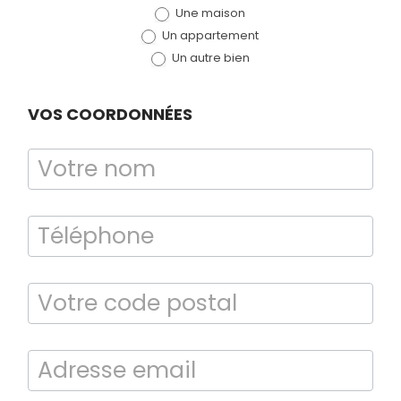
Une maison
(bloc)
Un appartement
Un autre bien
VOS COORDONNÉES
Bilan énergétique
DPE