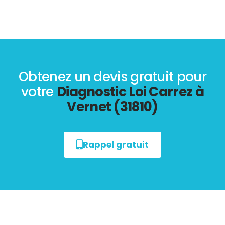
Obtenez un devis gratuit pour
votre
Diagnostic Loi Carrez à
Vernet (31810)
Rappel gratuit