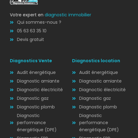
Votre expert en
diagnostic immobilier
Qui sommes-nous ?
05 63 63 35 10
Devis gratuit
Diagnostics Vente
Diagnostics location
Audit énergétique
Audit énergétique
Diagnostic amiante
Diagnostic amiante
Diagnostic électricité
Diagnoctic électricité
Diagnostic
Diagnostic gaz
Diagnostic gaz
ÉLECTRICITÉ
Diagnostic plomb
Diagnostic plomb
Diagnostic
Diagnostic
performance
performance
énergétique (DPE)
énergétique (DPE)