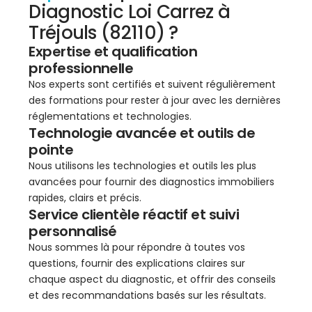
Diagnostic Loi Carrez à
Tréjouls (82110) ?
Expertise et qualification
professionnelle
Nos experts sont certifiés et suivent régulièrement
des formations pour rester à jour avec les dernières
réglementations et technologies.
Technologie avancée et outils de
pointe
Nous utilisons les technologies et outils les plus
avancées pour fournir des diagnostics immobiliers
rapides, clairs et précis.
Service clientèle réactif et suivi
personnalisé
Nous sommes là pour répondre à toutes vos
questions, fournir des explications claires sur
chaque aspect du diagnostic, et offrir des conseils
et des recommandations basés sur les résultats.