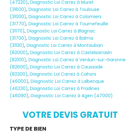
(47220)
,
Diagnostic Loi Carrez à Muret
(31600)
,
Diagnostic Loi Carrez à Toulouse
(31000)
,
Diagnostic Loi Carrez à Colomiers
(31770)
,
Diagnostic Loi Carrez à Tournefeuille
(31170)
,
Diagnostic Loi Carrez à Blagnac
(31700)
,
Diagnostic Loi Carrez à Balma
(31130)
,
Diagnostic Loi Carrez à Montauban
(82000)
,
Diagnostic Loi Carrez à Castelsarrasin
(82100)
,
Diagnostic Loi Carrez à Verdun-sur-Garonne
(82600)
,
Diagnostic Loi Carrez à Caussade
(82300)
,
Diagnostic Loi Carrez à Cahors
(46000)
,
Diagnostic Loi Carrez à Lalbenque
(46230)
,
Diagnostic Loi Carrez à Pradines
(46090)
,
Diagnostic Loi Carrez à Agen (47000)
Diagnostic
TERMITES
VOTRE DEVIS GRATUIT
Demande
TYPE DE BIEN