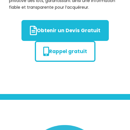
privative des lots, garantissant ainsi une information
fiable et transparente pour l’acquéreur.
Obtenir un Devis Gratuit
Rappel gratuit