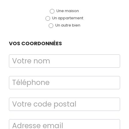
de devis
Une maison
(bloc)
Un appartement
Un autre bien
VOS COORDONNÉES
Bilan énergétique
DPE