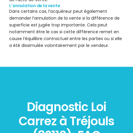
L'annulation de la vente
Dans certains cas, l’acquéreur peut également
demander l’annulation de la vente si la différence de
superficie est jugée trop importante. Cela peut
notamment être le cas si cette différence remet en
cause l’équilibre contractuel entre les parties ou si elle
a été dissimulée volontairement par le vendeur.
Diagnostic Loi
Carrez à Tréjouls