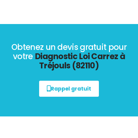
Obtenez un devis gratuit pour
votre
Diagnostic Loi Carrez à
Tréjouls (82110)
Rappel gratuit