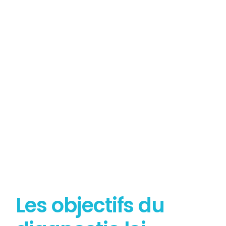
Tout savoir sur le
Diagnostic Loi Carrez
Les objectifs du