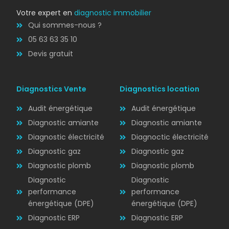
Votre expert en
diagnostic immobilier
Qui sommes-nous ?
05 63 63 35 10
Devis gratuit
Diagnostics Vente
Diagnostics location
Audit énergétique
Audit énergétique
Diagnostic amiante
Diagnostic amiante
Diagnostic électricité
Diagnoctic électricité
Diagnostic
Diagnostic gaz
Diagnostic gaz
ÉLECTRICITÉ
Diagnostic plomb
Diagnostic plomb
Diagnostic
Diagnostic
performance
performance
énergétique (DPE)
énergétique (DPE)
Diagnostic ERP
Diagnostic ERP