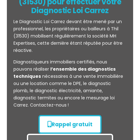
(31530) pour effectuer votre
Diagnostic Loi Carrez
Le Diagnostic Loi Carrez devant être mené par un
professionnel, les propriétaires ou bailleurs à Thil
(31530) mobilisent régulièrement la société MH
Expertises, cette dernière étant réputée pour être
réactive.
Mesurage
Diagnostiqueurs immobiliers certifiés, nous
CARREZ
pouvons réaliser
l’ensemble des diagnostics
techniques
nécessaires à une vente immobilière
ou une location comme le DPE, le diagnostic
plomb, le diagnostic électricité, amiante,
diagnostic termites ou encore le mesurage loi
Carrez. Contactez-nous !
Rappel gratuit