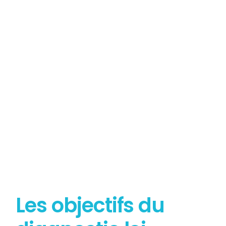
Tout savoir sur le
Diagnostic Loi Carrez
Les objectifs du