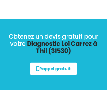
Obtenez un devis gratuit pour
votre
Diagnostic Loi Carrez à
Thil (31530)
Rappel gratuit