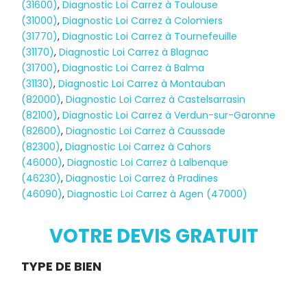
(31600)
,
Diagnostic Loi Carrez à Toulouse
(31000)
,
Diagnostic Loi Carrez à Colomiers
(31770)
,
Diagnostic Loi Carrez à Tournefeuille
(31170)
,
Diagnostic Loi Carrez à Blagnac
(31700)
,
Diagnostic Loi Carrez à Balma
(31130)
,
Diagnostic Loi Carrez à Montauban
(82000)
,
Diagnostic Loi Carrez à Castelsarrasin
(82100)
,
Diagnostic Loi Carrez à Verdun-sur-Garonne
(82600)
,
Diagnostic Loi Carrez à Caussade
(82300)
,
Diagnostic Loi Carrez à Cahors
(46000)
,
Diagnostic Loi Carrez à Lalbenque
(46230)
,
Diagnostic Loi Carrez à Pradines
(46090)
,
Diagnostic Loi Carrez à Agen (47000)
Diagnostic
TERMITES
VOTRE DEVIS GRATUIT
Demande
TYPE DE BIEN
de devis