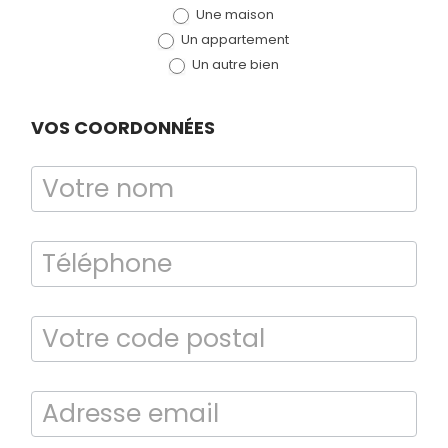
Une maison
(bloc)
Un appartement
Un autre bien
VOS COORDONNÉES
Bilan énergétique
DPE