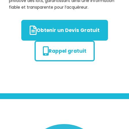
privative des lots, garantissant ainsi une information
fiable et transparente pour l’acquéreur.
Obtenir un Devis Gratuit
Rappel gratuit