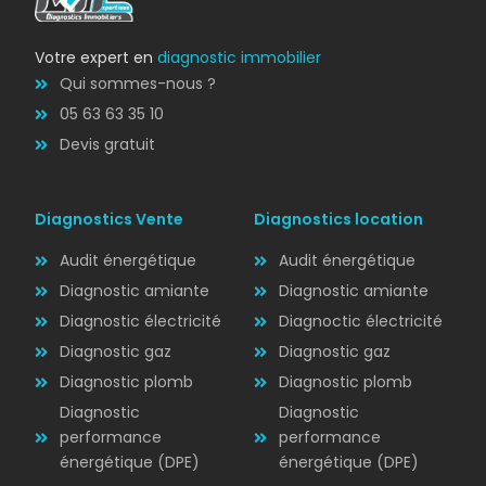
Votre expert en
diagnostic immobilier
Qui sommes-nous ?
05 63 63 35 10
Devis gratuit
Diagnostics Vente
Diagnostics location
Audit énergétique
Audit énergétique
Diagnostic amiante
Diagnostic amiante
Diagnostic électricité
Diagnoctic électricité
Diagnostic
Diagnostic gaz
Diagnostic gaz
ÉLECTRICITÉ
Diagnostic plomb
Diagnostic plomb
Diagnostic
Diagnostic
performance
performance
énergétique (DPE)
énergétique (DPE)