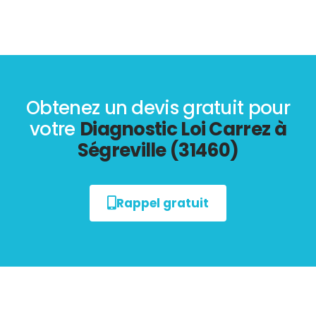
Obtenez un devis gratuit pour
votre
Diagnostic Loi Carrez à
Ségreville (31460)
Rappel gratuit