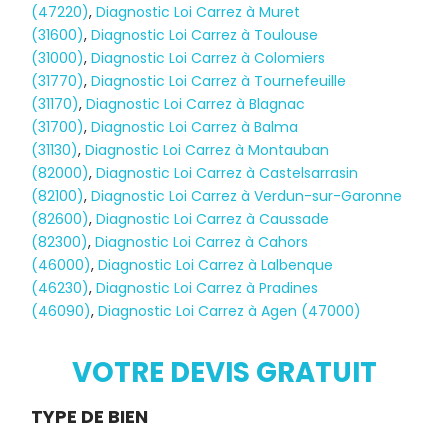
(47220)
,
Diagnostic Loi Carrez à Muret
(31600)
,
Diagnostic Loi Carrez à Toulouse
(31000)
,
Diagnostic Loi Carrez à Colomiers
(31770)
,
Diagnostic Loi Carrez à Tournefeuille
(31170)
,
Diagnostic Loi Carrez à Blagnac
(31700)
,
Diagnostic Loi Carrez à Balma
(31130)
,
Diagnostic Loi Carrez à Montauban
(82000)
,
Diagnostic Loi Carrez à Castelsarrasin
(82100)
,
Diagnostic Loi Carrez à Verdun-sur-Garonne
(82600)
,
Diagnostic Loi Carrez à Caussade
(82300)
,
Diagnostic Loi Carrez à Cahors
(46000)
,
Diagnostic Loi Carrez à Lalbenque
Diagnostic
(46230)
,
Diagnostic Loi Carrez à Pradines
(46090)
,
Diagnostic Loi Carrez à Agen (47000)
TERMITES
VOTRE DEVIS GRATUIT
Demande
TYPE DE BIEN