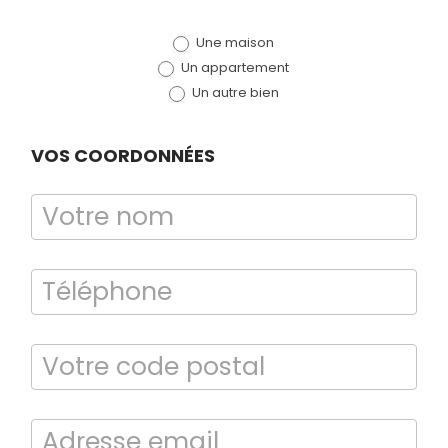
de devis
Une maison
(bloc)
Un appartement
Un autre bien
VOS COORDONNÉES
Bilan énergétique
DPE