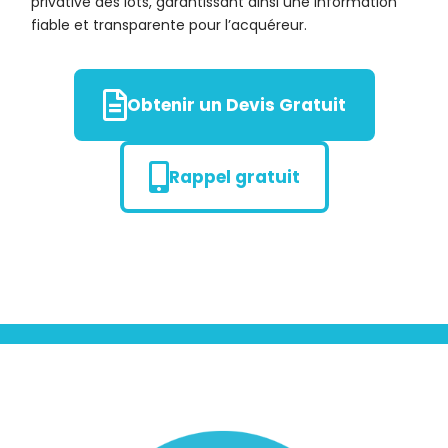
privative des lots, garantissant ainsi une information
fiable et transparente pour l’acquéreur.
Obtenir un Devis Gratuit
Rappel gratuit