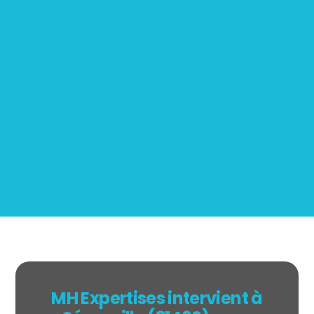
Mesurage
BOUTIN
MH Expertises intervient à