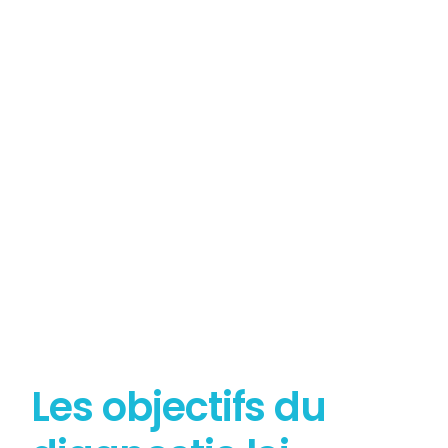
Tout savoir sur le
Diagnostic Loi Carrez
Les objectifs du