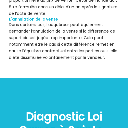
proportionnelle du prix de vente. Cette demande doit
être formulée dans un délai d’un an après la signature
de l’acte de vente.
L'annulation de la vente
Dans certains cas, l’acquéreur peut également
demander l’annulation de la vente si la différence de
superficie est jugée trop importante. Cela peut
notamment être le cas si cette différence remet en
cause l’équilibre contractuel entre les parties ou si elle
a été dissimulée volontairement par le vendeur.
Diagnostic Loi