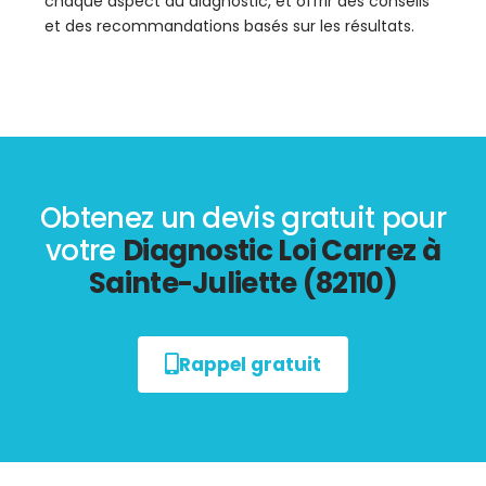
chaque aspect du diagnostic, et offrir des conseils
et des recommandations basés sur les résultats.
Obtenez un devis gratuit pour
votre
Diagnostic Loi Carrez à
Sainte-Juliette (82110)
Rappel gratuit