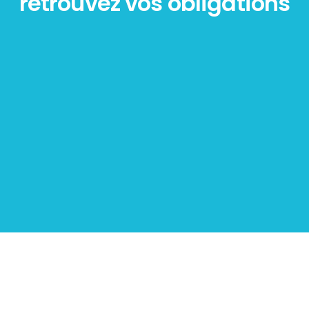
retrouvez vos obligations
Diagnostic
PLOMB