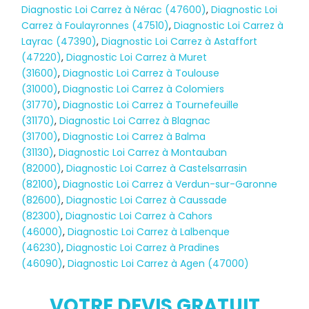
Diagnostic Loi Carrez à Nérac (47600)
,
Diagnostic Loi
Carrez à Foulayronnes (47510)
,
Diagnostic Loi Carrez à
Layrac (47390)
,
Diagnostic Loi Carrez à Astaffort
(47220)
,
Diagnostic Loi Carrez à Muret
(31600)
,
Diagnostic Loi Carrez à Toulouse
(31000)
,
Diagnostic Loi Carrez à Colomiers
(31770)
,
Diagnostic Loi Carrez à Tournefeuille
(31170)
,
Diagnostic Loi Carrez à Blagnac
(31700)
,
Diagnostic Loi Carrez à Balma
(31130)
,
Diagnostic Loi Carrez à Montauban
(82000)
,
Diagnostic Loi Carrez à Castelsarrasin
(82100)
,
Diagnostic Loi Carrez à Verdun-sur-Garonne
(82600)
,
Diagnostic Loi Carrez à Caussade
(82300)
,
Diagnostic Loi Carrez à Cahors
(46000)
,
Diagnostic Loi Carrez à Lalbenque
Diagnostic
(46230)
,
Diagnostic Loi Carrez à Pradines
(46090)
,
Diagnostic Loi Carrez à Agen (47000)
TERMITES
VOTRE DEVIS GRATUIT