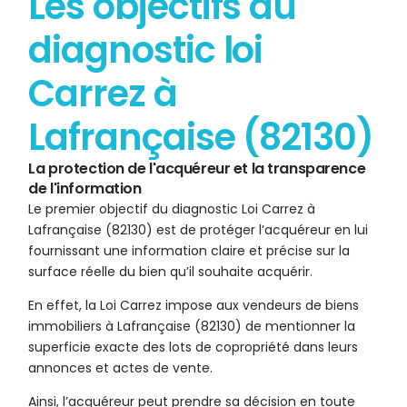
Les objectifs du
diagnostic loi
Carrez à
Lafrançaise (82130)
La protection de l'acquéreur et la transparence
de l'information
Le premier objectif du diagnostic Loi Carrez à
Lafrançaise (82130) est de protéger l’acquéreur en lui
fournissant une information claire et précise sur la
surface réelle du bien qu’il souhaite acquérir.
En effet, la Loi Carrez impose aux vendeurs de biens
immobiliers à Lafrançaise (82130) de mentionner la
superficie exacte des lots de copropriété dans leurs
annonces et actes de vente.
Ainsi, l’acquéreur peut prendre sa décision en toute