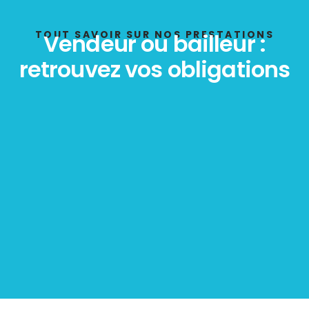
TOUT SAVOIR SUR NOS PRESTATIONS
Vendeur ou bailleur :
retrouvez vos obligations