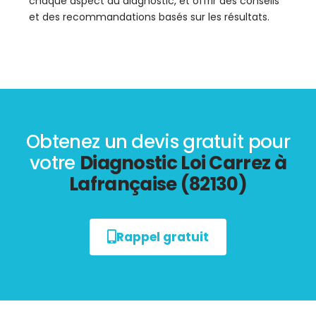
chaque aspect du diagnostic, et offrir des conseils
et des recommandations basés sur les résultats.
Obtenez un devis gratuit pour
votre
Diagnostic Loi Carrez à
Lafrançaise (82130)
Rappel gratuit