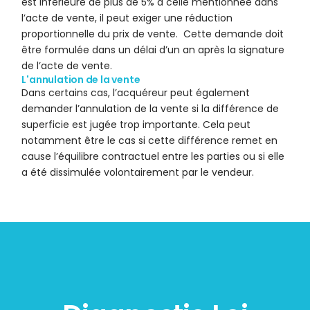
est inférieure de plus de 5% à celle mentionnée dans
l’acte de vente, il peut exiger une réduction
proportionnelle du prix de vente. Cette demande doit
être formulée dans un délai d’un an après la signature
de l’acte de vente.
L'annulation de la vente
Dans certains cas, l’acquéreur peut également
demander l’annulation de la vente si la différence de
superficie est jugée trop importante. Cela peut
notamment être le cas si cette différence remet en
cause l’équilibre contractuel entre les parties ou si elle
a été dissimulée volontairement par le vendeur.