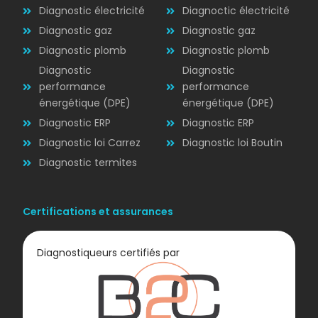
Diagnostic électricité
Diagnoctic électricité
Diagnostic
Diagnostic gaz
Diagnostic gaz
ÉLECTRICITÉ
Diagnostic plomb
Diagnostic plomb
Diagnostic
Diagnostic
performance
performance
énergétique (DPE)
énergétique (DPE)
Diagnostic ERP
Diagnostic ERP
Diagnostic loi Carrez
Diagnostic loi Boutin
Diagnostic termites
Certifications et assurances
Diagnostiqueurs certifiés par