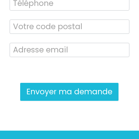
Bilan énergétique
DPE
En soumettant ce formulaire, j’accepte que les informations saisies
soient exploitées dans le cadre de la demande de contact et de la
relation commerciale qui peut en découler.
Envoyer ma demande