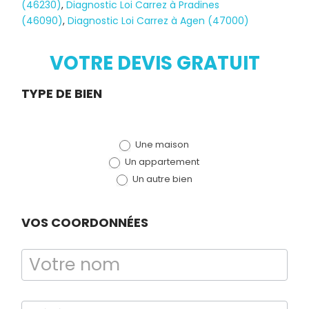
Diagnostic
(46230)
,
Diagnostic Loi Carrez à Pradines
(46090)
,
Diagnostic Loi Carrez à Agen (47000)
TERMITES
VOTRE DEVIS GRATUIT
Demande
TYPE DE BIEN
de devis
Une maison
(bloc)
Un appartement
Un autre bien
VOS COORDONNÉES