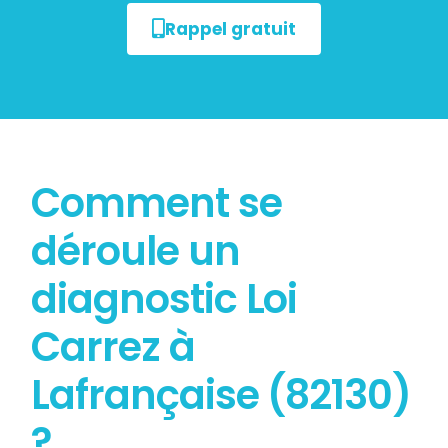
Rappel gratuit
Comment se
déroule un
diagnostic Loi
Carrez à
Lafrançaise (82130)
?