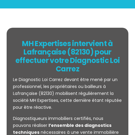
MH Expertises intervient à
Lafrançaise (82130) pour
effectuer votre Diagnostic Loi
Carrez
Le Diagnostic Loi Carrez devant être mené par un
professionnel, les propriétaires ou bailleurs à
Lafrançaise (82130) mobilisent régulièrement la
société MH Expertises, cette dernière étant réputée
Mesurage
pour être réactive.
CARREZ
Diagnostiqueurs immobiliers certifiés, nous
pouvons réaliser
l’ensemble des diagnostics
techniques
nécessaires à une vente immobilière