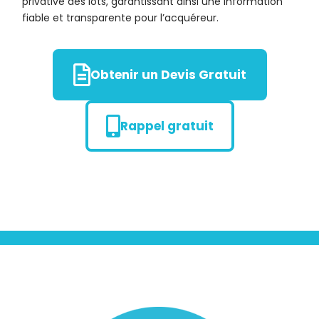
privative des lots, garantissant ainsi une information
fiable et transparente pour l’acquéreur.
Obtenir un Devis Gratuit
Rappel gratuit