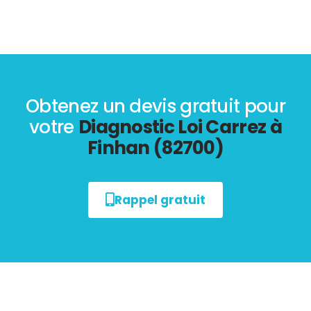
Obtenez un devis gratuit pour
votre
Diagnostic Loi Carrez à
Finhan (82700)
Rappel gratuit