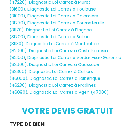
(47220)
,
Diagnostic Loi Carrez à Muret
(31600)
,
Diagnostic Loi Carrez à Toulouse
(31000)
,
Diagnostic Loi Carrez à Colomiers
(31770)
,
Diagnostic Loi Carrez à Tournefeuille
(31170)
,
Diagnostic Loi Carrez à Blagnac
(31700)
,
Diagnostic Loi Carrez à Balma
(31130)
,
Diagnostic Loi Carrez à Montauban
(82000)
,
Diagnostic Loi Carrez à Castelsarrasin
(82100)
,
Diagnostic Loi Carrez à Verdun-sur-Garonne
(82600)
,
Diagnostic Loi Carrez à Caussade
(82300)
,
Diagnostic Loi Carrez à Cahors
(46000)
,
Diagnostic Loi Carrez à Lalbenque
(46230)
,
Diagnostic Loi Carrez à Pradines
(46090)
,
Diagnostic Loi Carrez à Agen (47000)
Diagnostic
TERMITES
VOTRE DEVIS GRATUIT
Demande
TYPE DE BIEN