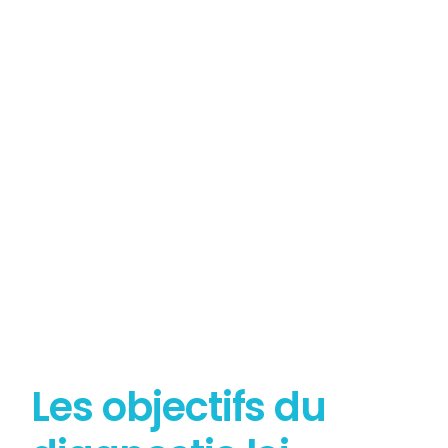
Tout savoir sur le
Diagnostic Loi Carrez
Les objectifs du