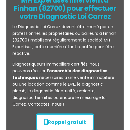
MH Expertises intervient à
Finhan (82700) pour effectuer
votre Diagnostic Loi Carrez
Le Diagnostic Loi Carrez devant être mené par un
professionnel, les propriétaires ou bailleurs à Finhan
(82700) mobilisent régulièrement la société MH
Expertises, cette dernière étant réputée pour être
réactive.
Mesurage
Diagnostiqueurs immobiliers certifiés, nous
CARREZ
pouvons réaliser
l’ensemble des diagnostics
techniques
nécessaires à une vente immobilière
ou une location comme le DPE, le diagnostic
plomb, le diagnostic électricité, amiante,
diagnostic termites ou encore le mesurage loi
Carrez. Contactez-nous !
Rappel gratuit