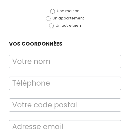
de devis
Une maison
(bloc)
Un appartement
Un autre bien
VOS COORDONNÉES
Bilan énergétique
DPE