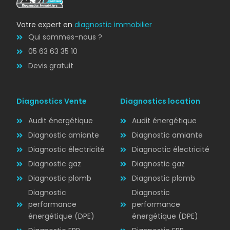
Votre expert en
diagnostic immobilier
Qui sommes-nous ?
05 63 63 35 10
Devis gratuit
Diagnostics Vente
Diagnostics location
Audit énergétique
Audit énergétique
Diagnostic amiante
Diagnostic amiante
Diagnostic électricité
Diagnoctic électricité
Diagnostic
Diagnostic gaz
Diagnostic gaz
ÉLECTRICITÉ
Diagnostic plomb
Diagnostic plomb
Diagnostic
Diagnostic
performance
performance
énergétique (DPE)
énergétique (DPE)