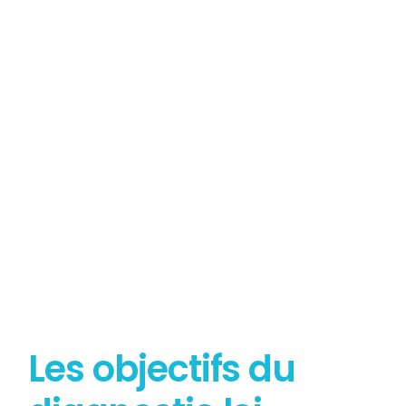
Tout savoir sur le
Diagnostic Loi Carrez
Les objectifs du