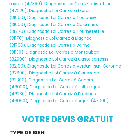
Layrac (47390)
,
Diagnostic Loi Carrez à Astaffort
(47220)
,
Diagnostic Loi Carrez à Muret
(31600)
,
Diagnostic Loi Carrez à Toulouse
(31000)
,
Diagnostic Loi Carrez à Colomiers
(31770)
,
Diagnostic Loi Carrez à Tournefeuille
(31170)
,
Diagnostic Loi Carrez à Blagnac
(31700)
,
Diagnostic Loi Carrez à Balma
(31130)
,
Diagnostic Loi Carrez à Montauban
(82000)
,
Diagnostic Loi Carrez à Castelsarrasin
(82100)
,
Diagnostic Loi Carrez à Verdun-sur-Garonne
(82600)
,
Diagnostic Loi Carrez à Caussade
(82300)
,
Diagnostic Loi Carrez à Cahors
(46000)
,
Diagnostic Loi Carrez à Lalbenque
Diagnostic
(46230)
,
Diagnostic Loi Carrez à Pradines
(46090)
,
Diagnostic Loi Carrez à Agen (47000)
TERMITES
VOTRE DEVIS GRATUIT
Demande
TYPE DE BIEN