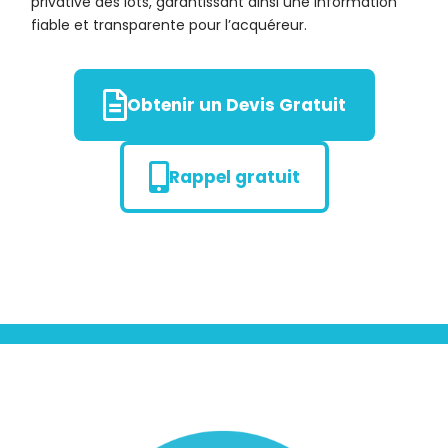
privative des lots, garantissant ainsi une information
fiable et transparente pour l’acquéreur.
Obtenir un Devis Gratuit
Rappel gratuit