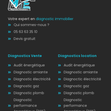
Votre expert en
diagnostic immobilier
Qui sommes-nous ?
05 63 63 35 10
Devis gratuit
Diagnostics Vente
Diagnostics location
Audit énergétique
Audit énergétique
Diagnostic amiante
Diagnostic amiante
Diagnostic électricité
Diagnoctic électricité
Diagnostic
Diagnostic gaz
Diagnostic gaz
ÉLECTRICITÉ
Diagnostic plomb
Diagnostic plomb
Diagnostic
Diagnostic
performance
performance