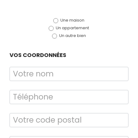
de devis
Une maison
(bloc)
Un appartement
Un autre bien
VOS COORDONNÉES
Bilan énergétique
DPE