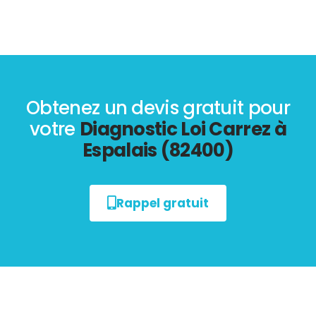
Obtenez un devis gratuit pour
votre
Diagnostic Loi Carrez à
Espalais (82400)
Rappel gratuit