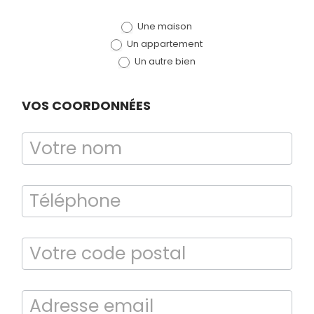
de devis
Une maison
(bloc)
Un appartement
Un autre bien
VOS COORDONNÉES
Bilan énergétique
DPE