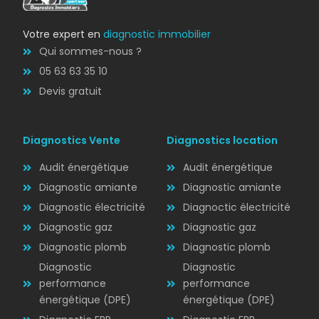
Votre expert en
diagnostic immobilier
Qui sommes-nous ?
05 63 63 35 10
Devis gratuit
Diagnostics Vente
Diagnostics location
Audit énergétique
Audit énergétique
Diagnostic amiante
Diagnostic amiante
Diagnostic électricité
Diagnoctic électricité
Diagnostic
Diagnostic gaz
Diagnostic gaz
ÉLECTRICITÉ
Diagnostic plomb
Diagnostic plomb
Diagnostic
Diagnostic
performance
performance
énergétique (DPE)
énergétique (DPE)