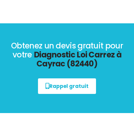
Obtenez un devis gratuit pour
votre
Diagnostic Loi Carrez à
Cayrac (82440)
Rappel gratuit