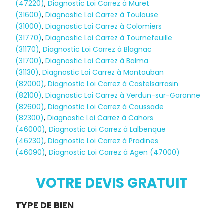
(47220)
,
Diagnostic Loi Carrez à Muret
(31600)
,
Diagnostic Loi Carrez à Toulouse
(31000)
,
Diagnostic Loi Carrez à Colomiers
(31770)
,
Diagnostic Loi Carrez à Tournefeuille
(31170)
,
Diagnostic Loi Carrez à Blagnac
(31700)
,
Diagnostic Loi Carrez à Balma
(31130)
,
Diagnostic Loi Carrez à Montauban
(82000)
,
Diagnostic Loi Carrez à Castelsarrasin
(82100)
,
Diagnostic Loi Carrez à Verdun-sur-Garonne
(82600)
,
Diagnostic Loi Carrez à Caussade
(82300)
,
Diagnostic Loi Carrez à Cahors
(46000)
,
Diagnostic Loi Carrez à Lalbenque
(46230)
,
Diagnostic Loi Carrez à Pradines
(46090)
,
Diagnostic Loi Carrez à Agen (47000)
Diagnostic
TERMITES
VOTRE DEVIS GRATUIT
Demande
TYPE DE BIEN