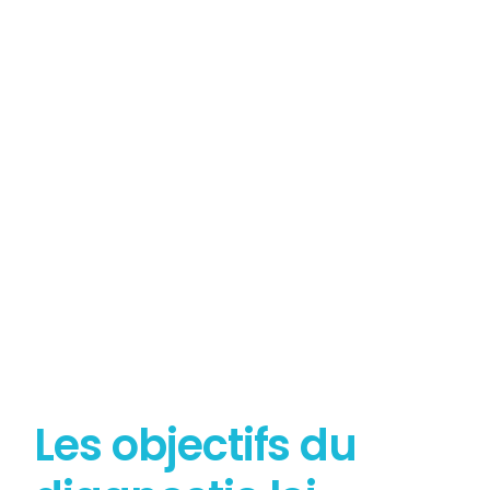
Tout savoir sur le
Diagnostic Loi Carrez
Les objectifs du