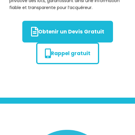
privative des lots, garantissant ainsi une information
fiable et transparente pour l’acquéreur.
Obtenir un Devis Gratuit
Rappel gratuit