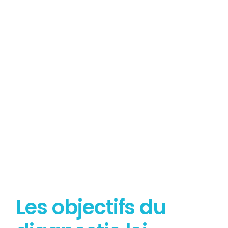
Tout savoir sur le
Diagnostic Loi Carrez
Les objectifs du