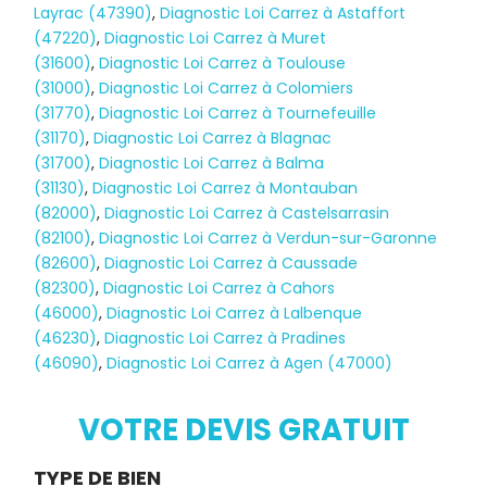
Layrac (47390)
,
Diagnostic Loi Carrez à Astaffort
(47220)
,
Diagnostic Loi Carrez à Muret
(31600)
,
Diagnostic Loi Carrez à Toulouse
(31000)
,
Diagnostic Loi Carrez à Colomiers
(31770)
,
Diagnostic Loi Carrez à Tournefeuille
(31170)
,
Diagnostic Loi Carrez à Blagnac
(31700)
,
Diagnostic Loi Carrez à Balma
(31130)
,
Diagnostic Loi Carrez à Montauban
(82000)
,
Diagnostic Loi Carrez à Castelsarrasin
(82100)
,
Diagnostic Loi Carrez à Verdun-sur-Garonne
(82600)
,
Diagnostic Loi Carrez à Caussade
(82300)
,
Diagnostic Loi Carrez à Cahors
(46000)
,
Diagnostic Loi Carrez à Lalbenque
Diagnostic
(46230)
,
Diagnostic Loi Carrez à Pradines
(46090)
,
Diagnostic Loi Carrez à Agen (47000)
TERMITES
VOTRE DEVIS GRATUIT
Demande
TYPE DE BIEN