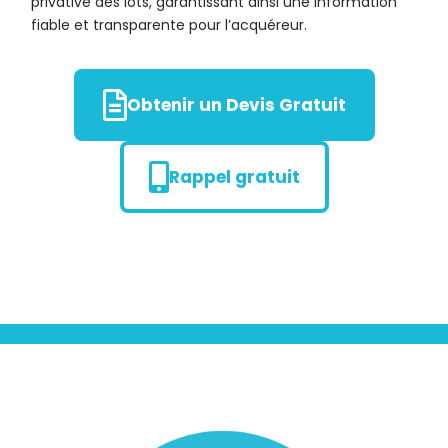
privative des lots, garantissant ainsi une information
fiable et transparente pour l’acquéreur.
Obtenir un Devis Gratuit
Rappel gratuit