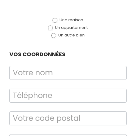
de devis
Une maison
(bloc)
Un appartement
Un autre bien
VOS COORDONNÉES
Bilan énergétique
DPE