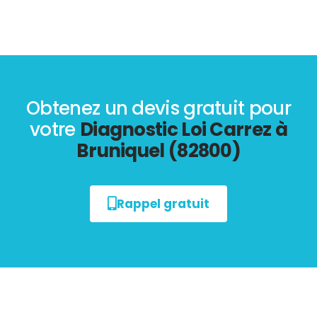
Obtenez un devis gratuit pour
votre
Diagnostic Loi Carrez à
Bruniquel (82800)
Rappel gratuit