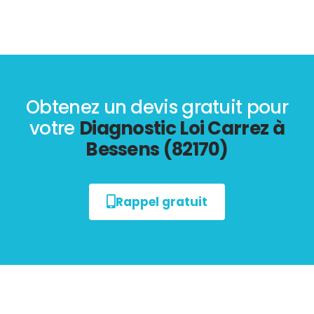
Obtenez un devis gratuit pour
votre
Diagnostic Loi Carrez à
Bessens (82170)
Rappel gratuit