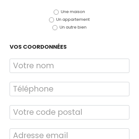
de devis
Une maison
(bloc)
Un appartement
Un autre bien
VOS COORDONNÉES
Bilan énergétique
DPE