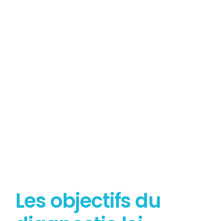
Tout savoir sur le
Diagnostic Loi Carrez
Les objectifs du