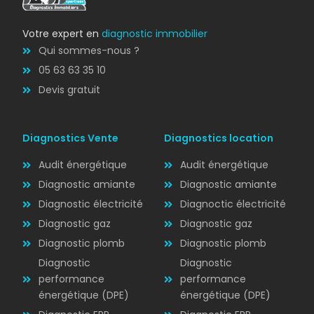
Votre expert en
diagnostic immobilier
Qui sommes-nous ?
05 63 63 35 10
Devis gratuit
Diagnostics Vente
Diagnostics location
Audit énergétique
Audit énergétique
Diagnostic amiante
Diagnostic amiante
Diagnostic électricité
Diagnoctic électricité
Diagnostic
Diagnostic gaz
Diagnostic gaz
ÉLECTRICITÉ
Diagnostic plomb
Diagnostic plomb
Diagnostic
Diagnostic
performance
performance
énergétique (DPE)
énergétique (DPE)