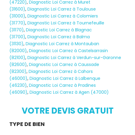
(47220)
,
Diagnostic Loi Carrez à Muret
(31600)
,
Diagnostic Loi Carrez à Toulouse
(31000)
,
Diagnostic Loi Carrez à Colomiers
(31770)
,
Diagnostic Loi Carrez à Tournefeuille
(31170)
,
Diagnostic Loi Carrez à Blagnac
(31700)
,
Diagnostic Loi Carrez à Balma
(31130)
,
Diagnostic Loi Carrez à Montauban
(82000)
,
Diagnostic Loi Carrez à Castelsarrasin
(82100)
,
Diagnostic Loi Carrez à Verdun-sur-Garonne
(82600)
,
Diagnostic Loi Carrez à Caussade
(82300)
,
Diagnostic Loi Carrez à Cahors
(46000)
,
Diagnostic Loi Carrez à Lalbenque
(46230)
,
Diagnostic Loi Carrez à Pradines
(46090)
,
Diagnostic Loi Carrez à Agen (47000)
Diagnostic
TERMITES
VOTRE DEVIS GRATUIT
Demande
TYPE DE BIEN