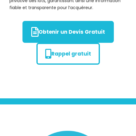
privative des lots, garantissant ainsi une information
fiable et transparente pour l’acquéreur.
Obtenir un Devis Gratuit
Rappel gratuit