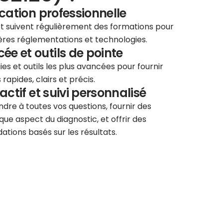
ication professionnelle
 et suivent régulièrement des formations pour
ières réglementations et technologies.
e et outils de pointe
ies et outils les plus avancées pour fournir
rapides, clairs et précis.
éactif et suivi personnalisé
re à toutes vos questions, fournir des
que aspect du diagnostic, et offrir des
tions basés sur les résultats.