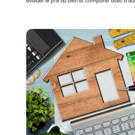
évaluer le prix du bien et comparer avec d’autr