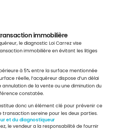
 transaction immobilière
uéreur, le diagnostic Loi Carrez vise
ansaction immobilière en évitant les litiges
supérieure à 5% entre la surface mentionnée
urface réelle, l’acquéreur dispose d’un délai
annulation de la vente ou une diminution du
ifférence constatée.
onstitue donc un élément clé pour prévenir ce
e transaction sereine pour les deux parties.
ur et du diagnostiqueur
ez, le vendeur a la responsabilité de fournir