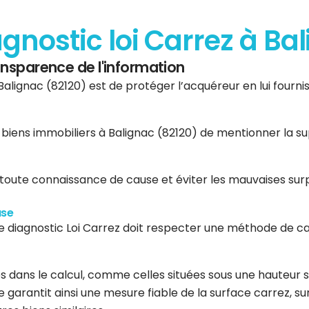
agnostic loi Carrez à Ba
ransparence de l'information
Balignac (82120) est de protéger l’acquéreur en lui fournis
e biens immobiliers à Balignac (82120) de mentionner la s
 toute connaissance de cause et éviter les mauvaises surp
use
le diagnostic Loi Carrez doit respecter une méthode de ca
 dans le calcul, comme celles situées sous une hauteur s
garantit ainsi une mesure fiable de la surface carrez, su