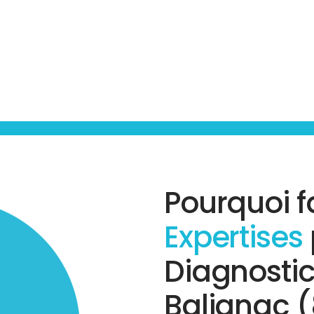
Pourquoi f
Expertises
Diagnostic
Balignac (