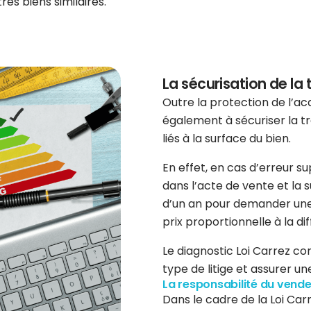
es biens similaires.
La sécurisation de la
Outre la protection de l’acq
également à sécuriser la tr
liés à la surface du bien.
En effet, en cas d’erreur 
dans l’acte de vente et la s
d’un an pour demander une 
prix proportionnelle à la d
Le diagnostic Loi Carrez c
type de litige et assurer un
La responsabilité du vende
Dans le cadre de la Loi Carr