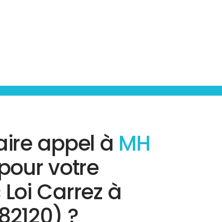
aire appel à
MH
pour votre
 Loi Carrez à
82120) ?