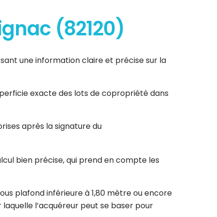
lignac (82120)
sant une information claire et précise sur la
uperficie exacte des lots de copropriété dans
rises après la signature du
lcul bien précise, qui prend en compte les
ous plafond inférieure à 1,80 mètre ou encore
r laquelle l’acquéreur peut se baser pour