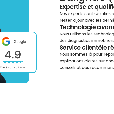
Expertise et qualif
Nos experts sont certifiés
rester à jour avec les dern
Technologie avancé
Nous utilisons les technolog
des diagnostics immobiliers 
Service clientèle r
Nous sommes là pour répond
explications claires sur cha
conseils et des recommanda