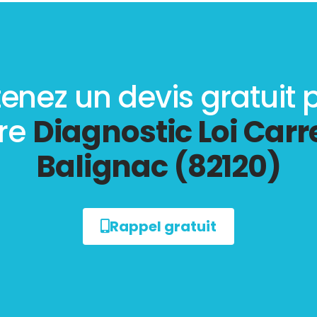
enez un devis gratuit 
tre
Diagnostic Loi Carr
Balignac (82120)
Rappel gratuit