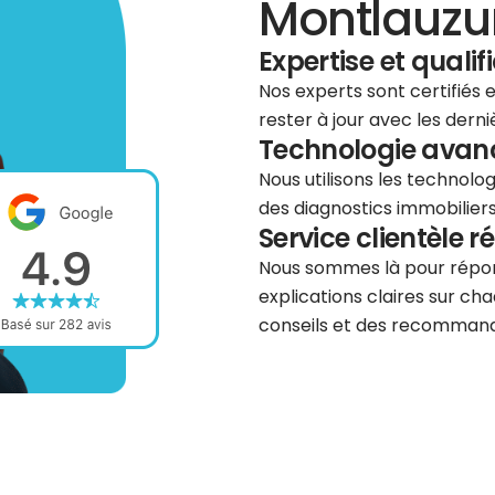
Montlauzu
Expertise et qualif
Nos experts sont certifiés
rester à jour avec les dern
Technologie avancé
Nous utilisons les technolog
des diagnostics immobiliers 
Service clientèle r
Nous sommes là pour répond
explications claires sur cha
conseils et des recommanda