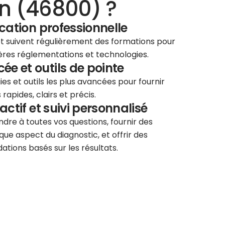
n (46800) ?
ication professionnelle
 et suivent régulièrement des formations pour
ières réglementations et technologies.
e et outils de pointe
ies et outils les plus avancées pour fournir
rapides, clairs et précis.
éactif et suivi personnalisé
re à toutes vos questions, fournir des
que aspect du diagnostic, et offrir des
tions basés sur les résultats.