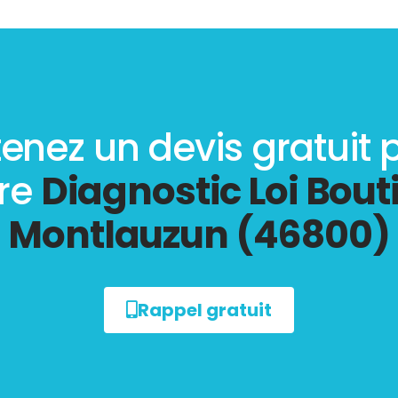
enez un devis gratuit 
tre
Diagnostic Loi Bout
Montlauzun (46800)
Rappel gratuit