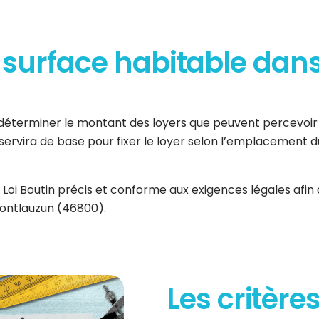
 surface habitable dans
déterminer le montant des loyers que peuvent percevoir l
 servira de base pour fixer le loyer selon l’emplacement
 Loi Boutin précis et conforme aux exigences légales afin d’
Montlauzun (46800).
Les critères