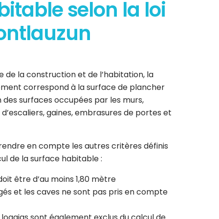
itable selon la loi
ontlauzun
e de la construction et de l’habitation, la
ement correspond à la surface de plancher
n des surfaces occupées par les murs,
 d’escaliers, gaines, embrasures de portes et
rendre en compte les autres critères définis
cul de la surface habitable :
doit être d’au moins 1,80 mètre
s et les caves ne sont pas pris en compte
t loggias sont également exclus du calcul de