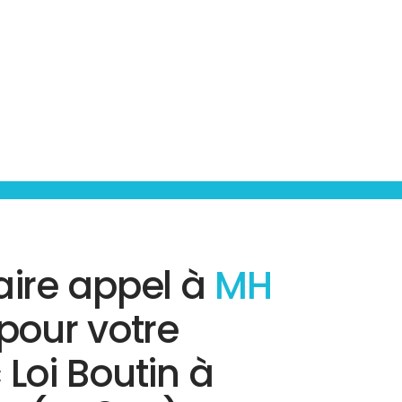
aire appel à
MH
pour votre
 Loi Boutin à