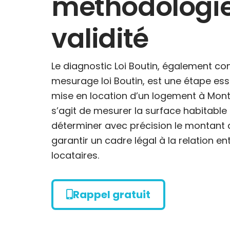
méthodologie
validité
Le diagnostic Loi Boutin, également c
mesurage loi Boutin, est une étape esse
mise en location d’un logement à Montl
s’agit de mesurer la surface habitable
déterminer avec précision le montant 
garantir un cadre légal à la relation en
locataires.
Rappel gratuit