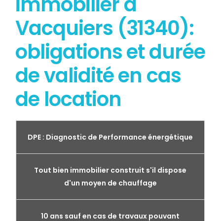
immobilier à
Vacquiers (31340):
obligations et durée
de validité en cas
de location
DPE : Diagnostic de Performance énergétique
Tout bien immobilier construit s'il dispose
d'un moyen de chauffage
10 ans sauf en cas de travaux pouvant