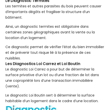
Le Diagnostic Termites
Les termites et autres parasites du bois peuvent causer
d’importants dégâts et fragiliser la structure d’un
bâtiment.
Ainsi, un diagnostic termites est obligatoire dans
certaines zones géographiques avant la vente ou la
location d’un logement.
Ce diagnostic permet de vérifier l’état du bien immobilier
et de prévenir tout risque lié à la présence de ces
nuisibles.
Les Diagnostics Loi Carrez et Loi Boutin
Le diagnostic Loi Carrez a pour but de déterminer la
surface privative d’un lot ou d’une fraction de lot dans
une copropriété lors d’une transaction immobilière
(vente).
Le diagnostic Loi Boutin sert à déterminer la surface
habitable d’un logement dans le cadre d’une location.
Diagnostic