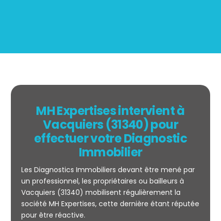
MH Expertises intervient à
Vacquiers (31340) pour
effectuer votre Diagnostic
Immobilier
Les Diagnostics Immobiliers devant être mené par
un professionnel, les propriétaires ou bailleurs à
Vacquiers (31340) mobilisent régulièrement la
société MH Expertises, cette dernière étant réputée
Mesurage
pour être réactive.