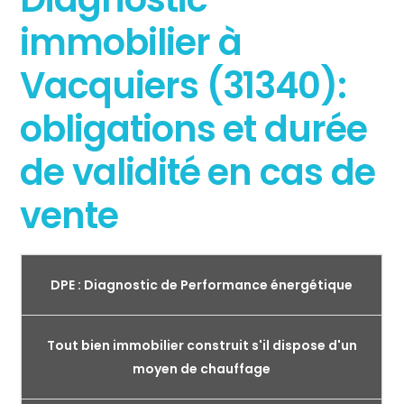
immobilier à
Vacquiers (31340):
obligations et durée
de validité en cas de
vente
DPE : Diagnostic de Performance énergétique
Tout bien immobilier construit s'il dispose d'un
moyen de chauffage