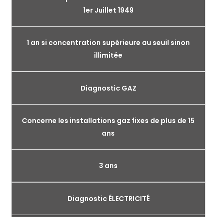
1er Juillet 1949
1 an si concentration supérieure au seuil sinon
illimitée
Diagnostic GAZ
Concerne les installations gaz fixes de plus de 15
ans
3 ans
Diagnostic ÉLECTRICITÉ