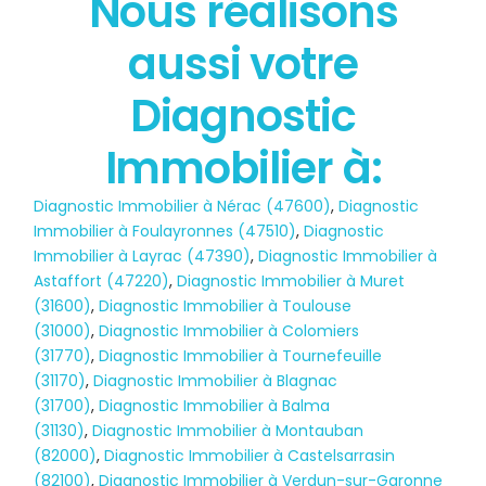
Nous réalisons
État des risques
aussi votre
POLLUTION
Diagnostic
Immobilier à:
Diagnostic Immobilier à Nérac (47600)
,
Diagnostic
Immobilier à Foulayronnes (47510)
,
Diagnostic
Immobilier à Layrac (47390)
,
Diagnostic Immobilier à
Astaffort (47220)
,
Diagnostic Immobilier à Muret
(31600)
,
Diagnostic Immobilier à Toulouse
(31000)
,
Diagnostic Immobilier à Colomiers
(31770)
,
Diagnostic Immobilier à Tournefeuille
(31170)
,
Diagnostic Immobilier à Blagnac
(31700)
,
Diagnostic Immobilier à Balma
(31130)
,
Diagnostic Immobilier à Montauban
(82000)
,
Diagnostic Immobilier à Castelsarrasin
(82100)
,
Diagnostic Immobilier à Verdun-sur-Garonne