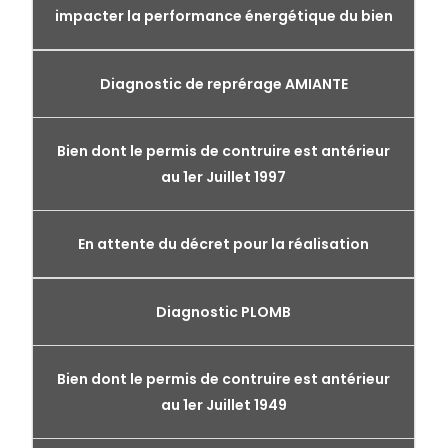
impacter la performance énergétique du bien
Diagnostic de reprérage AMIANTE
Bien dont le permis de contruire est antérieur
au 1er Juillet 1997
En attente du décret pour la réalisation
Diagnostic PLOMB
Bien dont le permis de contruire est antérieur
au 1er Juillet 1949