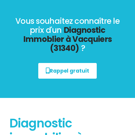
Vous souhaitez connaître le
prix d'un
Diagnostic
Immoblier à Vacquiers
(31340)
?
Rappel gratuit
Diagnostic