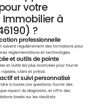
pour votre
 Immobilier à
46190) ?
ication professionnelle
 et suivent régulièrement des formations pour
ières réglementations et technologies.
e et outils de pointe
ies et outils les plus avancées pour fournir
rapides, clairs et précis.
éactif et suivi personnalisé
re à toutes vos questions, fournir des
que aspect du diagnostic, et offrir des
tions basés sur les résultats.