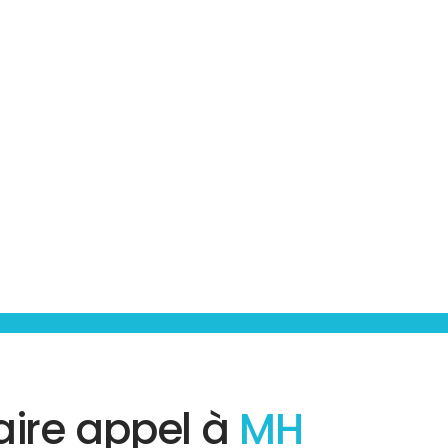
aire appel à
MH