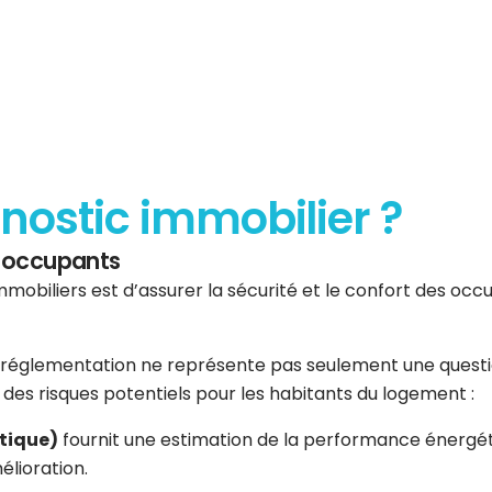
gnostic immobilier ?
es occupants
mmobiliers est d’assurer la sécurité et le confort des occup
réglementation ne représente pas seulement une question 
er des risques potentiels pour les habitants du logement :
tique)
fournit une estimation de la performance énergéti
élioration.