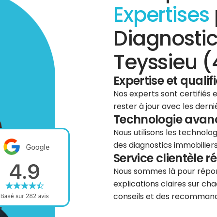
Expertises
Diagnostic
Teyssieu (
Expertise et qualif
Nos experts sont certifiés
rester à jour avec les dern
Technologie avancé
Nous utilisons les technolog
des diagnostics immobiliers 
Service clientèle r
Nous sommes là pour répond
explications claires sur cha
conseils et des recommanda