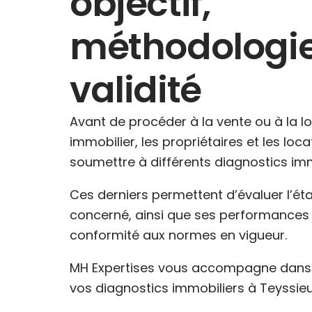
objectif,
méthodologie
validité
Avant de procéder à la vente ou à la l
immobilier, les propriétaires et les loc
soumettre à différents diagnostics imm
Ces derniers permettent d’évaluer l’ét
concerné, ainsi que ses performances 
conformité aux normes en vigueur.
MH Expertises vous accompagne dans l
vos diagnostics immobiliers à Teyssieu