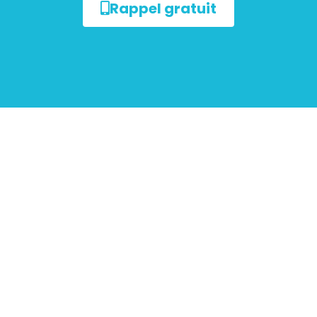
Rappel gratuit
ur les
mobiliers