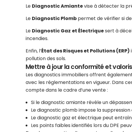
Le
Diagnostic Amiante
vise à détecter la p
Le
Diagnostic Plomb
permet de vérifier si d
Le
Diagnostic Gaz
et Électrique
sert à décel
incendies.
Enfin, l’
État des Risques et Pollutions (ERP)
i
pollution des sols.
Mettre à jour la conformité et valoris
Les diagnostics immobiliers offrent également
avec les réglementations en vigueur. Dans cer
compte dans le cadre d’une vente :
Si le diagnostic amiante révèle un dépasse
Le diagnostic plomb impose la suppression 
Le diagnostic gaz et électrique peut entraî
Les points faibles identifiés lors du DPE peuv