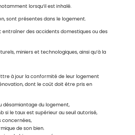
otamment lorsqu’il est inhalé.
on, sont présentes dans le logement.
nt entraîner des accidents domestiques ou des
urels, miniers et technologiques, ainsi qu’à la
ttre à jour la conformité de leur logement
ovation, dont le coût doit être pris en
 au désamiantage du logement,
 le taux est supérieur au seuil autorisé,
ns concernées,
ermique de son bien.