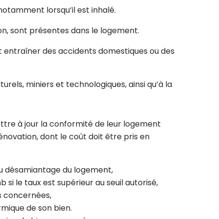
otamment lorsqu’il est inhalé.
on, sont présentes dans le logement.
nt entraîner des accidents domestiques ou des
urels, miniers et technologiques, ainsi qu’à la
ttre à jour la conformité de leur logement
ovation, dont le coût doit être pris en
 au désamiantage du logement,
 le taux est supérieur au seuil autorisé,
ns concernées,
ermique de son bien.