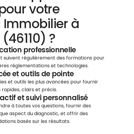
pour votre
 Immobilier à
 (46110) ?
ication professionnelle
 et suivent régulièrement des formations pour
ières réglementations et technologies.
e et outils de pointe
ies et outils les plus avancées pour fournir
rapides, clairs et précis.
éactif et suivi personnalisé
re à toutes vos questions, fournir des
que aspect du diagnostic, et offrir des
tions basés sur les résultats.