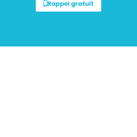
Rappel gratuit
ur les
mobiliers