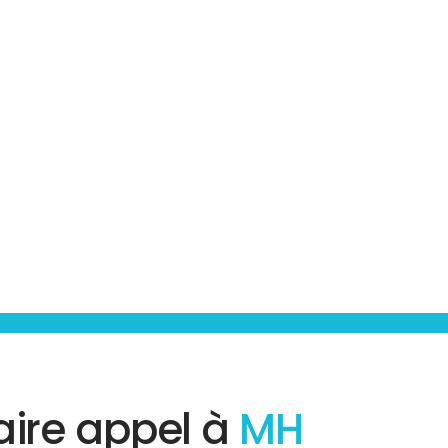
aire appel à
MH