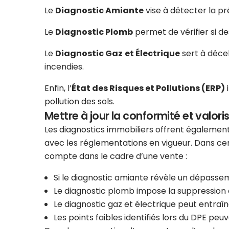
Le
Diagnostic Amiante
vise à détecter la p
Le
Diagnostic Plomb
permet de vérifier si d
Le
Diagnostic Gaz
et Électrique
sert à décel
incendies.
Enfin, l’
État des Risques et Pollutions (ERP)
i
pollution des sols.
Mettre à jour la conformité et valoris
Les diagnostics immobiliers offrent également
avec les réglementations en vigueur. Dans cer
compte dans le cadre d’une vente :
Si le diagnostic amiante révèle un dépasse
Le diagnostic plomb impose la suppression 
Le diagnostic gaz et électrique peut entraî
Les points faibles identifiés lors du DPE peuv