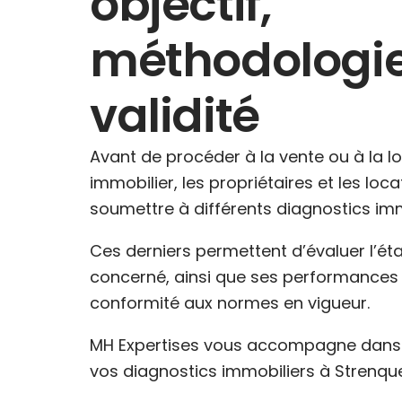
objectif,
méthodologie
validité
Avant de procéder à la vente ou à la l
immobilier, les propriétaires et les loc
soumettre à différents diagnostics imm
Ces derniers permettent d’évaluer l’ét
concerné, ainsi que ses performances 
conformité aux normes en vigueur.
MH Expertises vous accompagne dans l
vos diagnostics immobiliers à Strenquel