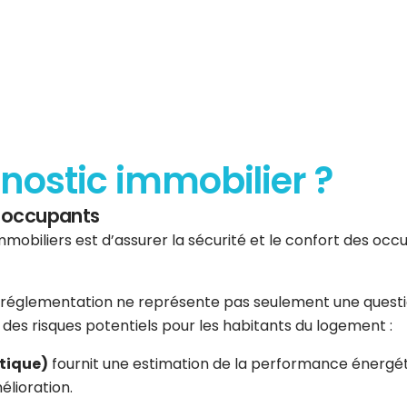
gnostic immobilier ?
es occupants
mmobiliers est d’assurer la sécurité et le confort des occup
réglementation ne représente pas seulement une question 
er des risques potentiels pour les habitants du logement :
tique)
fournit une estimation de la performance énergéti
élioration.