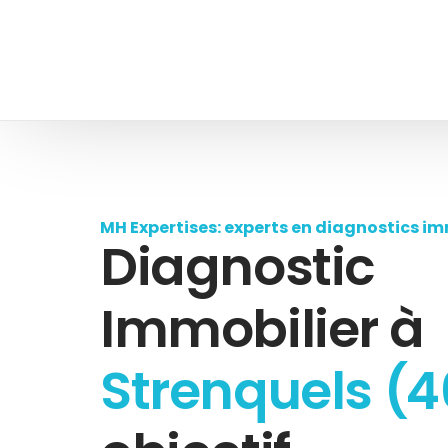
MH Expertises: experts en diagnostics im
Diagnostic
Immobilier à
Strenquels (4