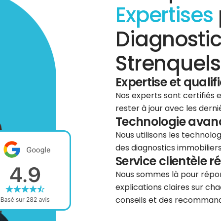
Expertises
Diagnostic
Strenquels
Expertise et qualif
Nos experts sont certifiés
rester à jour avec les dern
Technologie avancé
Nous utilisons les technolog
des diagnostics immobiliers 
Service clientèle r
Nous sommes là pour répond
explications claires sur cha
conseils et des recommanda