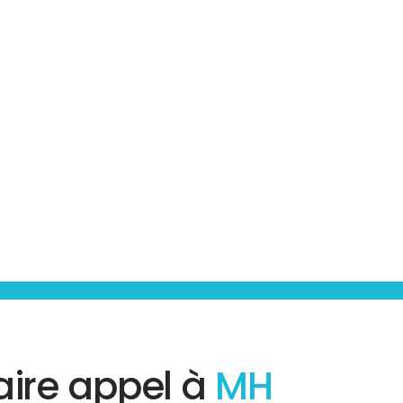
aire appel à
MH