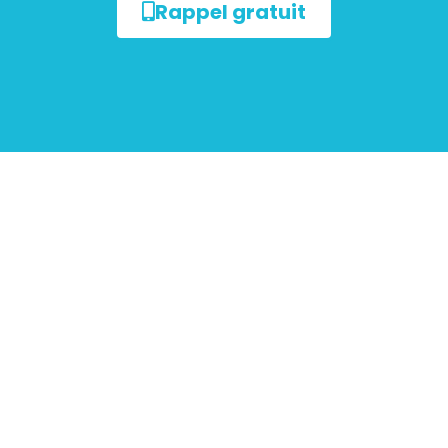
Rappel gratuit
ur les
mobiliers