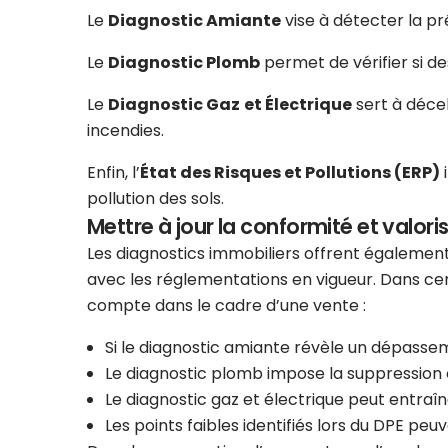
Le
Diagnostic Amiante
vise à détecter la p
Le
Diagnostic Plomb
permet de vérifier si d
Le
Diagnostic Gaz
et Électrique
sert à décel
incendies.
Enfin, l’
État des Risques et Pollutions (ERP)
i
pollution des sols.
Mettre à jour la conformité et valoris
Les diagnostics immobiliers offrent également
avec les réglementations en vigueur. Dans cer
compte dans le cadre d’une vente :
Si le diagnostic amiante révèle un dépasse
Le diagnostic plomb impose la suppression 
Le diagnostic gaz et électrique peut entraî
Les points faibles identifiés lors du DPE peuv