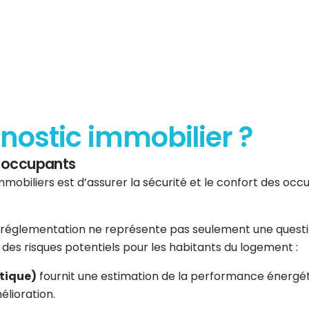
gnostic immobilier ?
es occupants
mmobiliers est d’assurer la sécurité et le confort des occup
réglementation ne représente pas seulement une question 
er des risques potentiels pour les habitants du logement :
tique)
fournit une estimation de la performance énergéti
élioration.