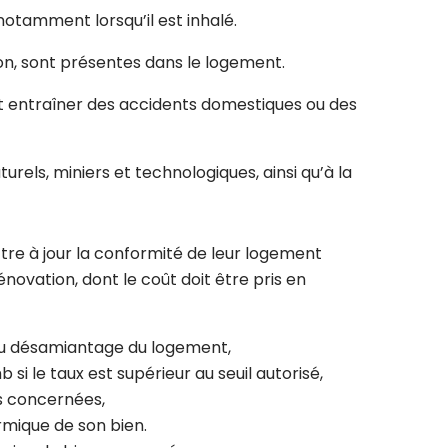
otamment lorsqu’il est inhalé.
on, sont présentes dans le logement.
nt entraîner des accidents domestiques ou des
urels, miniers et technologiques, ainsi qu’à la
tre à jour la conformité de leur logement
ovation, dont le coût doit être pris en
 au désamiantage du logement,
 le taux est supérieur au seuil autorisé,
ns concernées,
ermique de son bien.