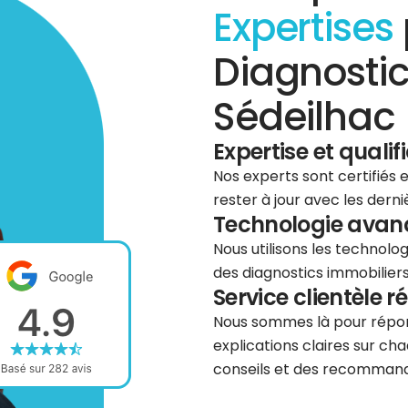
Expertises
Diagnostic
Sédeilhac 
Expertise et qualif
Nos experts sont certifiés
rester à jour avec les dern
Technologie avancé
Nous utilisons les technolog
des diagnostics immobiliers 
Service clientèle r
Nous sommes là pour répond
explications claires sur cha
conseils et des recommanda