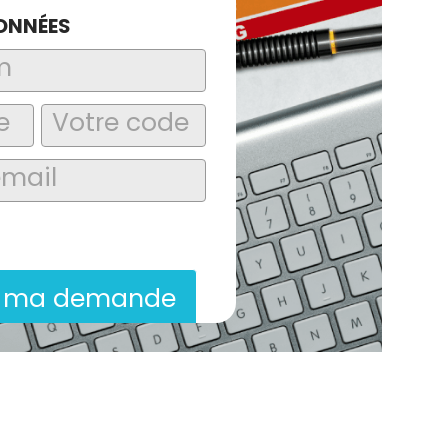
ONNÉES
laire, j’accepte que les informations
itées dans le cadre de la demande de
ion commerciale qui peut en découler.
r ma demande