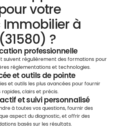
pour votre
 Immobilier à
(31580) ?
ication professionnelle
 et suivent régulièrement des formations pour
ières réglementations et technologies.
e et outils de pointe
ies et outils les plus avancées pour fournir
rapides, clairs et précis.
éactif et suivi personnalisé
re à toutes vos questions, fournir des
que aspect du diagnostic, et offrir des
tions basés sur les résultats.