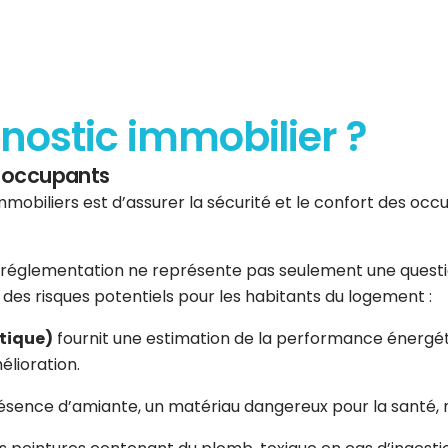
gnostic immobilier ?
es occupants
mmobiliers est d’assurer la sécurité et le confort des occup
réglementation ne représente pas seulement une question 
er des risques potentiels pour les habitants du logement :
tique)
fournit une estimation de la performance énergéti
élioration.
résence d’amiante, un matériau dangereux pour la santé, n