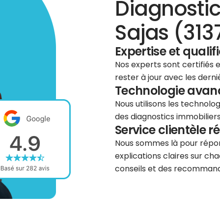
Diagnostic
Sajas (313
Expertise et qualif
Nos experts sont certifiés
rester à jour avec les dern
Technologie avancé
Nous utilisons les technolog
des diagnostics immobiliers 
Service clientèle r
Nous sommes là pour répond
explications claires sur cha
conseils et des recommanda