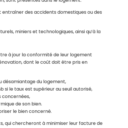
on, sont présentes dans le logement.
nt entraîner des accidents domestiques ou des
urels, miniers et technologiques, ainsi qu’à la
tre à jour la conformité de leur logement
ovation, dont le coût doit être pris en
 au désamiantage du logement,
 le taux est supérieur au seuil autorisé,
ns concernées,
ermique de son bien.
oriser le bien concerné.
, qui chercheront à minimiser leur facture de