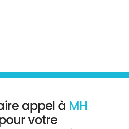
aire appel à
MH
pour votre