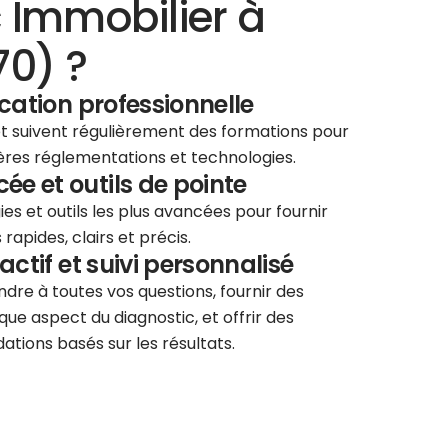
 Immobilier à
70) ?
ication professionnelle
 et suivent régulièrement des formations pour
ières réglementations et technologies.
e et outils de pointe
ies et outils les plus avancées pour fournir
rapides, clairs et précis.
éactif et suivi personnalisé
re à toutes vos questions, fournir des
que aspect du diagnostic, et offrir des
tions basés sur les résultats.