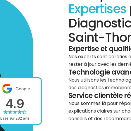
Expertises
Diagnostic
Saint-Tho
Expertise et qualif
Nos experts sont certifiés
rester à jour avec les dern
Technologie avancé
Nous utilisons les technolog
des diagnostics immobiliers 
Service clientèle r
Nous sommes là pour répond
explications claires sur cha
conseils et des recommanda