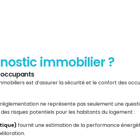
gnostic immobilier ?
es occupants
mmobiliers est d’assurer la sécurité et le confort des occup
réglementation ne représente pas seulement une question 
er des risques potentiels pour les habitants du logement :
tique)
fournit une estimation de la performance énergéti
élioration.