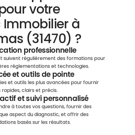
pour votre
 Immobilier à
mas (31470) ?
ication professionnelle
 et suivent régulièrement des formations pour
ières réglementations et technologies.
e et outils de pointe
ies et outils les plus avancées pour fournir
rapides, clairs et précis.
éactif et suivi personnalisé
re à toutes vos questions, fournir des
que aspect du diagnostic, et offrir des
tions basés sur les résultats.