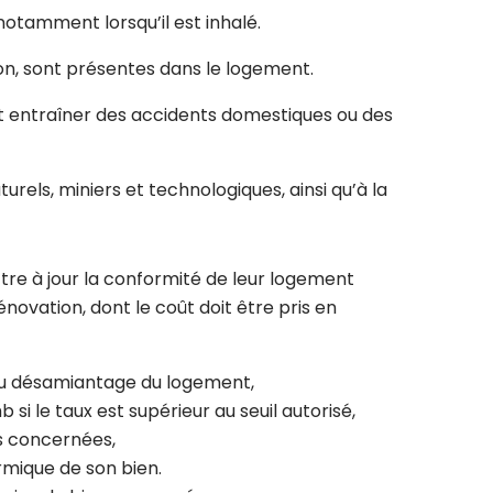
otamment lorsqu’il est inhalé.
on, sont présentes dans le logement.
nt entraîner des accidents domestiques ou des
urels, miniers et technologiques, ainsi qu’à la
tre à jour la conformité de leur logement
ovation, dont le coût doit être pris en
 au désamiantage du logement,
 le taux est supérieur au seuil autorisé,
ns concernées,
ermique de son bien.