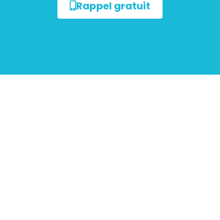
Rappel gratuit
ur les
mobiliers