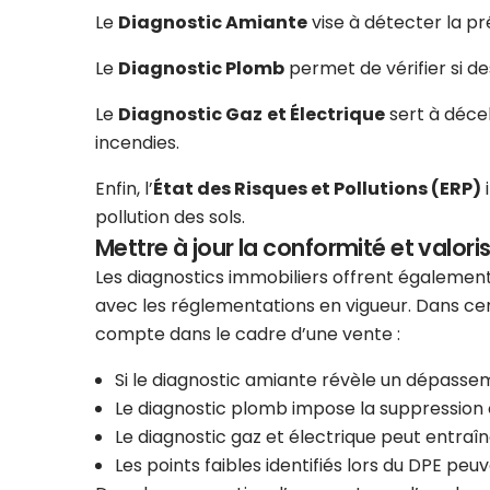
Le
Diagnostic Amiante
vise à détecter la p
Le
Diagnostic Plomb
permet de vérifier si d
Le
Diagnostic Gaz
et Électrique
sert à décel
incendies.
Enfin, l’
État des Risques et Pollutions (ERP)
i
pollution des sols.
Mettre à jour la conformité et valoris
Les diagnostics immobiliers offrent également
avec les réglementations en vigueur. Dans cer
compte dans le cadre d’une vente :
Si le diagnostic amiante révèle un dépasse
Le diagnostic plomb impose la suppression 
Le diagnostic gaz et électrique peut entraî
Les points faibles identifiés lors du DPE peuv