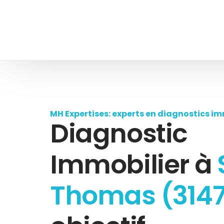
MH Expertises: experts en diagnostics im
Diagnostic
Immobilier à
Thomas (314