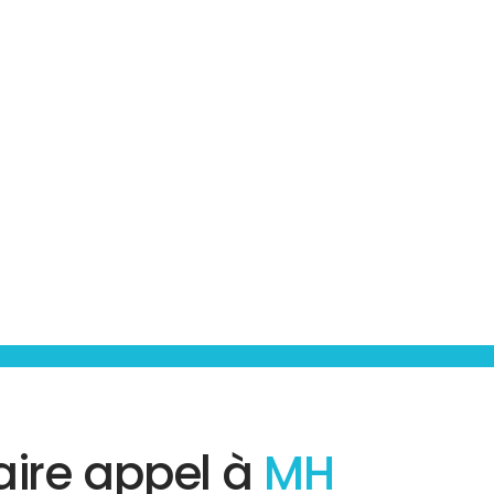
aire appel à
MH