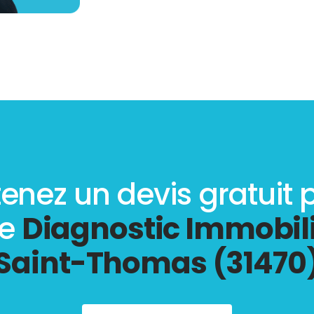
enez un devis gratuit 
re
Diagnostic Immobili
Saint-Thomas (31470