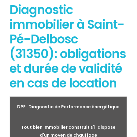
Diagnostic
immobilier à Saint-
Pé-Delbosc
(31350): obligations
et durée de validité
en cas de location
DPE : Diagnostic de Performance énergétique
Tout bien immobilier construit s'il dispose
d'un moyen de chauffage