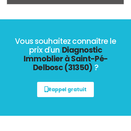
Vous souhaitez connaître le
prix d'un
Diagnostic
Immoblier à Saint-Pé-
Delbosc (31350)
?
Rappel gratuit