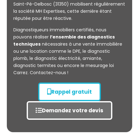
Saint-Pé-Delbosc (31350) mobilisent régulièrement
la société MH Expertises, cette dernière étant
Mesurage
réputée pour être réactive.
CARREZ
Diagnostiqueurs immobiliers certifiés, nous
pouvons réaliser
l’ensemble des diagnostics
techniques
nécessaires à une vente immobilière
ou une location comme le DPE, le diagnostic
plomb, le diagnostic électricité, amiante,
diagnostic termites ou encore le mesurage loi
Carrez. Contactez-nous !
Rappel gratuit
Demandez votre devis