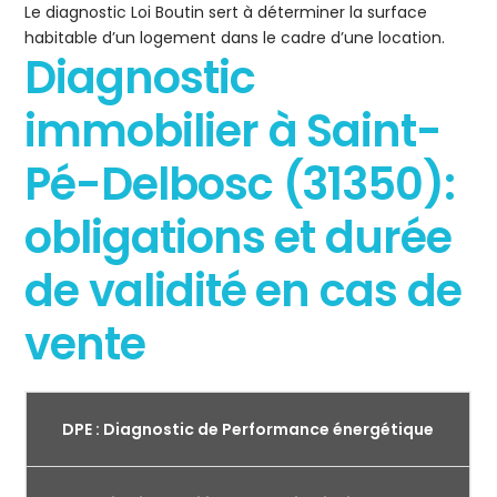
Le diagnostic Loi Boutin sert à déterminer la surface
habitable d’un logement dans le cadre d’une location.
Diagnostic
immobilier à Saint-
Pé-Delbosc (31350):
obligations et durée
de validité en cas de
vente
DPE : Diagnostic de Performance énergétique