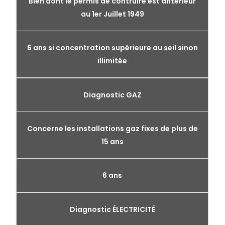
Bien dont le permis de contruire est antérieur
au 1er Juillet 1949
6 ans si concentration supérieure au seil sinon
illimitée
Diagnostic GAZ
Concerne les installations gaz fixes de plus de
15 ans
6 ans
Diagnostic ÉLECTRICITÉ