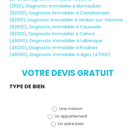
(31130)
,
Diagnostic Immobilier à Montauban
(82000)
,
Diagnostic Immobilier à Castelsarrasin
(82100)
,
Diagnostic Immobilier à Verdun-sur-Garonne
(82600)
,
Diagnostic Immobilier à Caussade
(82300)
,
Diagnostic Immobilier à Cahors
(46000)
,
Diagnostic Immobilier à Lalbenque
Diagnostic
(46230)
,
Diagnostic Immobilier à Pradines
(46090)
,
Diagnostic Immobilier à Agen (47000)
TERMITES
VOTRE DEVIS GRATUIT
Demande
TYPE DE BIEN
de devis
Une maison
(bloc)
Un appartement
Un autre bien