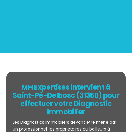
Mesurage
BOUTIN
MH Expertises intervient à
Saint-Pé-Delbosc (31350) pour
effectuer votre Diagnostic
Immobilier
Les Diagnostics Immobiliers devant être mené par
un professionnel, les propriétaires ou bailleurs à