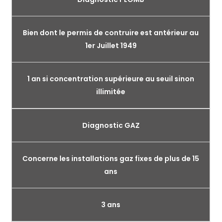
Bien dont le permis de contruire est antérieur au
1er Juillet 1949
1 an si concentration supérieure au seuil sinon
illimitée
Diagnostic GAZ
Concerne les installations gaz fixes de plus de 15
ans
3 ans