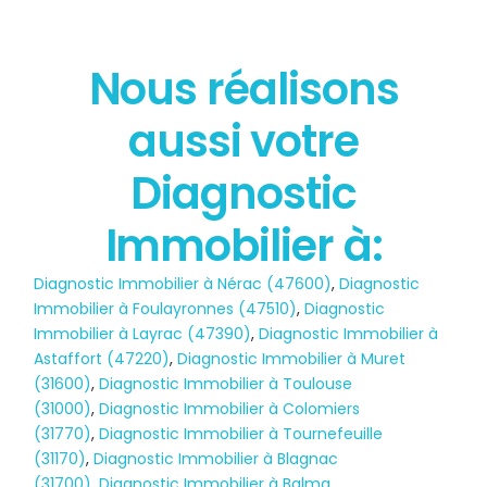
Nous réalisons
État des risques
aussi votre
POLLUTION
Diagnostic
Immobilier à:
Diagnostic Immobilier à Nérac (47600)
,
Diagnostic
Immobilier à Foulayronnes (47510)
,
Diagnostic
Immobilier à Layrac (47390)
,
Diagnostic Immobilier à
Astaffort (47220)
,
Diagnostic Immobilier à Muret
(31600)
,
Diagnostic Immobilier à Toulouse
(31000)
,
Diagnostic Immobilier à Colomiers
(31770)
,
Diagnostic Immobilier à Tournefeuille
(31170)
,
Diagnostic Immobilier à Blagnac
(31700)
,
Diagnostic Immobilier à Balma