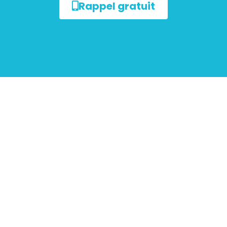
Rappel gratuit
ur les
mobiliers