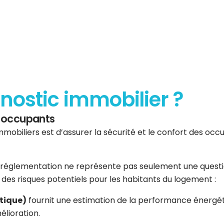
gnostic immobilier ?
es occupants
mmobiliers est d’assurer la sécurité et le confort des occup
réglementation ne représente pas seulement une question 
er des risques potentiels pour les habitants du logement :
tique)
fournit une estimation de la performance énergéti
élioration.