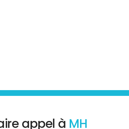
aire appel à
MH