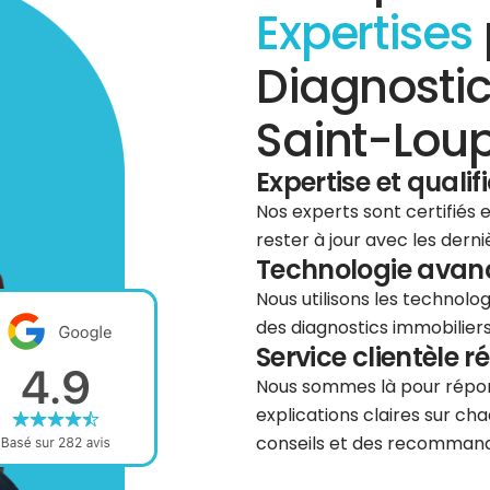
Expertises
Diagnostic
Saint-Loup
Expertise et qualif
Nos experts sont certifiés
rester à jour avec les dern
Technologie avancé
Nous utilisons les technolog
des diagnostics immobiliers 
Service clientèle r
Nous sommes là pour répond
explications claires sur cha
conseils et des recommanda