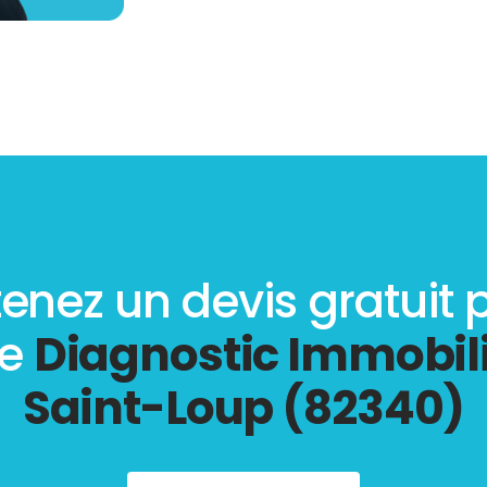
enez un devis gratuit 
re
Diagnostic Immobili
Saint-Loup (82340)