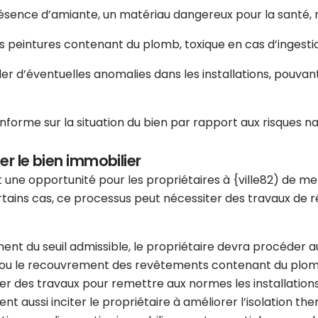
résence d’amiante, un matériau dangereux pour la santé, n
es peintures contenant du plomb, toxique en cas d’ingesti
er d’éventuelles anomalies dans les installations, pouva
nforme sur la situation du bien par rapport aux risques nat
er le bien immobilier
 une opportunité pour les propriétaires à {ville82) de me
tains cas, ce processus peut nécessiter des travaux de rén
ment du seuil admissible, le propriétaire devra procéder
ou le recouvrement des revêtements contenant du plomb si
ner des travaux pour remettre aux normes les installatio
ent aussi inciter le propriétaire à améliorer l’isolation th