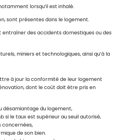
otamment lorsqu’il est inhalé.
on, sont présentes dans le logement.
nt entraîner des accidents domestiques ou des
urels, miniers et technologiques, ainsi qu’à la
ttre à jour la conformité de leur logement
ovation, dont le coût doit être pris en
 au désamiantage du logement,
 le taux est supérieur au seuil autorisé,
ns concernées,
ermique de son bien.