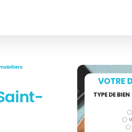
mobiliers
VOTRE D
Saint-
Demande
TYPE DE BIEN
de devis
U
(bloc)