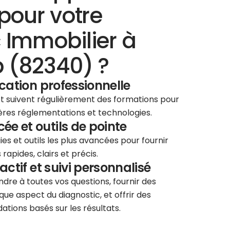
pour votre
 Immobilier à
 (82340) ?
ication professionnelle
 et suivent régulièrement des formations pour
ières réglementations et technologies.
e et outils de pointe
ies et outils les plus avancées pour fournir
rapides, clairs et précis.
éactif et suivi personnalisé
re à toutes vos questions, fournir des
que aspect du diagnostic, et offrir des
tions basés sur les résultats.