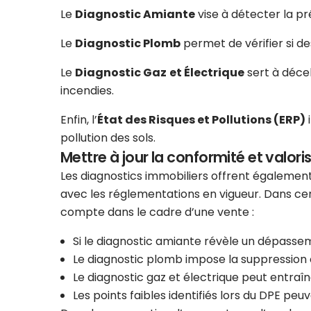
Le
Diagnostic Amiante
vise à détecter la p
Le
Diagnostic Plomb
permet de vérifier si d
Le
Diagnostic Gaz
et Électrique
sert à décel
incendies.
Enfin, l’
État des Risques et Pollutions (ERP)
i
pollution des sols.
Mettre à jour la conformité et valoris
Les diagnostics immobiliers offrent également
avec les réglementations en vigueur. Dans cer
compte dans le cadre d’une vente :
Si le diagnostic amiante révèle un dépasse
Le diagnostic plomb impose la suppression 
Le diagnostic gaz et électrique peut entraî
Les points faibles identifiés lors du DPE peuv