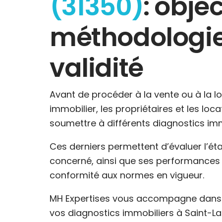
(31350)
: objec
méthodologie
validité
Avant de procéder à la vente ou à la l
immobilier, les propriétaires et les loc
soumettre à différents diagnostics imm
Ces derniers permettent d’évaluer l’ét
concerné, ainsi que ses performances 
conformité aux normes en vigueur.
MH Expertises vous accompagne dans l
vos diagnostics immobiliers à Saint-La