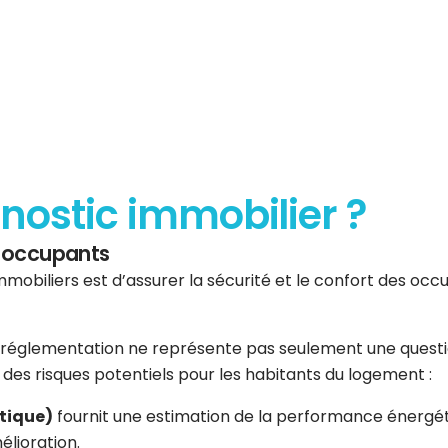
gnostic immobilier ?
es occupants
mmobiliers est d’assurer la sécurité et le confort des occup
réglementation ne représente pas seulement une question 
er des risques potentiels pour les habitants du logement :
tique)
fournit une estimation de la performance énergéti
élioration.