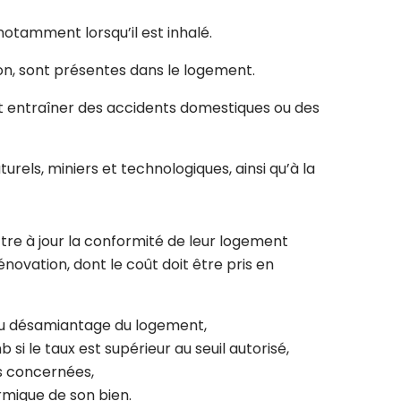
otamment lorsqu’il est inhalé.
on, sont présentes dans le logement.
nt entraîner des accidents domestiques ou des
urels, miniers et technologiques, ainsi qu’à la
tre à jour la conformité de leur logement
ovation, dont le coût doit être pris en
 au désamiantage du logement,
 le taux est supérieur au seuil autorisé,
ns concernées,
ermique de son bien.