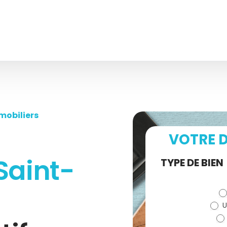
mobiliers
VOTRE D
Saint-
Demande
TYPE DE BIEN
de devis
U
(bloc)