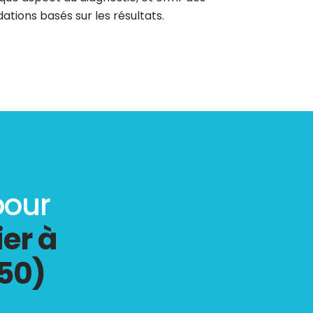
tions basés sur les résultats.
pour
er à
50)