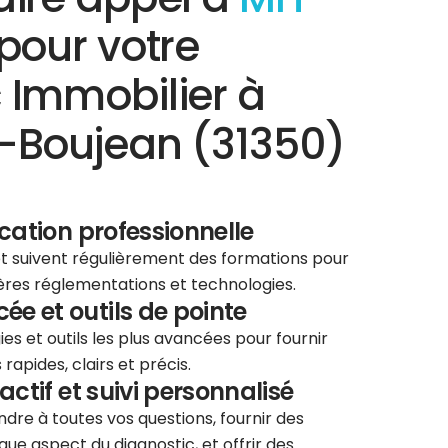
pour votre
 Immobilier à
y-Boujean (31350)
ication professionnelle
 et suivent régulièrement des formations pour
ières réglementations et technologies.
e et outils de pointe
ies et outils les plus avancées pour fournir
rapides, clairs et précis.
éactif et suivi personnalisé
re à toutes vos questions, fournir des
que aspect du diagnostic, et offrir des