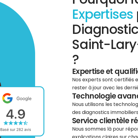
Expertises
Diagnostic
Saint-Lar
?
Expertise et qualif
Nos experts sont certifiés
rester à jour avec les dern
Technologie avancé
Nous utilisons les technolog
des diagnostics immobiliers 
Service clientèle r
Nous sommes là pour répond
explications claires sur cha