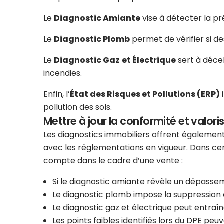
Le
Diagnostic Amiante
vise à détecter la p
Le
Diagnostic Plomb
permet de vérifier si d
Le
Diagnostic Gaz
et Électrique
sert à décel
incendies.
Enfin, l’
État des Risques et Pollutions (ERP)
i
pollution des sols.
Mettre à jour la conformité et valoris
Les diagnostics immobiliers offrent également
avec les réglementations en vigueur. Dans cer
compte dans le cadre d’une vente :
Si le diagnostic amiante révèle un dépasse
Le diagnostic plomb impose la suppression 
Le diagnostic gaz et électrique peut entraî
Les points faibles identifiés lors du DPE peuv