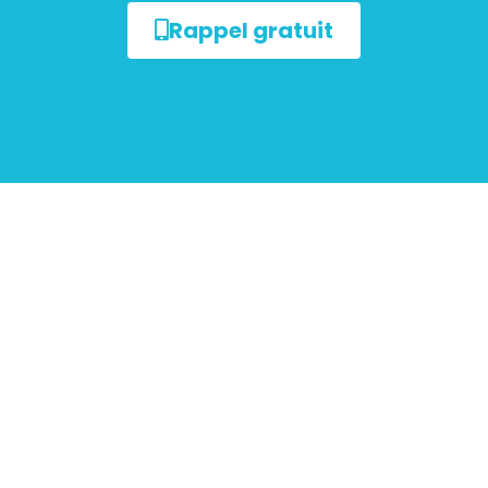
Rappel gratuit
ur les
mobiliers