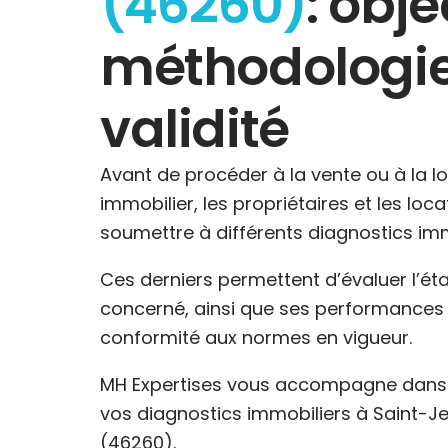
(46260)
: obje
méthodologie
validité
Avant de procéder à la vente ou à la l
immobilier, les propriétaires et les loc
soumettre à différents diagnostics imm
Ces derniers permettent d’évaluer l’ét
concerné, ainsi que ses performances 
conformité aux normes en vigueur.
MH Expertises vous accompagne dans l
vos diagnostics immobiliers à Saint-
(46260).