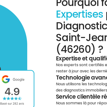
Pourquoi f
Expertises
Diagnostic
Saint-Jea
(46260) ?
Expertise et qualif
Nos experts sont certifiés
rester à jour avec les dern
Technologie avancé
Nous utilisons les technolog
des diagnostics immobiliers 
Service clientèle r
Nous sommes là pour répond