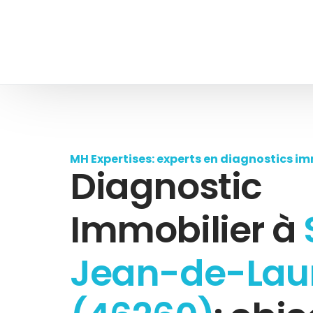
MH Expertises: experts en diagnostics im
Diagnostic
Immobilier à
Jean-de-Lau