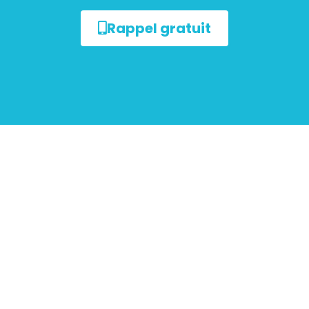
Rappel gratuit
ur les
mobiliers