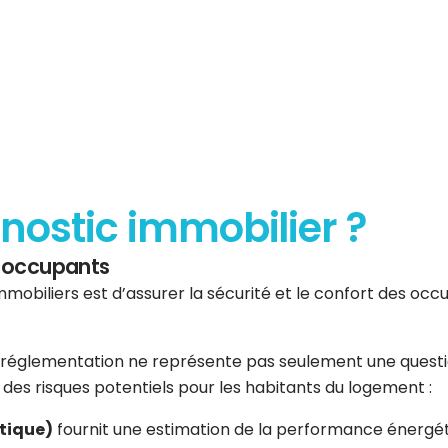
gnostic immobilier ?
es occupants
mmobiliers est d’assurer la sécurité et le confort des occup
réglementation ne représente pas seulement une question 
er des risques potentiels pour les habitants du logement :
tique)
fournit une estimation de la performance énergéti