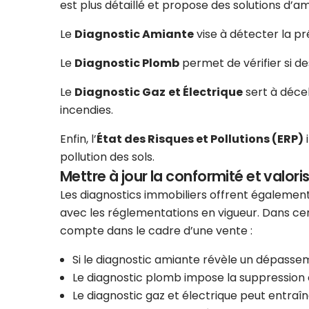
est plus détaillé et propose des solutions d’am
Le
Diagnostic Amiante
vise à détecter la p
Le
Diagnostic Plomb
permet de vérifier si d
Le
Diagnostic Gaz
et Électrique
sert à décel
incendies.
Enfin, l’
État des Risques et Pollutions (ERP)
i
pollution des sols.
Mettre à jour la conformité et valoris
Les diagnostics immobiliers offrent également
avec les réglementations en vigueur. Dans cer
compte dans le cadre d’une vente :
Si le diagnostic amiante révèle un dépasse
Le diagnostic plomb impose la suppression 
Le diagnostic gaz et électrique peut entraî