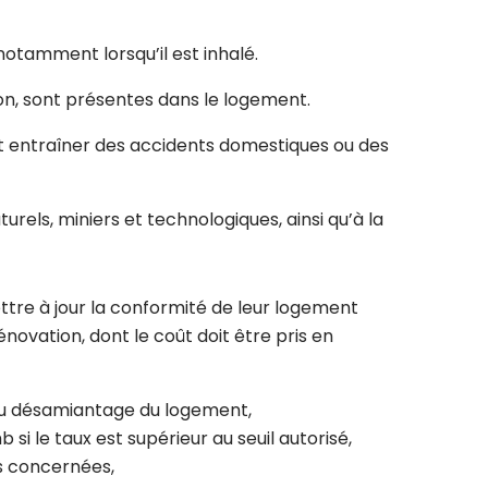
otamment lorsqu’il est inhalé.
on, sont présentes dans le logement.
nt entraîner des accidents domestiques ou des
urels, miniers et technologiques, ainsi qu’à la
ttre à jour la conformité de leur logement
ovation, dont le coût doit être pris en
 au désamiantage du logement,
 le taux est supérieur au seuil autorisé,
ns concernées,