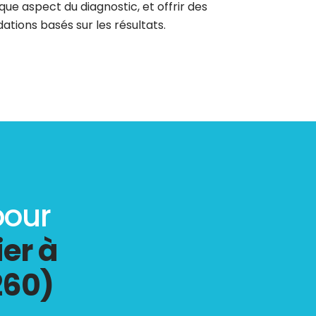
que aspect du diagnostic, et offrir des
tions basés sur les résultats.
pour
er à
260)