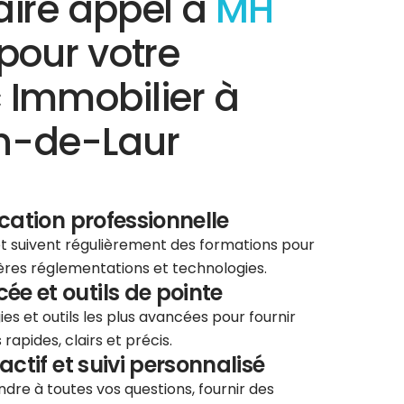
aire appel à
MH
pour votre
 Immobilier à
n-de-Laur
ication professionnelle
 et suivent régulièrement des formations pour
ières réglementations et technologies.
e et outils de pointe
ies et outils les plus avancées pour fournir
rapides, clairs et précis.
éactif et suivi personnalisé
re à toutes vos questions, fournir des