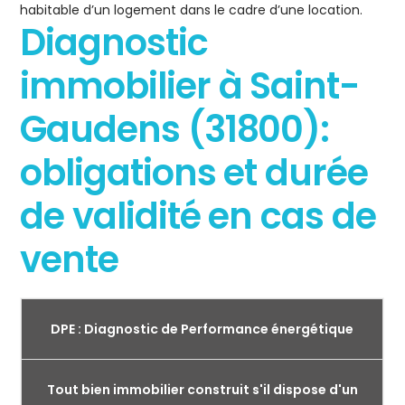
habitable d’un logement dans le cadre d’une location.
Diagnostic
immobilier à Saint-
Gaudens (31800):
obligations et durée
de validité en cas de
vente
DPE : Diagnostic de Performance énergétique
Tout bien immobilier construit s'il dispose d'un