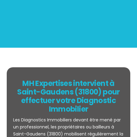
BOUTIN
MH Expertises intervient à
Saint-Gaudens (31800) pour
effectuer votre Diagnostic
Immobilier
Les Diagnostics Immobiliers devant être mené par
un professionnel, les propriétaires ou bailleurs à
Saint-Gaudens (31800) mobilisent régulièrement la