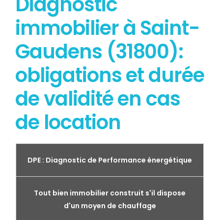
Diagnostic
immobilier à Saint-
Gaudens (31800):
obligations et durée
de validité en cas
de location
DPE : Diagnostic de Performance énergétique
Tout bien immobilier construit s'il dispose
d'un moyen de chauffage