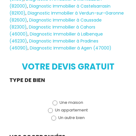
(82000)
,
Diagnostic Immobilier à Castelsarrasin
(82100)
,
Diagnostic Immobilier à Verdun-sur-Garonne
(82600)
,
Diagnostic Immobilier à Caussade
(82300)
,
Diagnostic Immobilier à Cahors
(46000)
,
Diagnostic Immobilier à Lalbenque
Diagnostic
(46230)
,
Diagnostic Immobilier à Pradines
(46090)
,
Diagnostic Immobilier à Agen (47000)
TERMITES
VOTRE DEVIS GRATUIT
Demande
TYPE DE BIEN
de devis
Une maison
(bloc)
Un appartement
Un autre bien