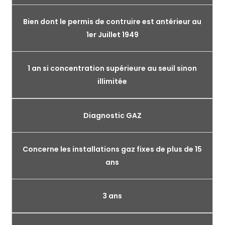
Bien dont le permis de contruire est antérieur au
1er Juillet 1949
1 an si concentration supérieure au seuil sinon
illimitée
Diagnostic GAZ
Concerne les installations gaz fixes de plus de 15
ans
3 ans