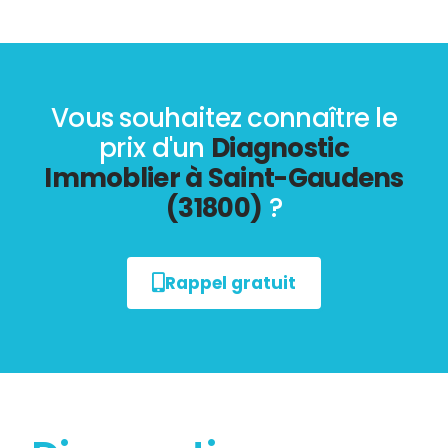
Vous souhaitez connaître le
prix d'un
Diagnostic
Immoblier à Saint-Gaudens
(31800)
?
Rappel gratuit