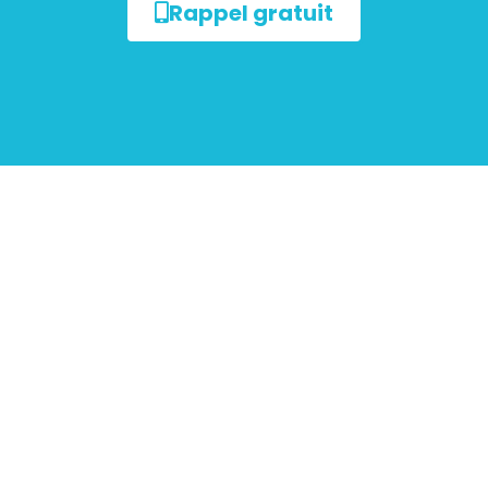
Rappel gratuit
ur les
mobiliers