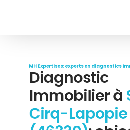
MH Expertises: experts en diagnostics im
Diagnostic
Immobilier à
Cirq-Lapopie