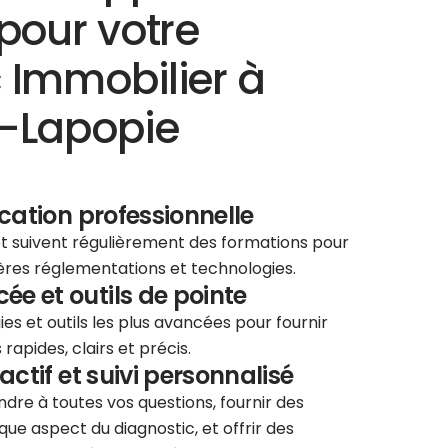
pour votre
 Immobilier à
q-Lapopie
ication professionnelle
 et suivent régulièrement des formations pour
ières réglementations et technologies.
e et outils de pointe
ies et outils les plus avancées pour fournir
rapides, clairs et précis.
éactif et suivi personnalisé
re à toutes vos questions, fournir des
que aspect du diagnostic, et offrir des