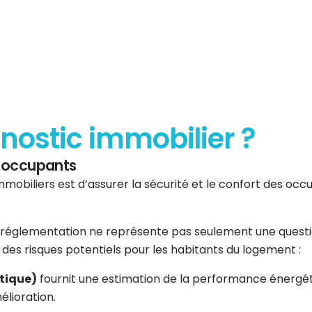
gnostic immobilier ?
es occupants
mmobiliers est d’assurer la sécurité et le confort des occup
réglementation ne représente pas seulement une question 
er des risques potentiels pour les habitants du logement :
tique)
fournit une estimation de la performance énergéti
élioration.