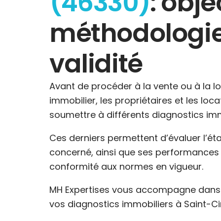
(46330)
: objec
méthodologie
validité
Avant de procéder à la vente ou à la l
immobilier, les propriétaires et les loc
soumettre à différents diagnostics imm
Ces derniers permettent d’évaluer l’ét
concerné, ainsi que ses performances 
conformité aux normes en vigueur.
MH Expertises vous accompagne dans l
vos diagnostics immobiliers à Saint-C