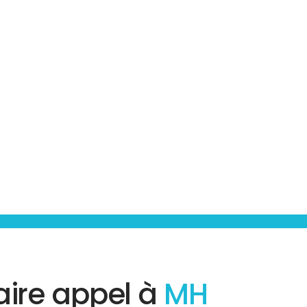
aire appel à
MH