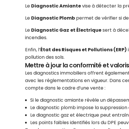
Le
Diagnostic Amiante
vise à détecter la p
Le
Diagnostic Plomb
permet de vérifier si d
Le
Diagnostic Gaz
et Électrique
sert à décel
incendies.
Enfin, l’
État des Risques et Pollutions (ERP)
i
pollution des sols.
Mettre à jour la conformité et valoris
Les diagnostics immobiliers offrent également
avec les réglementations en vigueur. Dans cer
compte dans le cadre d’une vente :
Si le diagnostic amiante révèle un dépasse
Le diagnostic plomb impose la suppression 
Le diagnostic gaz et électrique peut entraî
Les points faibles identifiés lors du DPE peuv