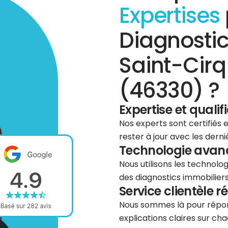
Expertises
Diagnostic
Saint-Cir
(46330) ?
Expertise et qualif
Nos experts sont certifiés
rester à jour avec les dern
Technologie avancé
Nous utilisons les technolog
des diagnostics immobiliers 
Service clientèle r
Nous sommes là pour répond
explications claires sur cha