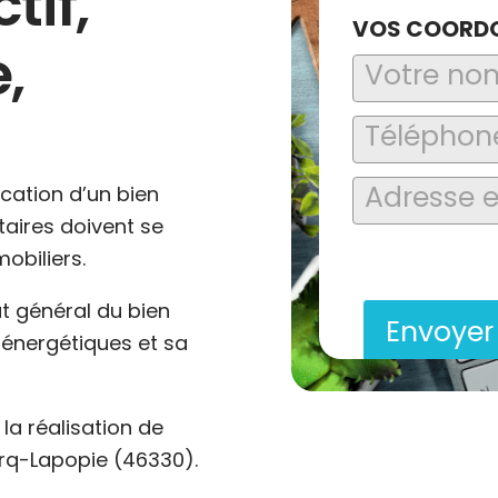
tif,
VOS COORD
,
ocation d’un bien
ataires doivent se
En soumettant ce formu
obiliers.
saisies soient explo
contact et de la relat
at général du bien
Envoye
énergétiques et sa
a réalisation de
irq-Lapopie (46330).