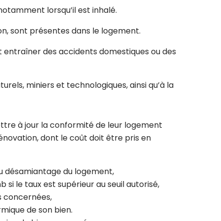
otamment lorsqu’il est inhalé.
on, sont présentes dans le logement.
nt entraîner des accidents domestiques ou des
urels, miniers et technologiques, ainsi qu’à la
ttre à jour la conformité de leur logement
ovation, dont le coût doit être pris en
 au désamiantage du logement,
 le taux est supérieur au seuil autorisé,
ns concernées,
ermique de son bien.