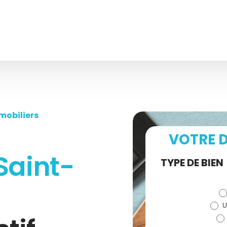
mobiliers
VOTRE D
Saint-
Demande
TYPE DE BIEN
de devis
U
(bloc)