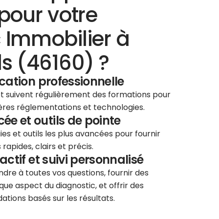
pour votre
 Immobilier à
s (46160) ?
ication professionnelle
 et suivent régulièrement des formations pour
ières réglementations et technologies.
e et outils de pointe
ies et outils les plus avancées pour fournir
rapides, clairs et précis.
éactif et suivi personnalisé
re à toutes vos questions, fournir des
que aspect du diagnostic, et offrir des
tions basés sur les résultats.