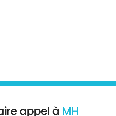
aire appel à
MH