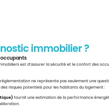
gnostic immobilier ?
es occupants
mmobiliers est d’assurer la sécurité et le confort des occup
réglementation ne représente pas seulement une question 
er des risques potentiels pour les habitants du logement :
tique)
fournit une estimation de la performance énergéti
élioration.