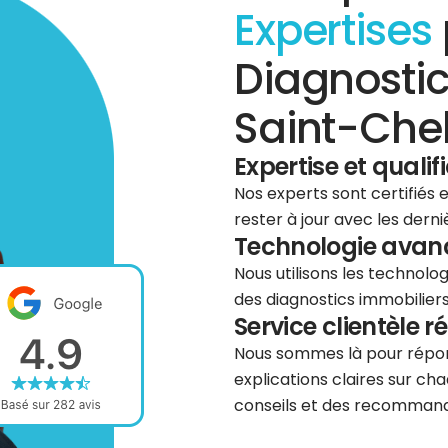
Expertises
Diagnostic
Saint-Chel
Expertise et qualif
Nos experts sont certifiés
rester à jour avec les dern
Technologie avancé
Nous utilisons les technolog
des diagnostics immobiliers 
Service clientèle r
Nous sommes là pour répond
explications claires sur cha
conseils et des recommanda