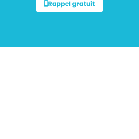
Rappel gratuit
ur les
mobiliers