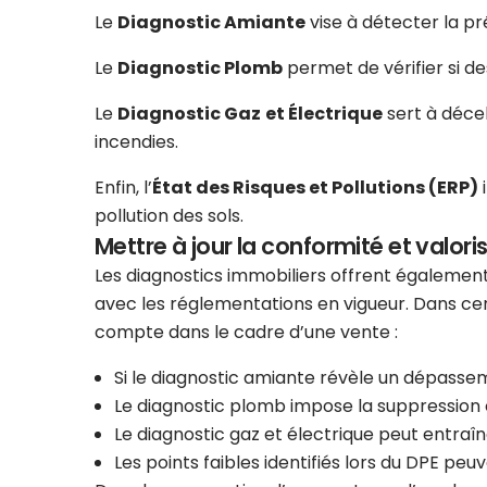
Le
Diagnostic Amiante
vise à détecter la p
Le
Diagnostic Plomb
permet de vérifier si d
Le
Diagnostic Gaz
et Électrique
sert à décel
incendies.
Enfin, l’
État des Risques et Pollutions (ERP)
i
pollution des sols.
Mettre à jour la conformité et valoris
Les diagnostics immobiliers offrent également
avec les réglementations en vigueur. Dans cer
compte dans le cadre d’une vente :
Si le diagnostic amiante révèle un dépasse
Le diagnostic plomb impose la suppression 
Le diagnostic gaz et électrique peut entraî
Les points faibles identifiés lors du DPE peuv