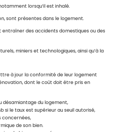
otamment lorsqu’il est inhalé.
on, sont présentes dans le logement.
nt entraîner des accidents domestiques ou des
urels, miniers et technologiques, ainsi qu’à la
ttre à jour la conformité de leur logement
ovation, dont le coût doit être pris en
 au désamiantage du logement,
 le taux est supérieur au seuil autorisé,
ns concernées,
ermique de son bien.