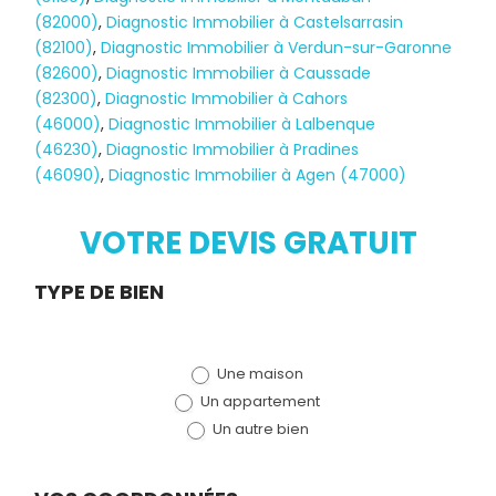
(82000)
,
Diagnostic Immobilier à Castelsarrasin
(82100)
,
Diagnostic Immobilier à Verdun-sur-Garonne
(82600)
,
Diagnostic Immobilier à Caussade
(82300)
,
Diagnostic Immobilier à Cahors
(46000)
,
Diagnostic Immobilier à Lalbenque
Diagnostic
(46230)
,
Diagnostic Immobilier à Pradines
(46090)
,
Diagnostic Immobilier à Agen (47000)
TERMITES
VOTRE DEVIS GRATUIT
Demande
TYPE DE BIEN
de devis
Une maison
(bloc)
Un appartement
Un autre bien