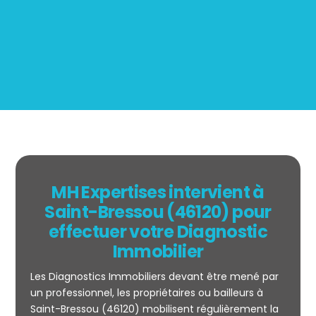
BOUTIN
MH Expertises intervient à
Saint-Bressou (46120) pour
effectuer votre Diagnostic
Immobilier
Les Diagnostics Immobiliers devant être mené par
un professionnel, les propriétaires ou bailleurs à
Saint-Bressou (46120) mobilisent régulièrement la