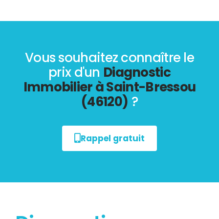
Vous souhaitez connaître le
prix d'un
Diagnostic
Immobilier à Saint-Bressou
(46120)
?
Rappel gratuit