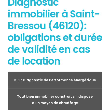
Diagnostic
immobilier à Saint-
Bressou (46120):
obligations et durée
de validité en cas
de location
DPE : Diagnostic de Performance énergétique
Tout bien immobilier construit s'il dispose
d'un moyen de chauffage