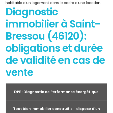
habitable d’un logement dans le cadre d’une location.
Diagnostic
immobilier à Saint-
Bressou (46120):
obligations et durée
de validité en cas de
vente
DPE : Diagnostic de Performance énergétique
Tout bien immobilier construit s'il dispose d'un