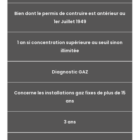
Bien dont le permis de contruire est antérieur au
1er Juillet 1949
1 an si concentration supérieure au seuil sinon
illimitée
Diagnostic GAZ
Concerne les installations gaz fixes de plus de 15
ans
3 ans