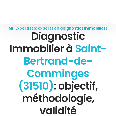
MH Expertises: experts en diagnostics immobiliers
Diagnostic
Immobilier à
Saint-
Bertrand-de-
Comminges
(31510)
: objectif,
méthodologie,
validité