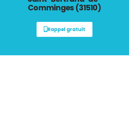
Comminges (31510)
Rappel gratuit
Tout savoir sur les
Diagnostics Immobiliers