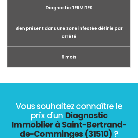
Diagnostic TERMITES
Bien présent dans une zone infestée définie par
arrêté
6 mois
Vous souhaitez connaître le
prix d'un
Diagnostic
Immoblier à Saint-Bertrand-
de-Comminges (31510)
?