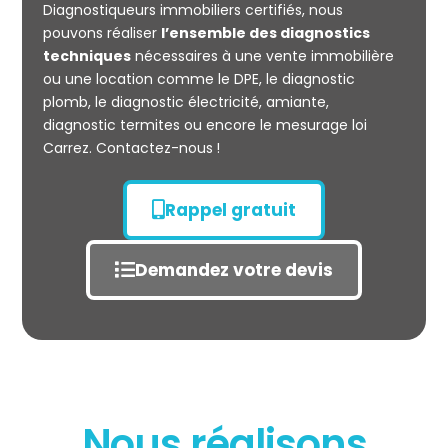
Diagnostiqueurs immobiliers certifiés, nous
pouvons réaliser
l’ensemble des diagnostics
techniques
nécessaires à une vente immobilière
ou une location comme le DPE, le diagnostic
plomb, le diagnostic électricité, amiante,
diagnostic termites ou encore le mesurage loi
Carrez. Contactez-nous !
Rappel gratuit
Demandez votre devis
Nous réalisons
État des risques