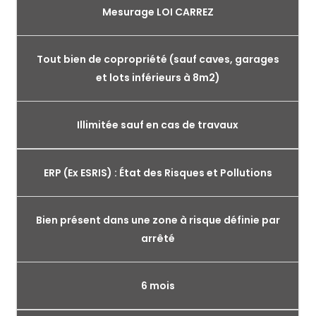
Mesurage LOI CARREZ
Tout bien de copropriété (sauf caves, garages
et lots inférieurs à 8m2)
Illimitée sauf en cas de travaux
ERP (Ex ESRIS) : État des Risques et Pollutions
Bien présent dans une zone à risque définie par
arrêté
6 mois