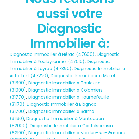
POLLUTION
aussi votre
Diagnostic
Immobilier à:
Diagnostic Immobilier à Nérac (47600)
,
Diagnostic
Immobilier à Foulayronnes (47510)
,
Diagnostic
Immobilier à Layrac (47390)
,
Diagnostic Immobilier à
Astaffort (47220)
,
Diagnostic Immobilier à Muret
(31600)
,
Diagnostic Immobilier à Toulouse
(31000)
,
Diagnostic Immobilier à Colomiers
(31770)
,
Diagnostic Immobilier à Tournefeuille
(31170)
,
Diagnostic Immobilier à Blagnac
(31700)
,
Diagnostic Immobilier à Balma
(31130)
,
Diagnostic Immobilier à Montauban
(82000)
,
Diagnostic Immobilier à Castelsarrasin
(82100)
,
Diagnostic Immobilier à Verdun-sur-Garonne