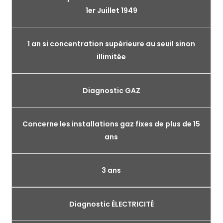
1er Juillet 1949
1 an si concentration supérieure au seuil sinon
illimitée
Diagnostic GAZ
Concerne les installations gaz fixes de plus de 15
ans
3 ans
Diagnostic ÉLECTRICITÉ