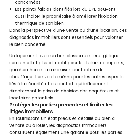
concernées,
Les points faibles identifiés lors du DPE peuvent
aussi inciter le propriétaire à améliorer l’isolation
thermique de son bien.
Dans la perspective d’une vente ou d’une location, ces
diagnostics immobiliers sont essentiels pour valoriser
le bien concerné.
Un logement avec un bon classement énergétique
sera en effet plus attractif pour les futurs occupants,
qui chercheront à minimiser leur facture de
chauffage. Il en va de même pour les autres aspects
liés à la sécurité et au confort, qui influencent
directement la prise de décision des acquéreurs et
locataires potentiels.
Protéger les parties prenantes et limiter les
litiges immobiliers
En fournissant un état précis et détaillé du bien à
vendre ou à louer, les diagnostics immobiliers
constituent également une garantie pour les parties