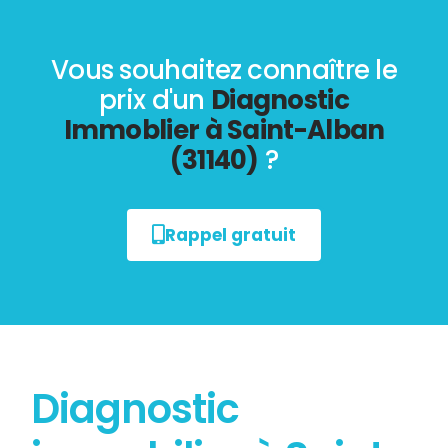
Vous souhaitez connaître le
prix d'un
Diagnostic
Immoblier à Saint-Alban
(31140)
?
Rappel gratuit
Diagnostic