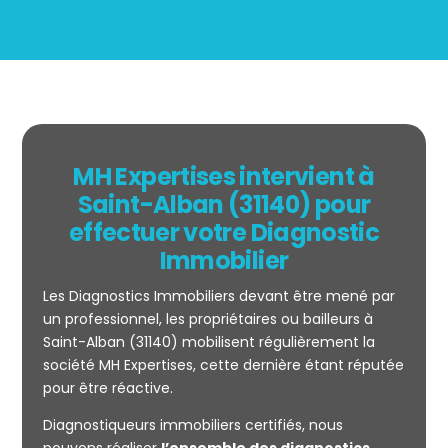
MH Expertises intervient à
Saint-Alban (31140) pour
effectuer votre Diagnostic
Immobilier
Les Diagnostics Immobiliers devant être mené par
un professionnel, les propriétaires ou bailleurs à
Saint-Alban (31140) mobilisent régulièrement la
société MH Expertises, cette dernière étant réputée
Mesurage
pour être réactive.
CARREZ
Diagnostiqueurs immobiliers certifiés, nous