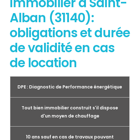
immobilier à Saint-
Alban (31140):
obligations et durée
de validité en cas
de location
DPE : Diagnostic de Performance énergétique
Tout bien immobilier construit s'il dispose
d'un moyen de chauffage
10 ans sauf en cas de travaux pouvant