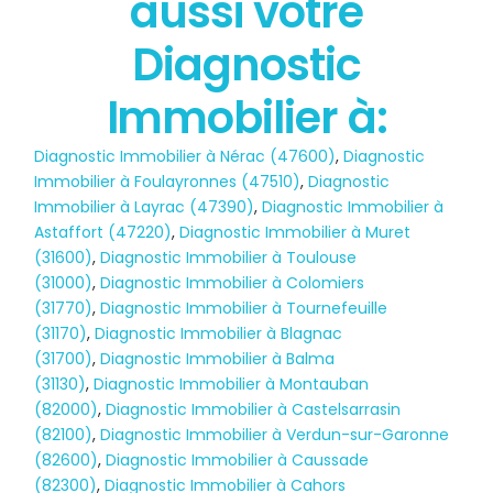
aussi votre
POLLUTION
Diagnostic
Immobilier à:
Diagnostic Immobilier à Nérac (47600)
,
Diagnostic
Immobilier à Foulayronnes (47510)
,
Diagnostic
Immobilier à Layrac (47390)
,
Diagnostic Immobilier à
Astaffort (47220)
,
Diagnostic Immobilier à Muret
(31600)
,
Diagnostic Immobilier à Toulouse
(31000)
,
Diagnostic Immobilier à Colomiers
(31770)
,
Diagnostic Immobilier à Tournefeuille
(31170)
,
Diagnostic Immobilier à Blagnac
(31700)
,
Diagnostic Immobilier à Balma
(31130)
,
Diagnostic Immobilier à Montauban
(82000)
,
Diagnostic Immobilier à Castelsarrasin
(82100)
,
Diagnostic Immobilier à Verdun-sur-Garonne
(82600)
,
Diagnostic Immobilier à Caussade
(82300)
,
Diagnostic Immobilier à Cahors