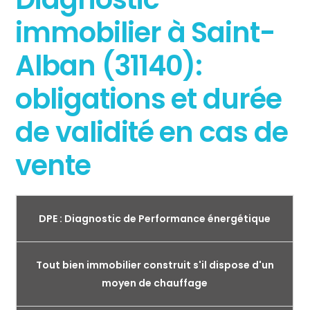
immobilier à Saint-
Alban (31140):
obligations et durée
de validité en cas de
vente
DPE : Diagnostic de Performance énergétique
Tout bien immobilier construit s'il dispose d'un
moyen de chauffage