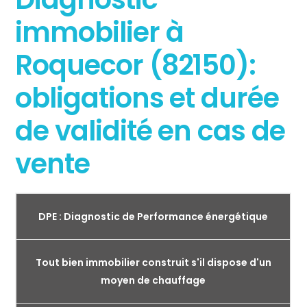
immobilier à
Roquecor (82150):
obligations et durée
de validité en cas de
vente
DPE : Diagnostic de Performance énergétique
Tout bien immobilier construit s'il dispose d'un
moyen de chauffage