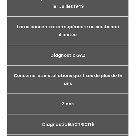
1er Juillet 1949
1 an si concentration supérieure au seuil sinon
illimitée
Diagnostic GAZ
Concerne les installations gaz fixes de plus de 15
ans
3 ans
Diagnostic ÉLECTRICITÉ