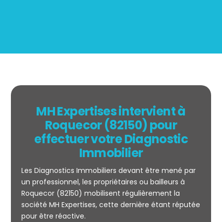
MH Expertises intervient à
Roquecor (82150) pour
effectuer votre Diagnostic
Immobilier
Les Diagnostics Immobiliers devant être mené par
un professionnel, les propriétaires ou bailleurs à
Roquecor (82150) mobilisent régulièrement la
société MH Expertises, cette dernière étant réputée
Mesurage
pour être réactive.