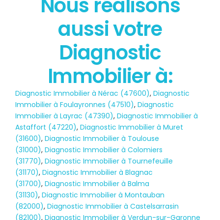
Nous réalisons
État des risques
aussi votre
POLLUTION
Diagnostic
Immobilier à:
Diagnostic Immobilier à Nérac (47600)
,
Diagnostic
Immobilier à Foulayronnes (47510)
,
Diagnostic
Immobilier à Layrac (47390)
,
Diagnostic Immobilier à
Astaffort (47220)
,
Diagnostic Immobilier à Muret
(31600)
,
Diagnostic Immobilier à Toulouse
(31000)
,
Diagnostic Immobilier à Colomiers
(31770)
,
Diagnostic Immobilier à Tournefeuille
(31170)
,
Diagnostic Immobilier à Blagnac
(31700)
,
Diagnostic Immobilier à Balma
(31130)
,
Diagnostic Immobilier à Montauban
(82000)
,
Diagnostic Immobilier à Castelsarrasin
(82100)
,
Diagnostic Immobilier à Verdun-sur-Garonne