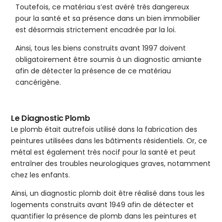
Toutefois, ce matériau s’est avéré très dangereux
pour la santé et sa présence dans un bien immobilier
est désormais strictement encadrée par la loi.
Ainsi, tous les biens construits avant 1997 doivent
obligatoirement être soumis à un diagnostic amiante
afin de détecter la présence de ce matériau
cancérigène.
Le Diagnostic Plomb
Le plomb était autrefois utilisé dans la fabrication des
peintures utilisées dans les bâtiments résidentiels. Or, ce
métal est également très nocif pour la santé et peut
entraîner des troubles neurologiques graves, notamment
chez les enfants.
Ainsi, un diagnostic plomb doit être réalisé dans tous les
logements construits avant 1949 afin de détecter et
quantifier la présence de plomb dans les peintures et