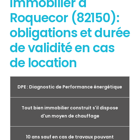
immobilier à
Roquecor (82150):
obligations et durée
de validité en cas
de location
DPE : Diagnostic de Performance énergétique
Tout bien immobilier construit s'il dispose
d'un moyen de chauffage
10 ans sauf en cas de travaux pouvant