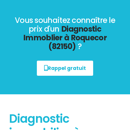
Vous souhaitez connaître le
prix d'un
Diagnostic
Immoblier à Roquecor
(82150)
?
Rappel gratuit
Diagnostic