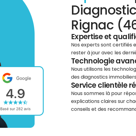
Diagnostic
Rignac (4
Expertise et qualif
Nos experts sont certifiés
rester à jour avec les dern
Technologie avancé
Nous utilisons les technolog
des diagnostics immobiliers 
Service clientèle r
Nous sommes là pour répond
explications claires sur cha
conseils et des recommanda