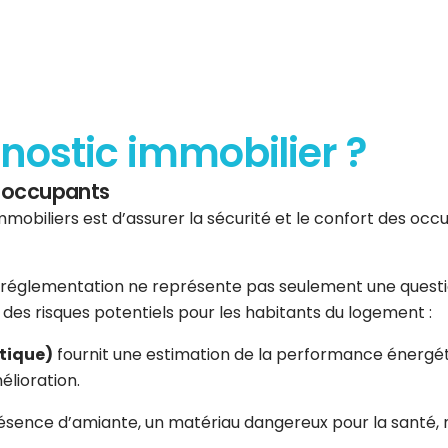
gnostic immobilier ?
es occupants
mmobiliers est d’assurer la sécurité et le confort des occup
réglementation ne représente pas seulement une question 
er des risques potentiels pour les habitants du logement :
tique)
fournit une estimation de la performance énergéti
élioration.
résence d’amiante, un matériau dangereux pour la santé, n