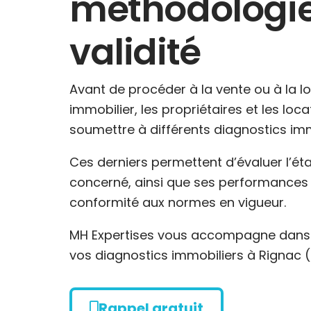
méthodologie
validité
Avant de procéder à la vente ou à la l
immobilier, les propriétaires et les loc
soumettre à différents diagnostics imm
Ces derniers permettent d’évaluer l’ét
concerné, ainsi que ses performances 
conformité aux normes en vigueur.
MH Expertises vous accompagne dans l
vos diagnostics immobiliers à Rignac 
Rappel gratuit