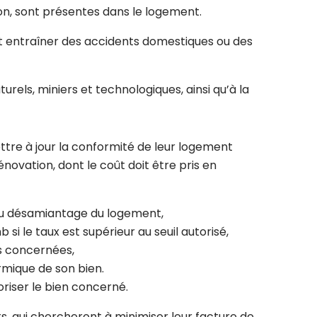
on, sont présentes dans le logement.
nt entraîner des accidents domestiques ou des
urels, miniers et technologiques, ainsi qu’à la
ttre à jour la conformité de leur logement
ovation, dont le coût doit être pris en
 au désamiantage du logement,
 le taux est supérieur au seuil autorisé,
ns concernées,
ermique de son bien.
oriser le bien concerné.
, qui chercheront à minimiser leur facture de