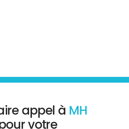
aire appel à
MH
pour votre