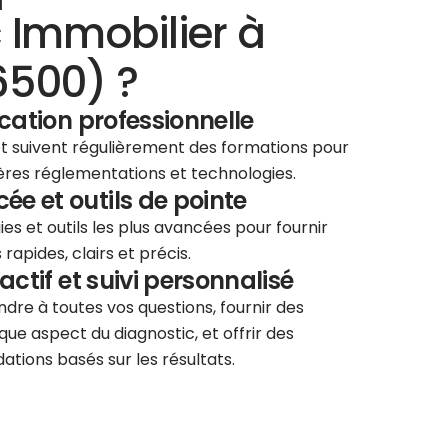
 Immobilier à
6500) ?
ication professionnelle
 et suivent régulièrement des formations pour
ières réglementations et technologies.
e et outils de pointe
ies et outils les plus avancées pour fournir
rapides, clairs et précis.
éactif et suivi personnalisé
re à toutes vos questions, fournir des
que aspect du diagnostic, et offrir des
tions basés sur les résultats.