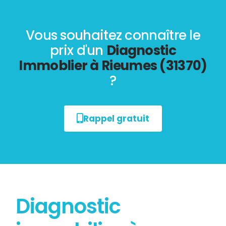
Vous souhaitez connaître le
prix d'un
Diagnostic
Immoblier à Rieumes (31370)
?
Rappel gratuit
Diagnostic