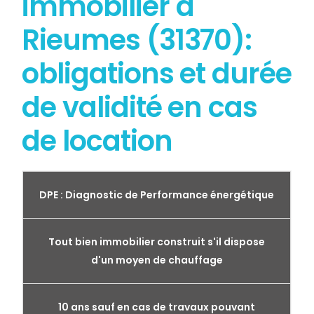
immobilier à
Rieumes (31370):
obligations et durée
de validité en cas
de location
DPE : Diagnostic de Performance énergétique
Tout bien immobilier construit s'il dispose
d'un moyen de chauffage
10 ans sauf en cas de travaux pouvant