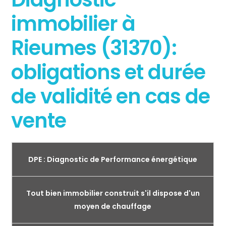
immobilier à
Rieumes (31370):
obligations et durée
de validité en cas de
vente
DPE : Diagnostic de Performance énergétique
Tout bien immobilier construit s'il dispose d'un
moyen de chauffage