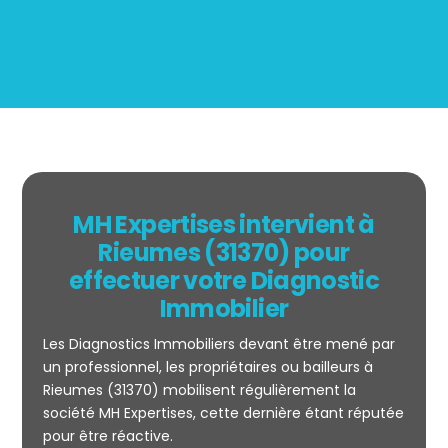
MH Expertises intervient à
Rieumes (31370) pour
effectuer votre Diagnostic
Immobilier
Les Diagnostics Immobiliers devant être mené par
un professionnel, les propriétaires ou bailleurs à
Rieumes (31370) mobilisent régulièrement la
société MH Expertises, cette dernière étant réputée
Mesurage
pour être réactive.