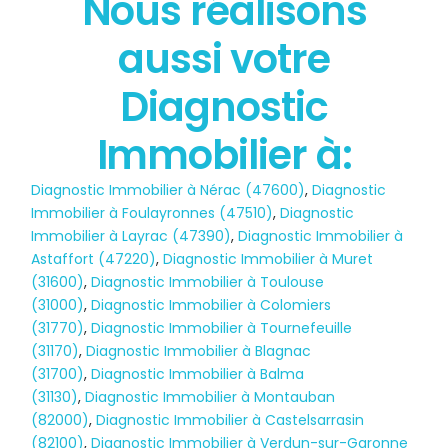
Nous réalisons
État des risques
aussi votre
POLLUTION
Diagnostic
Immobilier à:
Diagnostic Immobilier à Nérac (47600)
,
Diagnostic
Immobilier à Foulayronnes (47510)
,
Diagnostic
Immobilier à Layrac (47390)
,
Diagnostic Immobilier à
Astaffort (47220)
,
Diagnostic Immobilier à Muret
(31600)
,
Diagnostic Immobilier à Toulouse
(31000)
,
Diagnostic Immobilier à Colomiers
(31770)
,
Diagnostic Immobilier à Tournefeuille
(31170)
,
Diagnostic Immobilier à Blagnac
(31700)
,
Diagnostic Immobilier à Balma
(31130)
,
Diagnostic Immobilier à Montauban
(82000)
,
Diagnostic Immobilier à Castelsarrasin
(82100)
,
Diagnostic Immobilier à Verdun-sur-Garonne