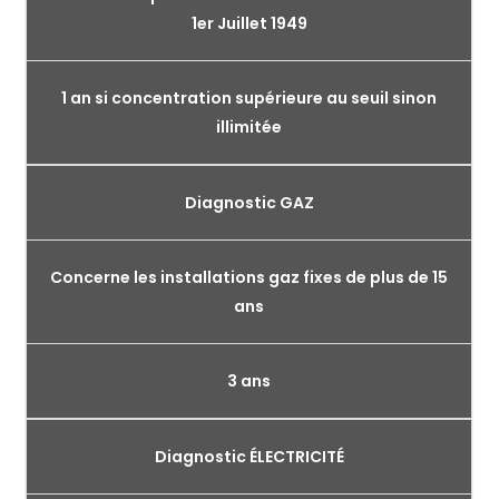
1er Juillet 1949
1 an si concentration supérieure au seuil sinon
illimitée
Diagnostic GAZ
Concerne les installations gaz fixes de plus de 15
ans
3 ans
Diagnostic ÉLECTRICITÉ