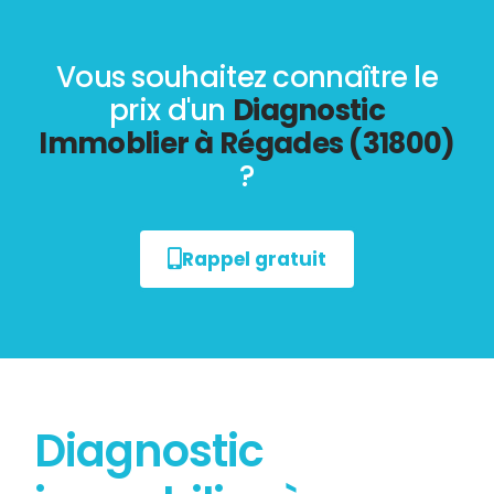
Vous souhaitez connaître le
prix d'un
Diagnostic
Immoblier à Régades (31800)
?
Rappel gratuit
Diagnostic