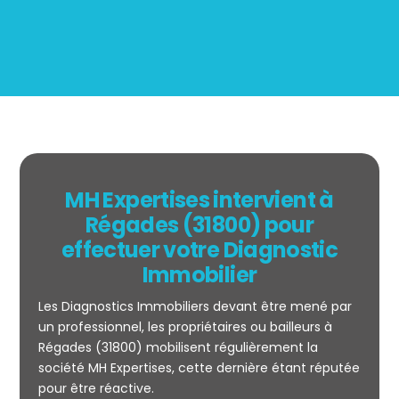
MH Expertises intervient à
Régades (31800) pour
effectuer votre Diagnostic
Immobilier
Les Diagnostics Immobiliers devant être mené par
un professionnel, les propriétaires ou bailleurs à
Régades (31800) mobilisent régulièrement la
société MH Expertises, cette dernière étant réputée
Mesurage
pour être réactive.