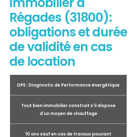
immobilier à
Régades (31800):
obligations et durée
de validité en cas
de location
DPE : Diagnostic de Performance énergétique
Tout bien immobilier construit s'il dispose
d'un moyen de chauffage
10 ans sauf en cas de travaux pouvant