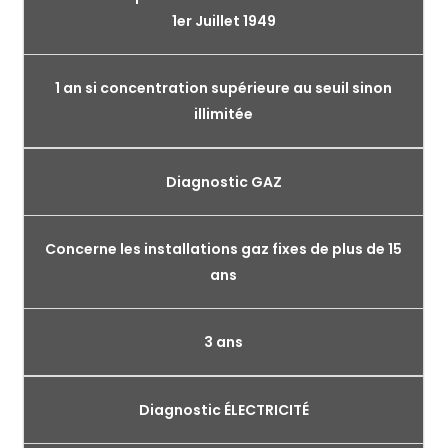
1er Juillet 1949
1 an si concentration supérieure au seuil sinon
illimitée
Diagnostic GAZ
Concerne les installations gaz fixes de plus de 15
ans
3 ans
Diagnostic ÉLECTRICITÉ