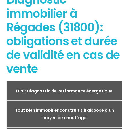
immobilier à
Régades (31800):
obligations et durée
de validité en cas de
vente
DPE : Diagnostic de Performance énergétique
Tout bien immobilier construit s'il dispose d'un
moyen de chauffage