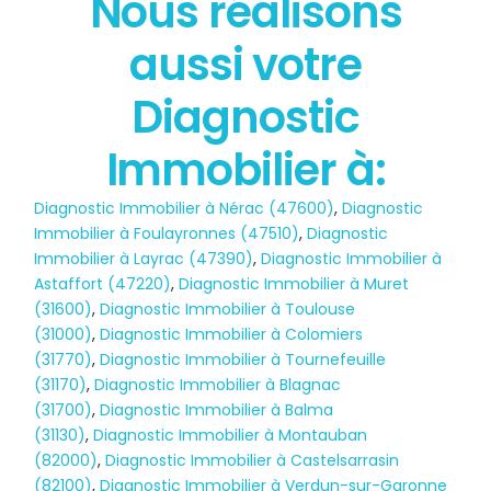
Nous réalisons
État des risques
aussi votre
POLLUTION
Diagnostic
Immobilier à:
Diagnostic Immobilier à Nérac (47600)
,
Diagnostic
Immobilier à Foulayronnes (47510)
,
Diagnostic
Immobilier à Layrac (47390)
,
Diagnostic Immobilier à
Astaffort (47220)
,
Diagnostic Immobilier à Muret
(31600)
,
Diagnostic Immobilier à Toulouse
(31000)
,
Diagnostic Immobilier à Colomiers
(31770)
,
Diagnostic Immobilier à Tournefeuille
(31170)
,
Diagnostic Immobilier à Blagnac
(31700)
,
Diagnostic Immobilier à Balma
(31130)
,
Diagnostic Immobilier à Montauban
(82000)
,
Diagnostic Immobilier à Castelsarrasin
(82100)
,
Diagnostic Immobilier à Verdun-sur-Garonne