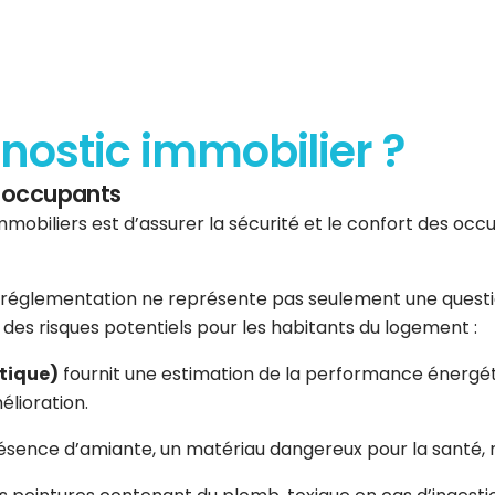
gnostic immobilier ?
es occupants
mmobiliers est d’assurer la sécurité et le confort des occup
réglementation ne représente pas seulement une question 
er des risques potentiels pour les habitants du logement :
tique)
fournit une estimation de la performance énergéti
élioration.
résence d’amiante, un matériau dangereux pour la santé, n