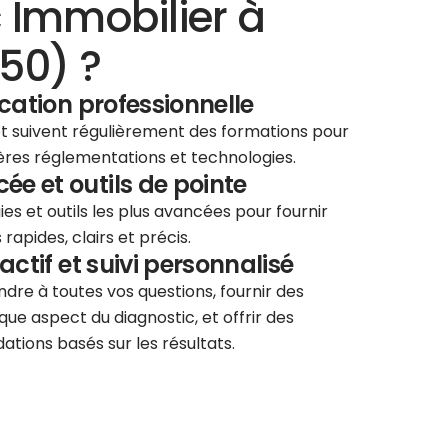
 Immobilier à
50) ?
ication professionnelle
 et suivent régulièrement des formations pour
ières réglementations et technologies.
e et outils de pointe
ies et outils les plus avancées pour fournir
rapides, clairs et précis.
éactif et suivi personnalisé
re à toutes vos questions, fournir des
que aspect du diagnostic, et offrir des
tions basés sur les résultats.