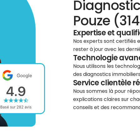
Diagnostic
Pouze (314
Expertise et qualif
Nos experts sont certifiés
rester à jour avec les dern
Technologie avancé
Nous utilisons les technolog
des diagnostics immobiliers 
Service clientèle r
Nous sommes là pour répond
explications claires sur cha
conseils et des recommanda