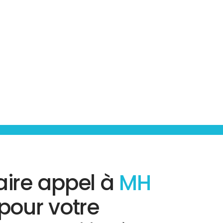
aire appel à
MH
pour votre