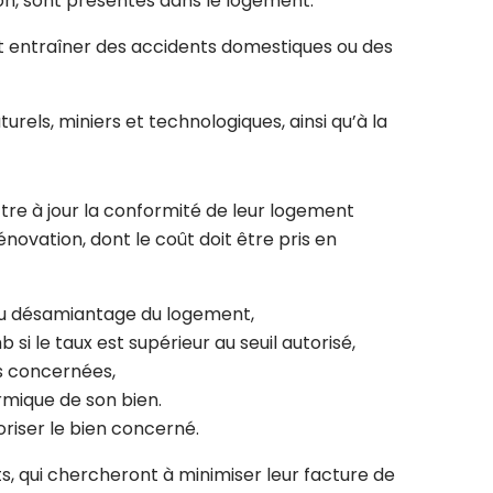
on, sont présentes dans le logement.
nt entraîner des accidents domestiques ou des
urels, miniers et technologiques, ainsi qu’à la
tre à jour la conformité de leur logement
ovation, dont le coût doit être pris en
 au désamiantage du logement,
 le taux est supérieur au seuil autorisé,
ns concernées,
ermique de son bien.
oriser le bien concerné.
, qui chercheront à minimiser leur facture de