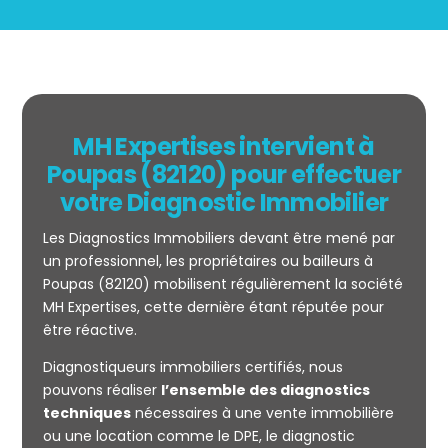
MH Expertises intervient à
Poupas (82120) pour effectuer
votre Diagnostic Immobilier
Les Diagnostics Immobiliers devant être mené par
un professionnel, les propriétaires ou bailleurs à
Poupas (82120) mobilisent régulièrement la société
MH Expertises, cette dernière étant réputée pour
être réactive.
Mesurage
Diagnostiqueurs immobiliers certifiés, nous
CARREZ
pouvons réaliser
l’ensemble des diagnostics
techniques
nécessaires à une vente immobilière
ou une location comme le DPE, le diagnostic