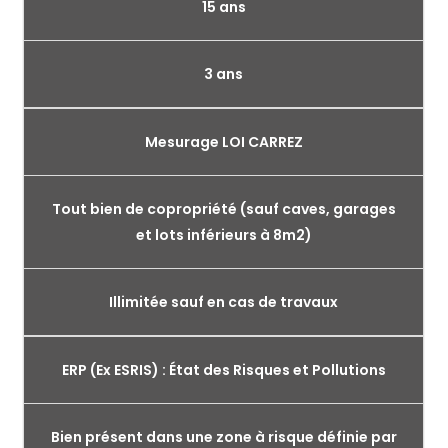
15 ans
3 ans
Mesurage LOI CARREZ
Tout bien de copropriété (sauf caves, garages
et lots inférieurs à 8m2)
Illimitée sauf en cas de travaux
ERP (Ex ESRIS) : État des Risques et Pollutions
Bien présent dans une zone à risque définie par