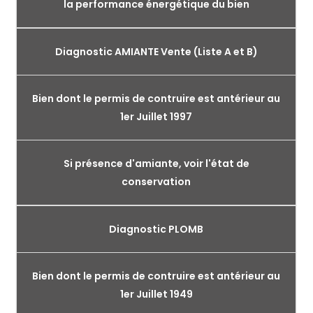
la performance énergétique du bien
Diagnostic AMIANTE Vente (Liste A et B)
Bien dont le permis de contruire est antérieur au
1er Juillet 1997
Si présence d'amiante, voir l'état de
conservation
Diagnostic PLOMB
Bien dont le permis de contruire est antérieur au
1er Juillet 1949