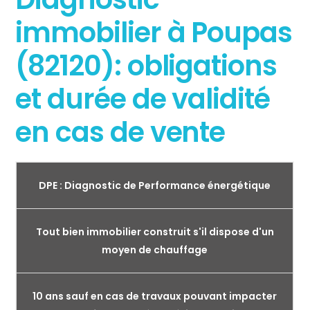
immobilier à Poupas
(82120): obligations
et durée de validité
en cas de vente
DPE : Diagnostic de Performance énergétique
Tout bien immobilier construit s'il dispose d'un
moyen de chauffage
10 ans sauf en cas de travaux pouvant impacter