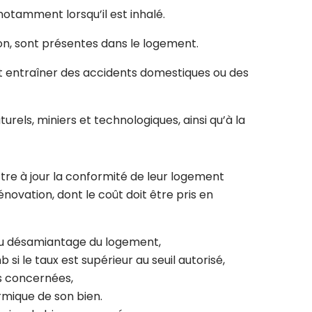
otamment lorsqu’il est inhalé.
on, sont présentes dans le logement.
nt entraîner des accidents domestiques ou des
urels, miniers et technologiques, ainsi qu’à la
tre à jour la conformité de leur logement
ovation, dont le coût doit être pris en
 au désamiantage du logement,
 le taux est supérieur au seuil autorisé,
ns concernées,
ermique de son bien.