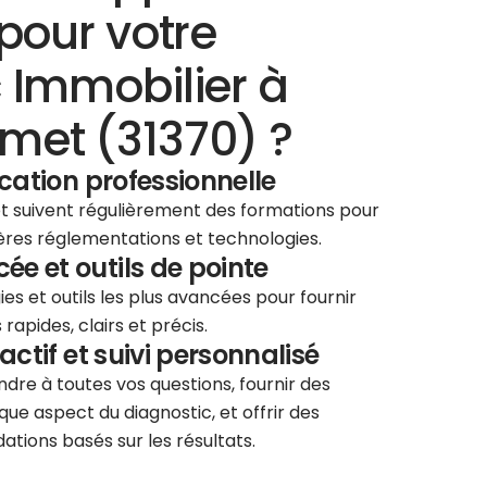
pour votre
 Immobilier à
met (31370) ?
ication professionnelle
 et suivent régulièrement des formations pour
ières réglementations et technologies.
e et outils de pointe
ies et outils les plus avancées pour fournir
rapides, clairs et précis.
éactif et suivi personnalisé
re à toutes vos questions, fournir des
que aspect du diagnostic, et offrir des
tions basés sur les résultats.