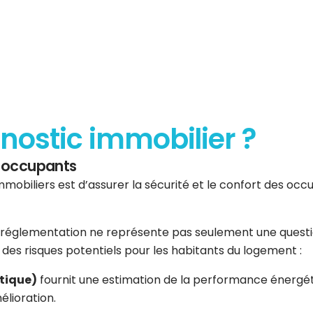
gnostic immobilier ?
es occupants
mmobiliers est d’assurer la sécurité et le confort des occup
réglementation ne représente pas seulement une question 
er des risques potentiels pour les habitants du logement :
tique)
fournit une estimation de la performance énergéti
élioration.