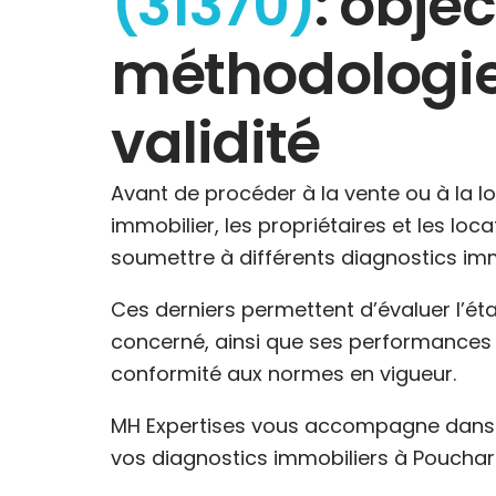
(31370)
: object
méthodologie
validité
Avant de procéder à la vente ou à la l
immobilier, les propriétaires et les loc
soumettre à différents diagnostics imm
Ces derniers permettent d’évaluer l’ét
concerné, ainsi que ses performances 
conformité aux normes en vigueur.
MH Expertises vous accompagne dans l
vos diagnostics immobiliers à Pouchar