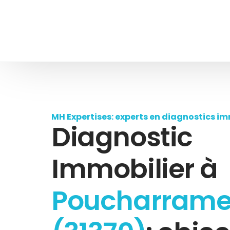
MH Expertises: experts en diagnostics im
Diagnostic
Immobilier à
Poucharrame