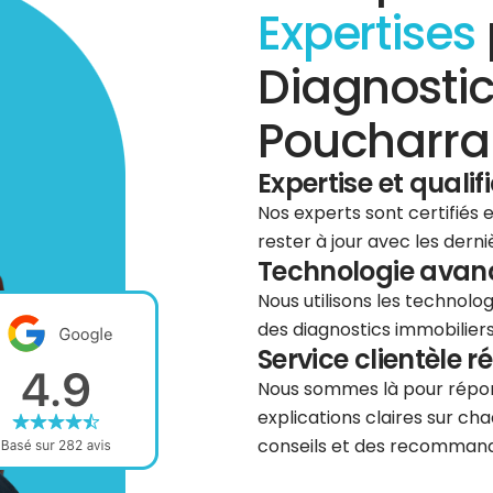
Expertises
Diagnostic
Poucharra
Expertise et qualif
Nos experts sont certifiés
rester à jour avec les dern
Technologie avancé
Nous utilisons les technolog
des diagnostics immobiliers 
Service clientèle r
Nous sommes là pour répond
explications claires sur cha
conseils et des recommanda