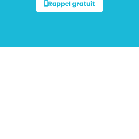
Rappel gratuit
ur les
mobiliers