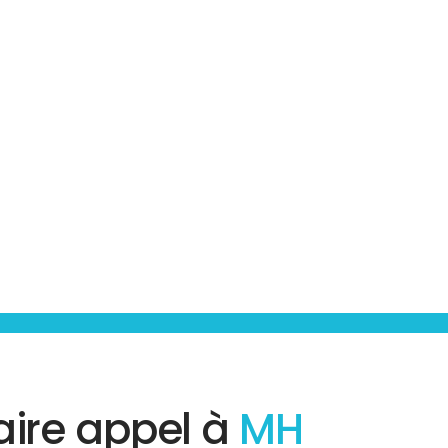
aire appel à
MH