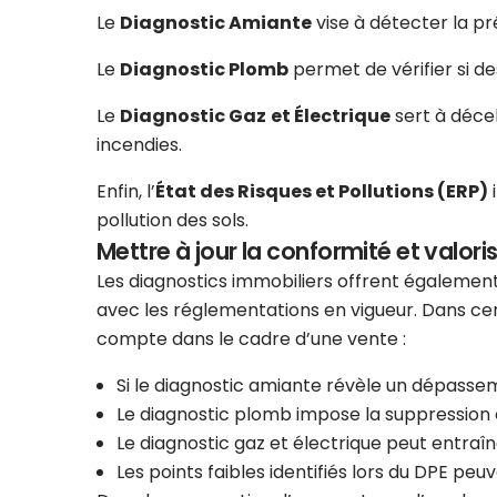
Le
Diagnostic Amiante
vise à détecter la p
Le
Diagnostic Plomb
permet de vérifier si d
Le
Diagnostic Gaz
et Électrique
sert à décel
incendies.
Enfin, l’
État des Risques et Pollutions (ERP)
i
pollution des sols.
Mettre à jour la conformité et valoris
Les diagnostics immobiliers offrent également
avec les réglementations en vigueur. Dans cer
compte dans le cadre d’une vente :
Si le diagnostic amiante révèle un dépasse
Le diagnostic plomb impose la suppression 
Le diagnostic gaz et électrique peut entraî
Les points faibles identifiés lors du DPE peuv