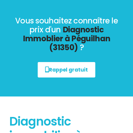
Vous souhaitez connaître le
prix d'un
Diagnostic
Immoblier à Péguilhan
(31350)
?
Rappel gratuit
Diagnostic