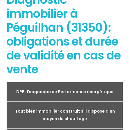
immobilier à
Péguilhan (31350):
obligations et durée
de validité en cas de
vente
DPE : Diagnostic de Performance énergétique
Tout bien immobilier construit s'il dispose d'un
moyen de chauffage