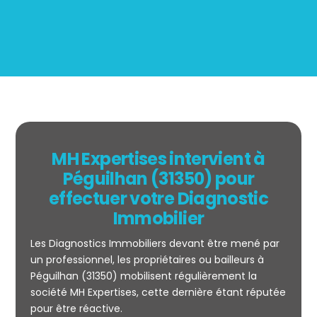
MH Expertises intervient à
Péguilhan (31350) pour
effectuer votre Diagnostic
Immobilier
Les Diagnostics Immobiliers devant être mené par
un professionnel, les propriétaires ou bailleurs à
Péguilhan (31350) mobilisent régulièrement la
société MH Expertises, cette dernière étant réputée
Mesurage
pour être réactive.