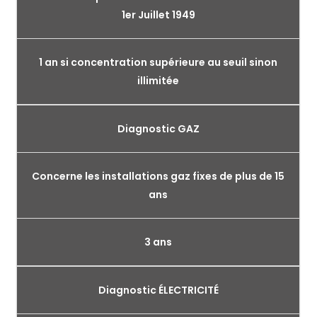
1er Juillet 1949
1 an si concentration supérieure au seuil sinon
illimitée
Diagnostic GAZ
Concerne les installations gaz fixes de plus de 15
ans
3 ans
Diagnostic ÉLECTRICITÉ