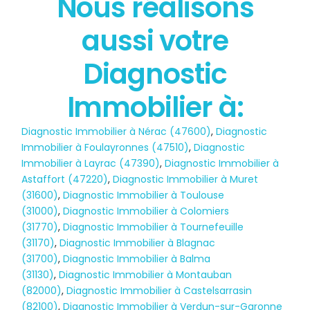
Nous réalisons
État des risques
aussi votre
POLLUTION
Diagnostic
Immobilier à:
Diagnostic Immobilier à Nérac (47600)
,
Diagnostic
Immobilier à Foulayronnes (47510)
,
Diagnostic
Immobilier à Layrac (47390)
,
Diagnostic Immobilier à
Astaffort (47220)
,
Diagnostic Immobilier à Muret
(31600)
,
Diagnostic Immobilier à Toulouse
(31000)
,
Diagnostic Immobilier à Colomiers
(31770)
,
Diagnostic Immobilier à Tournefeuille
(31170)
,
Diagnostic Immobilier à Blagnac
(31700)
,
Diagnostic Immobilier à Balma
(31130)
,
Diagnostic Immobilier à Montauban
(82000)
,
Diagnostic Immobilier à Castelsarrasin
(82100)
,
Diagnostic Immobilier à Verdun-sur-Garonne