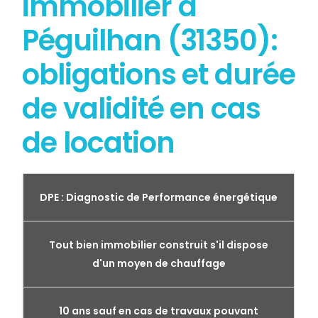
immobilier à
Péguilhan (31350):
obligations et durée
de validité en cas
de location
DPE : Diagnostic de Performance énergétique
Tout bien immobilier construit s'il dispose
d'un moyen de chauffage
10 ans sauf en cas de travaux pouvant