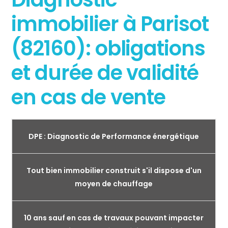
immobilier à Parisot
(82160): obligations
et durée de validité
en cas de vente
DPE : Diagnostic de Performance énergétique
Tout bien immobilier construit s'il dispose d'un
moyen de chauffage
10 ans sauf en cas de travaux pouvant impacter