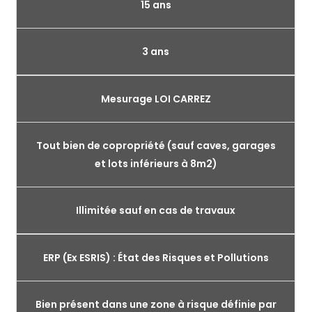
15 ans
3 ans
Mesurage LOI CARREZ
Tout bien de copropriété (sauf caves, garages
et lots inférieurs à 8m2)
Illimitée sauf en cas de travaux
ERP (Ex ESRIS) : État des Risques et Pollutions
Bien présent dans une zone à risque définie par