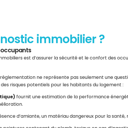
gnostic immobilier ?
es occupants
mmobiliers est d’assurer la sécurité et le confort des occup
réglementation ne représente pas seulement une question 
er des risques potentiels pour les habitants du logement :
tique)
fournit une estimation de la performance énergéti
élioration.
résence d’amiante, un matériau dangereux pour la santé, n