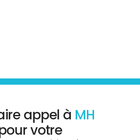
aire appel à
MH
pour votre