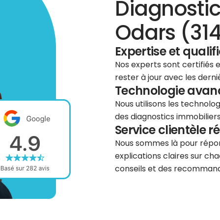
Diagnostic
Odars (314
Expertise et qualif
Nos experts sont certifiés
rester à jour avec les dern
Technologie avancé
Nous utilisons les technolog
des diagnostics immobiliers 
Service clientèle r
Nous sommes là pour répond
explications claires sur cha
conseils et des recommanda