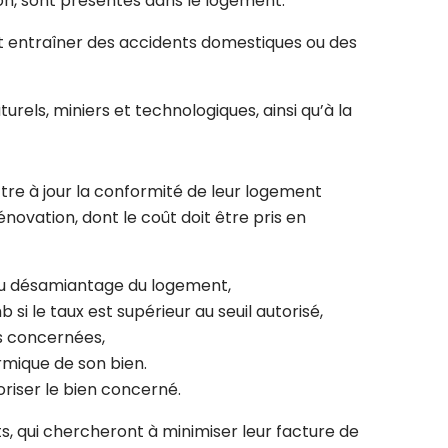
on, sont présentes dans le logement.
nt entraîner des accidents domestiques ou des
urels, miniers et technologiques, ainsi qu’à la
tre à jour la conformité de leur logement
ovation, dont le coût doit être pris en
 au désamiantage du logement,
 le taux est supérieur au seuil autorisé,
ns concernées,
ermique de son bien.
oriser le bien concerné.
, qui chercheront à minimiser leur facture de