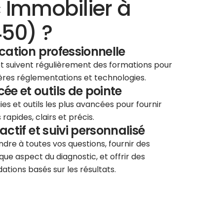
 Immobilier à
50) ?
ication professionnelle
 et suivent régulièrement des formations pour
ières réglementations et technologies.
e et outils de pointe
ies et outils les plus avancées pour fournir
rapides, clairs et précis.
éactif et suivi personnalisé
re à toutes vos questions, fournir des
que aspect du diagnostic, et offrir des
tions basés sur les résultats.