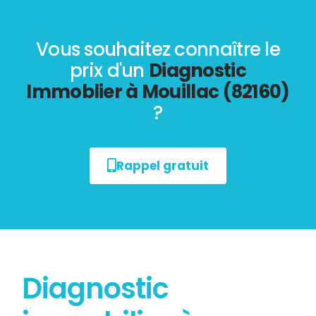
Vous souhaitez connaître le
prix d'un
Diagnostic
Immoblier à Mouillac (82160)
?
Rappel gratuit
Diagnostic