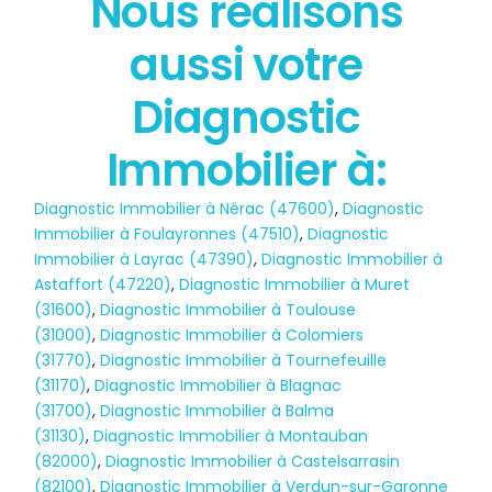
Nous réalisons
État des risques
aussi votre
POLLUTION
Diagnostic
Immobilier à:
Diagnostic Immobilier à Nérac (47600)
,
Diagnostic
Immobilier à Foulayronnes (47510)
,
Diagnostic
Immobilier à Layrac (47390)
,
Diagnostic Immobilier à
Astaffort (47220)
,
Diagnostic Immobilier à Muret
(31600)
,
Diagnostic Immobilier à Toulouse
(31000)
,
Diagnostic Immobilier à Colomiers
(31770)
,
Diagnostic Immobilier à Tournefeuille
(31170)
,
Diagnostic Immobilier à Blagnac
(31700)
,
Diagnostic Immobilier à Balma
(31130)
,
Diagnostic Immobilier à Montauban
(82000)
,
Diagnostic Immobilier à Castelsarrasin
(82100)
,
Diagnostic Immobilier à Verdun-sur-Garonne