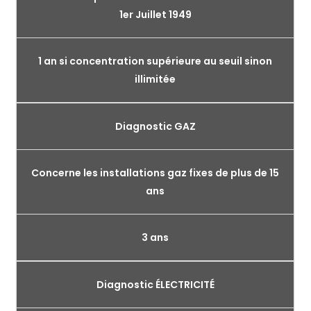
1er Juillet 1949
1 an si concentration supérieure au seuil sinon
illimitée
Diagnostic GAZ
Concerne les installations gaz fixes de plus de 15
ans
3 ans
Diagnostic ÉLECTRICITÉ