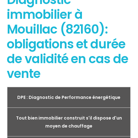
immobilier à
Mouillac (82160):
obligations et durée
de validité en cas de
vente
DPE : Diagnostic de Performance énergétique
Tout bien immobilier construit s'il dispose d'un
moyen de chauffage