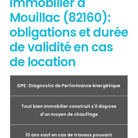
immobilier à
Mouillac (82160):
obligations et durée
de validité en cas
de location
DPE : Diagnostic de Performance énergétique
Tout bien immobilier construit s'il dispose
d'un moyen de chauffage
10 ans sauf en cas de travaux pouvant