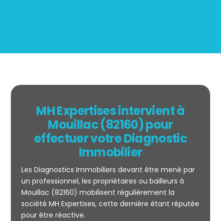
MH Expertises intervient à
Mouillac (82160) pour
effectuer votre Diagnostic
Immobilier
Les Diagnostics Immobiliers devant être mené par
un professionnel, les propriétaires ou bailleurs à
Mouillac (82160) mobilisent régulièrement la
société MH Expertises, cette dernière étant réputée
Mesurage
pour être réactive.