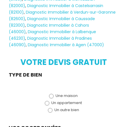
(82000)
,
Diagnostic Immobilier à Castelsarrasin
(82100)
,
Diagnostic Immobilier à Verdun-sur-Garonne
(82600)
,
Diagnostic Immobilier à Caussade
(82300)
,
Diagnostic Immobilier à Cahors
(46000)
,
Diagnostic Immobilier à Lalbenque
Diagnostic
(46230)
,
Diagnostic Immobilier à Pradines
(46090)
,
Diagnostic Immobilier à Agen (47000)
TERMITES
VOTRE DEVIS GRATUIT
Demande
TYPE DE BIEN
de devis
Une maison
(bloc)
Un appartement
Un autre bien