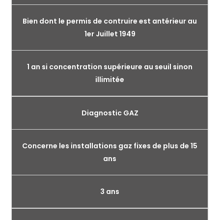
Bien dont le permis de contruire est antérieur au
1er Juillet 1949
1 an si concentration supérieure au seuil sinon
illimitée
Diagnostic GAZ
Concerne les installations gaz fixes de plus de 15
ans
3 ans