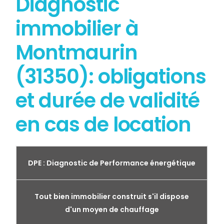
Diagnostic
immobilier à
Montmaurin
(31350): obligations
et durée de validité
en cas de location
DPE : Diagnostic de Performance énergétique
Tout bien immobilier construit s'il dispose
d'un moyen de chauffage