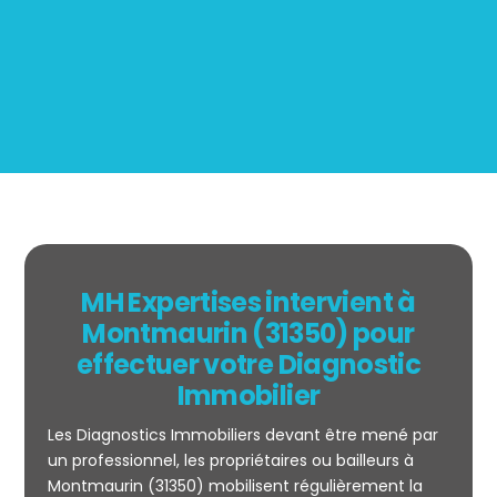
BOUTIN
MH Expertises intervient à
Montmaurin (31350) pour
effectuer votre Diagnostic
Immobilier
Les Diagnostics Immobiliers devant être mené par
un professionnel, les propriétaires ou bailleurs à
Montmaurin (31350) mobilisent régulièrement la