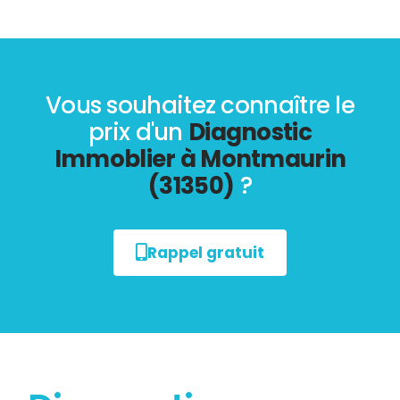
Vous souhaitez connaître le
prix d'un
Diagnostic
Immoblier à Montmaurin
(31350)
?
Rappel gratuit