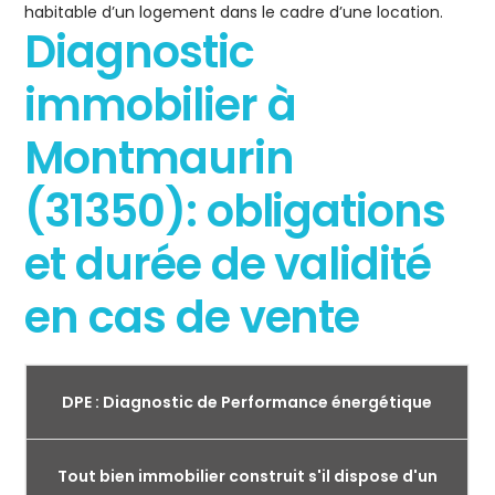
habitable d’un logement dans le cadre d’une location.
Diagnostic
immobilier à
Montmaurin
(31350): obligations
et durée de validité
en cas de vente
DPE : Diagnostic de Performance énergétique
Tout bien immobilier construit s'il dispose d'un