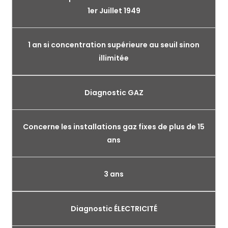
1er Juillet 1949
1 an si concentration supérieure au seuil sinon
illimitée
Diagnostic GAZ
Concerne les installations gaz fixes de plus de 15
ans
3 ans
Diagnostic ÉLECTRICITÉ