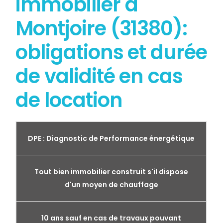
immobilier à
Montjoire (31380):
obligations et durée
de validité en cas
de location
DPE : Diagnostic de Performance énergétique
Tout bien immobilier construit s'il dispose
d'un moyen de chauffage
10 ans sauf en cas de travaux pouvant