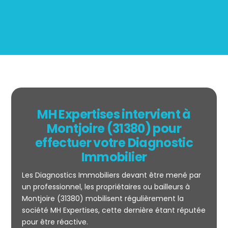
MH Expertises intervient à
Montjoire (31380) pour
effectuer votre Diagnostic
Immobilier
Les Diagnostics Immobiliers devant être mené par
un professionnel, les propriétaires ou bailleurs à
Montjoire (31380) mobilisent régulièrement la
société MH Expertises, cette dernière étant réputée
Mesurage
pour être réactive.