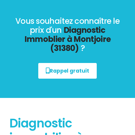
Vous souhaitez connaître le
prix d'un
Diagnostic
Immoblier à Montjoire
(31380)
?
Rappel gratuit
Diagnostic