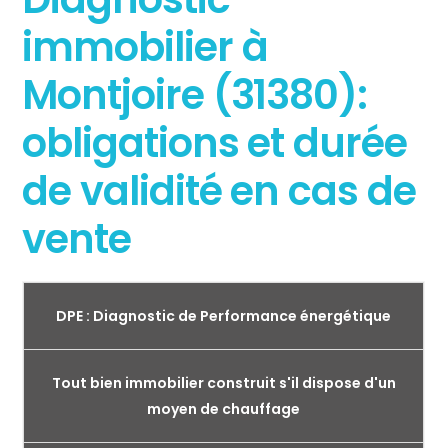
immobilier à
Montjoire (31380):
obligations et durée
de validité en cas de
vente
DPE : Diagnostic de Performance énergétique
Tout bien immobilier construit s'il dispose d'un
moyen de chauffage