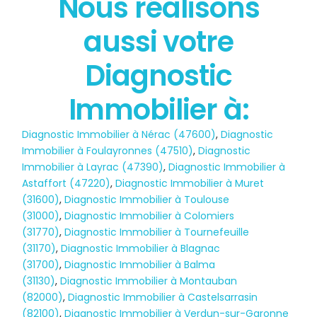
Nous réalisons
État des risques
aussi votre
POLLUTION
Diagnostic
Immobilier à:
Diagnostic Immobilier à Nérac (47600)
,
Diagnostic
Immobilier à Foulayronnes (47510)
,
Diagnostic
Immobilier à Layrac (47390)
,
Diagnostic Immobilier à
Astaffort (47220)
,
Diagnostic Immobilier à Muret
(31600)
,
Diagnostic Immobilier à Toulouse
(31000)
,
Diagnostic Immobilier à Colomiers
(31770)
,
Diagnostic Immobilier à Tournefeuille
(31170)
,
Diagnostic Immobilier à Blagnac
(31700)
,
Diagnostic Immobilier à Balma
(31130)
,
Diagnostic Immobilier à Montauban
(82000)
,
Diagnostic Immobilier à Castelsarrasin
(82100)
,
Diagnostic Immobilier à Verdun-sur-Garonne