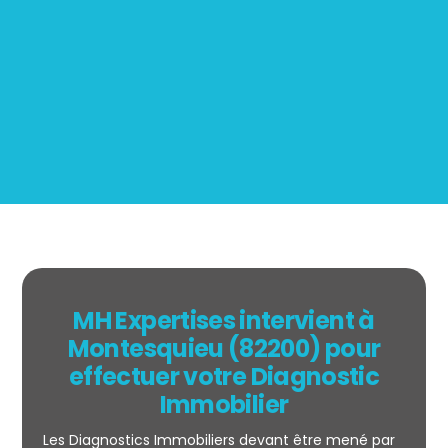
Mesurage
BOUTIN
MH Expertises intervient à
Montesquieu (82200) pour
effectuer votre Diagnostic
Immobilier
Les Diagnostics Immobiliers devant être mené par