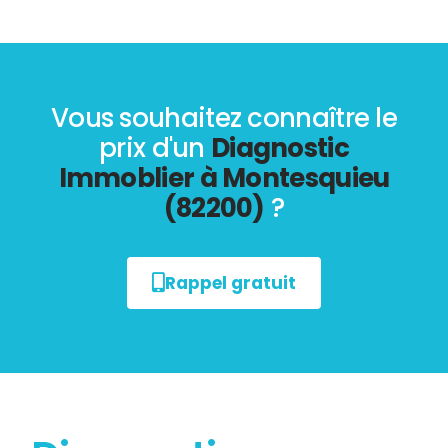
Vous souhaitez connaître le
prix d'un
Diagnostic
Immoblier à Montesquieu
(82200)
?
Rappel gratuit