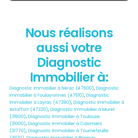
Nous réalisons
État des risques
aussi votre
POLLUTION
Diagnostic
Immobilier à:
Diagnostic Immobilier à Nérac (47600)
,
Diagnostic
Immobilier à Foulayronnes (47510)
,
Diagnostic
Immobilier à Layrac (47390)
,
Diagnostic Immobilier à
Astaffort (47220)
,
Diagnostic Immobilier à Muret
(31600)
,
Diagnostic Immobilier à Toulouse
(31000)
,
Diagnostic Immobilier à Colomiers
(31770)
,
Diagnostic Immobilier à Tournefeuille
(31170)
,
Diagnostic Immobilier à Blagnac