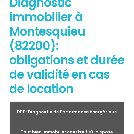
Diagnostic
immobilier à
Montesquieu
(82200):
obligations et durée
de validité en cas
de location
DPE : Diagnostic de Performance énergétique
Tout bien immobilier construit s'il dispose