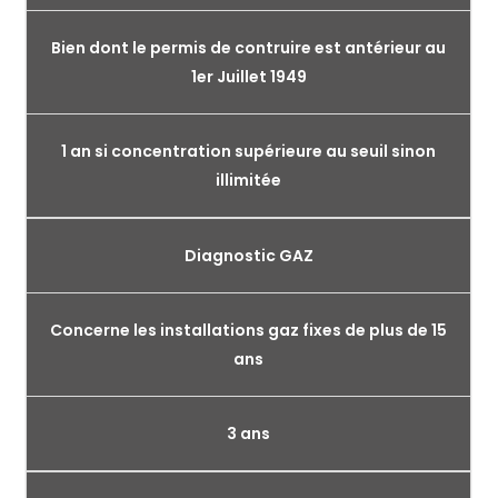
Bien dont le permis de contruire est antérieur au
1er Juillet 1949
1 an si concentration supérieure au seuil sinon
illimitée
Diagnostic GAZ
Concerne les installations gaz fixes de plus de 15
ans
3 ans