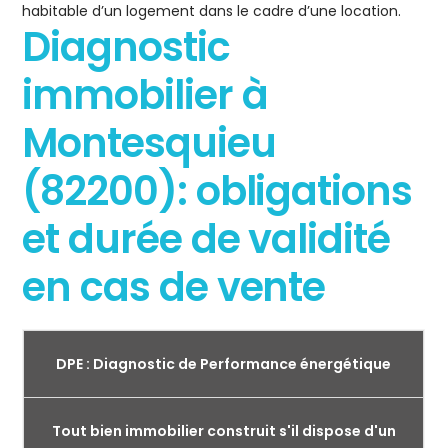
habitable d’un logement dans le cadre d’une location.
Diagnostic
immobilier à
Montesquieu
(82200): obligations
et durée de validité
en cas de vente
DPE : Diagnostic de Performance énergétique
Tout bien immobilier construit s'il dispose d'un