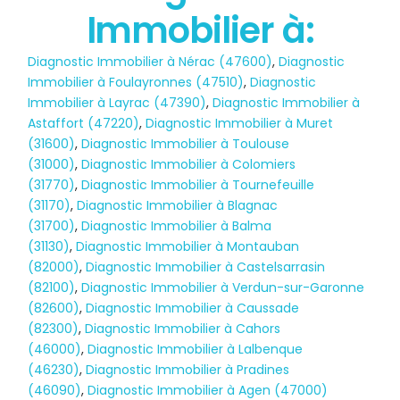
Immobilier à:
Diagnostic Immobilier à Nérac (47600)
,
Diagnostic
Immobilier à Foulayronnes (47510)
,
Diagnostic
Immobilier à Layrac (47390)
,
Diagnostic Immobilier à
Astaffort (47220)
,
Diagnostic Immobilier à Muret
(31600)
,
Diagnostic Immobilier à Toulouse
(31000)
,
Diagnostic Immobilier à Colomiers
(31770)
,
Diagnostic Immobilier à Tournefeuille
(31170)
,
Diagnostic Immobilier à Blagnac
(31700)
,
Diagnostic Immobilier à Balma
(31130)
,
Diagnostic Immobilier à Montauban
(82000)
,
Diagnostic Immobilier à Castelsarrasin
(82100)
,
Diagnostic Immobilier à Verdun-sur-Garonne
(82600)
,
Diagnostic Immobilier à Caussade
(82300)
,
Diagnostic Immobilier à Cahors
(46000)
,
Diagnostic Immobilier à Lalbenque
Diagnostic
(46230)
,
Diagnostic Immobilier à Pradines
(46090)
,
Diagnostic Immobilier à Agen (47000)
TERMITES