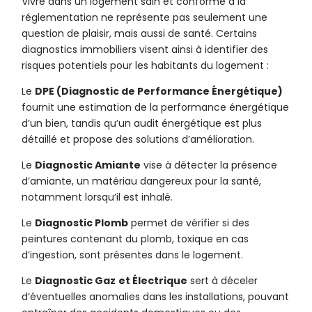
Vivre dans un logement sain et conforme à la
réglementation ne représente pas seulement une
question de plaisir, mais aussi de santé. Certains
diagnostics immobiliers visent ainsi à identifier des
risques potentiels pour les habitants du logement :
Le
DPE (Diagnostic de Performance Énergétique)
fournit une estimation de la performance énergétique
d’un bien, tandis qu’un audit énergétique est plus
détaillé et propose des solutions d’amélioration.
Le
Diagnostic Amiante
vise à détecter la présence
d’amiante, un matériau dangereux pour la santé,
notamment lorsqu’il est inhalé.
Le
Diagnostic Plomb
permet de vérifier si des
peintures contenant du plomb, toxique en cas
d’ingestion, sont présentes dans le logement.
Le
Diagnostic Gaz
et Électrique
sert à déceler
d’éventuelles anomalies dans les installations, pouvant