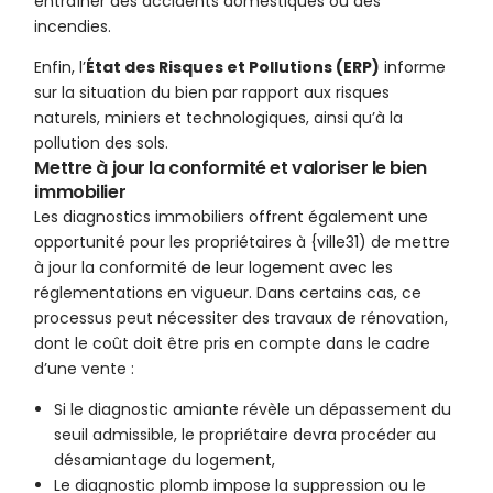
entraîner des accidents domestiques ou des
incendies.
Enfin, l’
État des Risques et Pollutions (ERP)
informe
sur la situation du bien par rapport aux risques
naturels, miniers et technologiques, ainsi qu’à la
pollution des sols.
Mettre à jour la conformité et valoriser le bien
immobilier
Les diagnostics immobiliers offrent également une
opportunité pour les propriétaires à {ville31) de mettre
à jour la conformité de leur logement avec les
réglementations en vigueur. Dans certains cas, ce
processus peut nécessiter des travaux de rénovation,
dont le coût doit être pris en compte dans le cadre
d’une vente :
Si le diagnostic amiante révèle un dépassement du
seuil admissible, le propriétaire devra procéder au
désamiantage du logement,
Le diagnostic plomb impose la suppression ou le