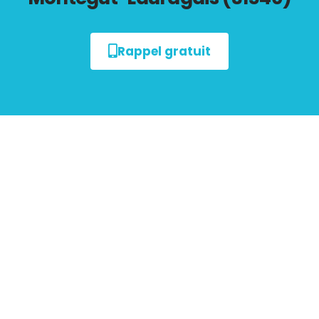
Rappel gratuit
Tout savoir sur les
Diagnostics Immobiliers