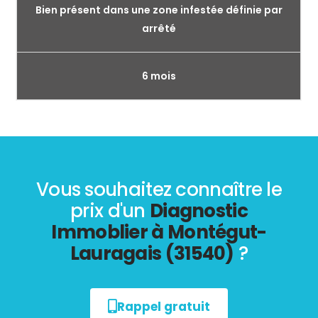
Bien présent dans une zone infestée définie par
arrêté
6 mois
Vous souhaitez connaître le
prix d'un
Diagnostic
Immoblier à Montégut-
Lauragais (31540)
?
Rappel gratuit