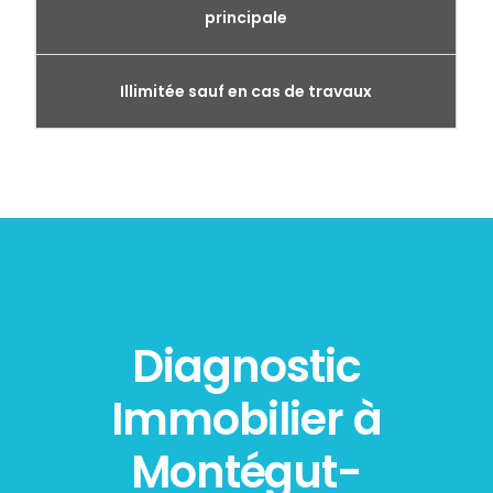
principale
Illimitée sauf en cas de travaux
Diagnostic
Immobilier à
Montégut-