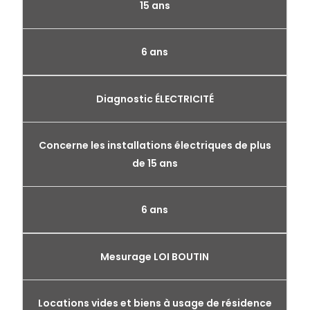
15 ans
6 ans
Diagnostic ÉLECTRICITÉ
Concerne les installations électriques de plus
de 15 ans
6 ans
Mesurage LOI BOUTIN
Locations vides et biens à usage de résidence