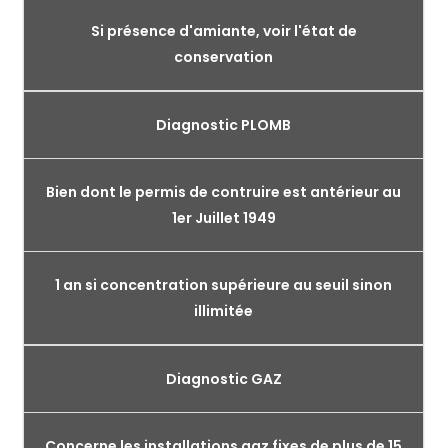
Si présence d'amiante, voir l'état de
conservation
Diagnostic PLOMB
Bien dont le permis de contruire est antérieur au
1er Juillet 1949
1 an si concentration supérieure au seuil sinon
illimitée
Diagnostic GAZ
Concerne les installations gaz fixes de plus de 15