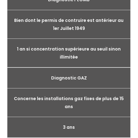
Bien dont le permis de contruire est antérieur au
1er Juillet 1949
1 an si concentration supérieure au seuil sinon
illimitée
Diagnostic GAZ
Concerne les installations gaz fixes de plus de 15
ans
3 ans