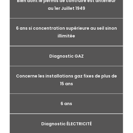
Bien dont le permis de contruire est antérieur
au 1er Juillet 1949
6 ans si concentration supérieure au seil sinon
illimitée
Diagnostic GAZ
Concerne les installations gaz fixes de plus de
15 ans
6 ans
Diagnostic ÉLECTRICITÉ