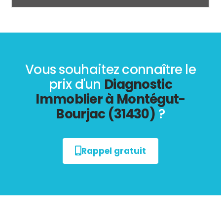
Vous souhaitez connaître le
prix d'un
Diagnostic
Immoblier à Montégut-
Bourjac (31430)
?
Rappel gratuit