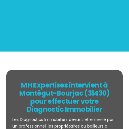
Mesurage
BOUTIN
MH Expertises intervient à
Montégut-Bourjac (31430)
pour effectuer votre
Diagnostic Immobilier
Les Diagnostics Immobiliers devant être mené par
un professionnel, les propriétaires ou bailleurs à