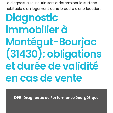
Le diagnostic Loi Boutin sert à déterminer la surface
habitable d’un logement dans le cadre d’une location.
Diagnostic
immobilier à
Montégut-Bourjac
(31430): obligations
et durée de validité
en cas de vente
DPE : Diagnostic de Performance énergétique