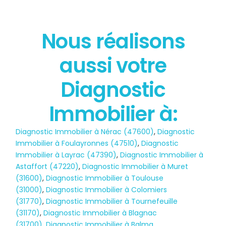
Nous réalisons
État des risques
aussi votre
POLLUTION
Diagnostic
Immobilier à:
Diagnostic Immobilier à Nérac (47600)
,
Diagnostic
Immobilier à Foulayronnes (47510)
,
Diagnostic
Immobilier à Layrac (47390)
,
Diagnostic Immobilier à
Astaffort (47220)
,
Diagnostic Immobilier à Muret
(31600)
,
Diagnostic Immobilier à Toulouse
(31000)
,
Diagnostic Immobilier à Colomiers
(31770)
,
Diagnostic Immobilier à Tournefeuille
(31170)
,
Diagnostic Immobilier à Blagnac
(31700)
,
Diagnostic Immobilier à Balma