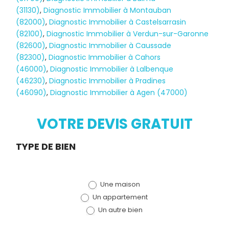
(31130)
,
Diagnostic Immobilier à Montauban
(82000)
,
Diagnostic Immobilier à Castelsarrasin
(82100)
,
Diagnostic Immobilier à Verdun-sur-Garonne
(82600)
,
Diagnostic Immobilier à Caussade
(82300)
,
Diagnostic Immobilier à Cahors
(46000)
,
Diagnostic Immobilier à Lalbenque
Diagnostic
(46230)
,
Diagnostic Immobilier à Pradines
(46090)
,
Diagnostic Immobilier à Agen (47000)
TERMITES
VOTRE DEVIS GRATUIT
Demande
TYPE DE BIEN
de devis
Une maison
(bloc)
Un appartement
Un autre bien