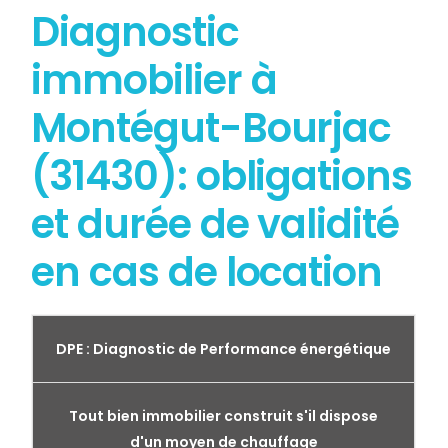
Diagnostic
immobilier à
Montégut-Bourjac
(31430): obligations
et durée de validité
en cas de location
DPE : Diagnostic de Performance énergétique
Tout bien immobilier construit s'il dispose
d'un moyen de chauffage