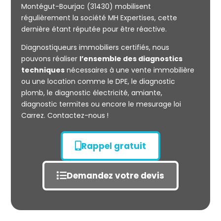
Montégut-Bourjac (31430) mobilisent
régulièrement la société MH Expertises, cette
Mesurage
dernière étant réputée pour être réactive.
CARREZ
Diagnostiqueurs immobiliers certifiés, nous
pouvons réaliser
l’ensemble des diagnostics
techniques
nécessaires à une vente immobilière
ou une location comme le DPE, le diagnostic
plomb, le diagnostic électricité, amiante,
diagnostic termites ou encore le mesurage loi
Carrez. Contactez-nous !
Rappel gratuit
Demandez votre devis