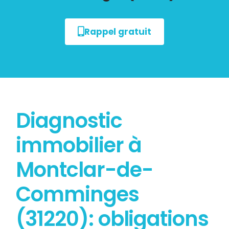
Rappel gratuit
Diagnostic
immobilier à
Montclar-de-
Comminges
(31220): obligations