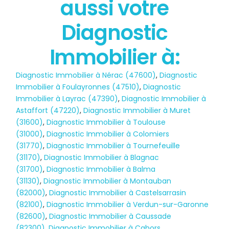
aussi votre
POLLUTION
Diagnostic
Immobilier à:
Diagnostic Immobilier à Nérac (47600)
,
Diagnostic
Immobilier à Foulayronnes (47510)
,
Diagnostic
Immobilier à Layrac (47390)
,
Diagnostic Immobilier à
Astaffort (47220)
,
Diagnostic Immobilier à Muret
(31600)
,
Diagnostic Immobilier à Toulouse
(31000)
,
Diagnostic Immobilier à Colomiers
(31770)
,
Diagnostic Immobilier à Tournefeuille
(31170)
,
Diagnostic Immobilier à Blagnac
(31700)
,
Diagnostic Immobilier à Balma
(31130)
,
Diagnostic Immobilier à Montauban
(82000)
,
Diagnostic Immobilier à Castelsarrasin
(82100)
,
Diagnostic Immobilier à Verdun-sur-Garonne
(82600)
,
Diagnostic Immobilier à Caussade
(82300)
,
Diagnostic Immobilier à Cahors