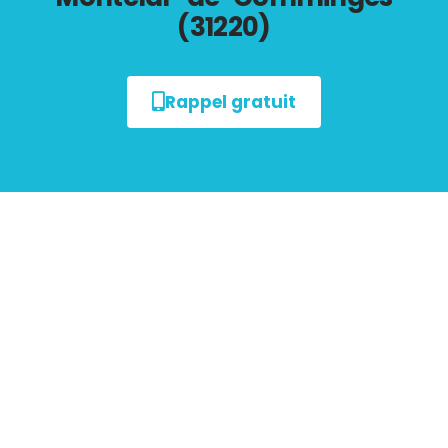
(31220)
Rappel gratuit
Tout savoir sur les
Diagnostics Immobiliers