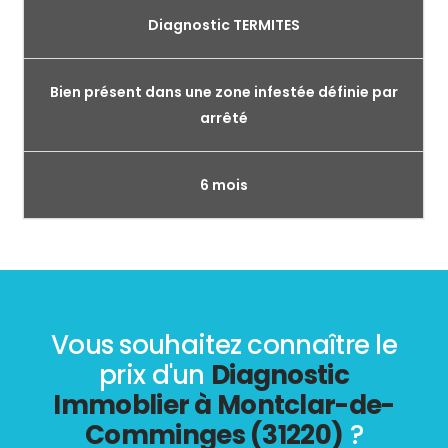
Diagnostic TERMITES
Bien présent dans une zone infestée définie par
arrêté
6 mois
Vous souhaitez connaître le
prix d'un
Diagnostic
Immoblier à Montclar-de-
Comminges (31220)
?