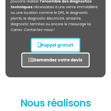
pouvons réaliser
l’ensemble des diagnostics
techniques
nécessaires à une vente immobilière
ou une location comme le DPE, le diagnostic
plomb, le diagnostic électricité, amiante,
diagnostic termites ou encore le mesurage loi
Carrez. Contactez-nous !
Rappel gratuit
Demandez votre devis
Nous réalisons
État des risques