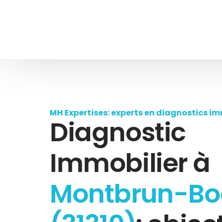
MH Expertises: experts en diagnostics im
Diagnostic
Immobilier à
Montbrun-Bo