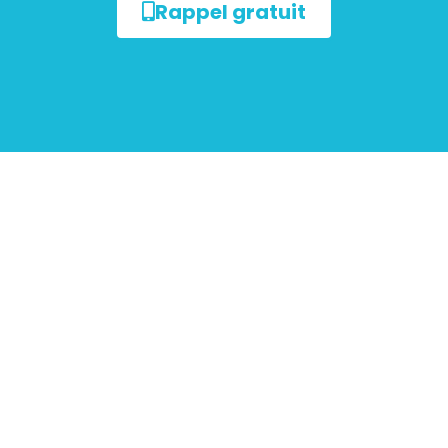
Rappel gratuit
ur les
mobiliers