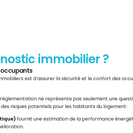
gnostic immobilier ?
es occupants
mmobiliers est d’assurer la sécurité et le confort des occup
réglementation ne représente pas seulement une question 
er des risques potentiels pour les habitants du logement :
tique)
fournit une estimation de la performance énergéti
élioration.