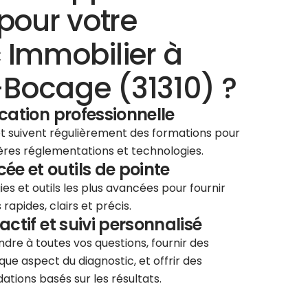
pour votre
 Immobilier à
Bocage (31310) ?
ication professionnelle
 et suivent régulièrement des formations pour
ières réglementations et technologies.
e et outils de pointe
ies et outils les plus avancées pour fournir
rapides, clairs et précis.
éactif et suivi personnalisé
re à toutes vos questions, fournir des
que aspect du diagnostic, et offrir des
tions basés sur les résultats.