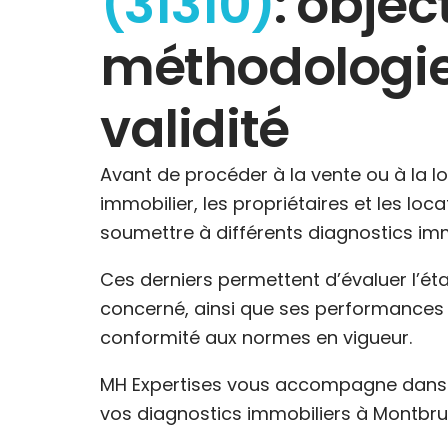
(31310)
: object
méthodologie
validité
Avant de procéder à la vente ou à la l
immobilier, les propriétaires et les loc
soumettre à différents diagnostics imm
Ces derniers permettent d’évaluer l’ét
concerné, ainsi que ses performances 
conformité aux normes en vigueur.
MH Expertises vous accompagne dans l
vos diagnostics immobiliers à Montbru