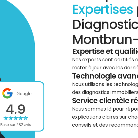
Expertises
Diagnostic
Montbrun-
Expertise et qualif
Nos experts sont certifiés
rester à jour avec les dern
Technologie avancé
Nous utilisons les technolog
des diagnostics immobiliers 
Service clientèle r
Nous sommes là pour répond
explications claires sur cha
conseils et des recommanda