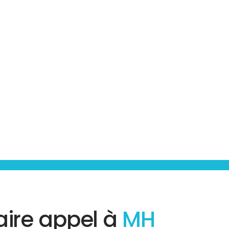
aire appel à
MH