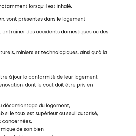
otamment lorsqu’il est inhalé.
on, sont présentes dans le logement.
nt entraîner des accidents domestiques ou des
urels, miniers et technologiques, ainsi qu’à la
tre à jour la conformité de leur logement
ovation, dont le coût doit être pris en
 au désamiantage du logement,
 le taux est supérieur au seuil autorisé,
ns concernées,
ermique de son bien.