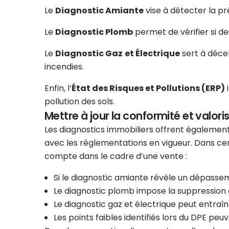
Le
Diagnostic Amiante
vise à détecter la p
Le
Diagnostic Plomb
permet de vérifier si d
Le
Diagnostic Gaz
et Électrique
sert à décel
incendies.
Enfin, l’
État des Risques et Pollutions (ERP)
i
pollution des sols.
Mettre à jour la conformité et valoris
Les diagnostics immobiliers offrent également
avec les réglementations en vigueur. Dans cer
compte dans le cadre d’une vente :
Si le diagnostic amiante révèle un dépasse
Le diagnostic plomb impose la suppression 
Le diagnostic gaz et électrique peut entraî
Les points faibles identifiés lors du DPE peuv