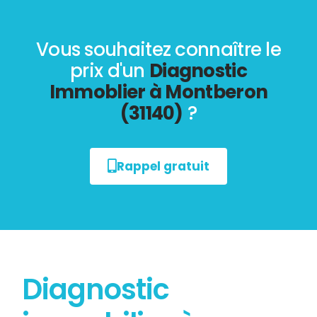
Vous souhaitez connaître le
prix d'un
Diagnostic
Immoblier à Montberon
(31140)
?
Rappel gratuit
Diagnostic