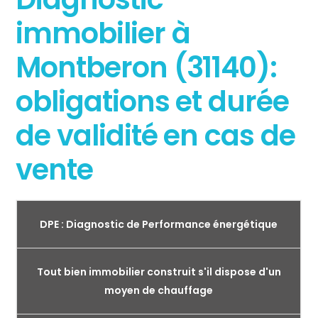
immobilier à
Montberon (31140):
obligations et durée
de validité en cas de
vente
DPE : Diagnostic de Performance énergétique
Tout bien immobilier construit s'il dispose d'un
moyen de chauffage