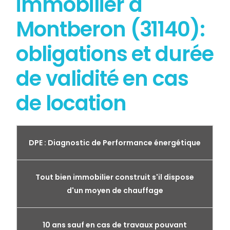
immobilier à
Montberon (31140):
obligations et durée
de validité en cas
de location
DPE : Diagnostic de Performance énergétique
Tout bien immobilier construit s'il dispose
d'un moyen de chauffage
10 ans sauf en cas de travaux pouvant