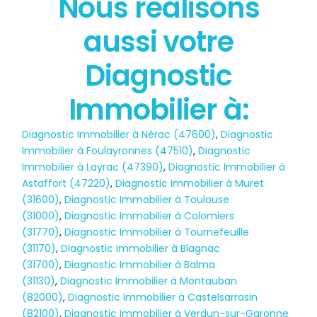
Nous réalisons
État des risques
aussi votre
POLLUTION
Diagnostic
Immobilier à:
Diagnostic Immobilier à Nérac (47600)
,
Diagnostic
Immobilier à Foulayronnes (47510)
,
Diagnostic
Immobilier à Layrac (47390)
,
Diagnostic Immobilier à
Astaffort (47220)
,
Diagnostic Immobilier à Muret
(31600)
,
Diagnostic Immobilier à Toulouse
(31000)
,
Diagnostic Immobilier à Colomiers
(31770)
,
Diagnostic Immobilier à Tournefeuille
(31170)
,
Diagnostic Immobilier à Blagnac
(31700)
,
Diagnostic Immobilier à Balma
(31130)
,
Diagnostic Immobilier à Montauban
(82000)
,
Diagnostic Immobilier à Castelsarrasin
(82100)
,
Diagnostic Immobilier à Verdun-sur-Garonne