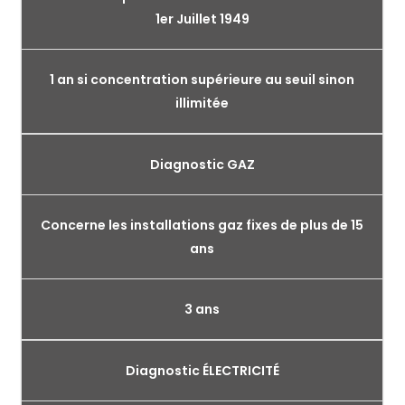
1er Juillet 1949
1 an si concentration supérieure au seuil sinon
illimitée
Diagnostic GAZ
Concerne les installations gaz fixes de plus de 15
ans
3 ans
Diagnostic ÉLECTRICITÉ