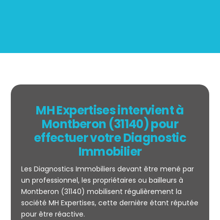
MH Expertises intervient à
Montberon (31140) pour
effectuer votre Diagnostic
Immobilier
Les Diagnostics Immobiliers devant être mené par
un professionnel, les propriétaires ou bailleurs à
Montberon (31140) mobilisent régulièrement la
société MH Expertises, cette dernière étant réputée
Mesurage
pour être réactive.