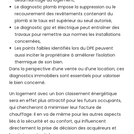
désamiantage du logement,
Le diagnostic plomb impose la suppression ou le
recouvrement des revêtements contenant du
plomb si le taux est supérieur au seuil autorisé,
Le diagnostic gaz et électrique peut entraîner des
travaux pour remettre aux normes les installations
concernées,
Les points faibles identifiés lors du DPE peuvent
aussi inciter le propriétaire à améliorer l’isolation
thermique de son bien.
Dans la perspective d’une vente ou d’une location, ces
diagnostics immobiliers sont essentiels pour valoriser
le bien concerné.
Un logement avec un bon classement énergétique
sera en effet plus attractif pour les futurs occupants,
qui chercheront à minimiser leur facture de
chauffage. Il en va de même pour les autres aspects
liés à la sécurité et au confort, qui influencent
directement la prise de décision des acquéreurs et