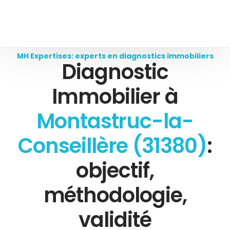
MH Expertises: experts en diagnostics immobiliers
Diagnostic
Immobilier à
Montastruc-la-
Conseillère (31380)
:
objectif,
méthodologie,
validité