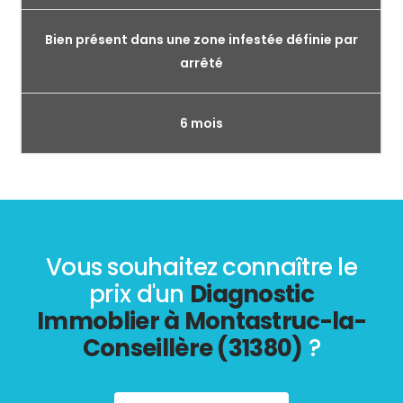
Bien présent dans une zone infestée définie par
arrêté
6 mois
Vous souhaitez connaître le
prix d'un
Diagnostic
Immoblier à Montastruc-la-
Conseillère (31380)
?