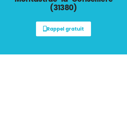
(31380)
Rappel gratuit
Tout savoir sur les
Diagnostics Immobiliers