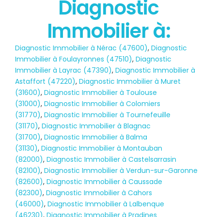
Diagnostic
Immobilier à:
Diagnostic Immobilier à Nérac (47600)
,
Diagnostic
Immobilier à Foulayronnes (47510)
,
Diagnostic
Immobilier à Layrac (47390)
,
Diagnostic Immobilier à
Astaffort (47220)
,
Diagnostic Immobilier à Muret
(31600)
,
Diagnostic Immobilier à Toulouse
(31000)
,
Diagnostic Immobilier à Colomiers
(31770)
,
Diagnostic Immobilier à Tournefeuille
(31170)
,
Diagnostic Immobilier à Blagnac
(31700)
,
Diagnostic Immobilier à Balma
(31130)
,
Diagnostic Immobilier à Montauban
(82000)
,
Diagnostic Immobilier à Castelsarrasin
(82100)
,
Diagnostic Immobilier à Verdun-sur-Garonne
(82600)
,
Diagnostic Immobilier à Caussade
(82300)
,
Diagnostic Immobilier à Cahors
(46000)
,
Diagnostic Immobilier à Lalbenque
Diagnostic
(46230)
,
Diagnostic Immobilier à Pradines