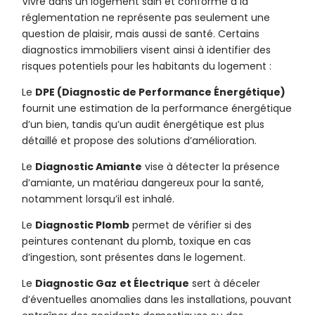
Vivre dans un logement sain et conforme à la
réglementation ne représente pas seulement une
question de plaisir, mais aussi de santé. Certains
diagnostics immobiliers visent ainsi à identifier des
risques potentiels pour les habitants du logement :
Le
DPE (Diagnostic de Performance Énergétique)
fournit une estimation de la performance énergétique
d’un bien, tandis qu’un audit énergétique est plus
détaillé et propose des solutions d’amélioration.
Le
Diagnostic Amiante
vise à détecter la présence
d’amiante, un matériau dangereux pour la santé,
notamment lorsqu’il est inhalé.
Le
Diagnostic Plomb
permet de vérifier si des
peintures contenant du plomb, toxique en cas
d’ingestion, sont présentes dans le logement.
Le
Diagnostic Gaz
et Électrique
sert à déceler
d’éventuelles anomalies dans les installations, pouvant