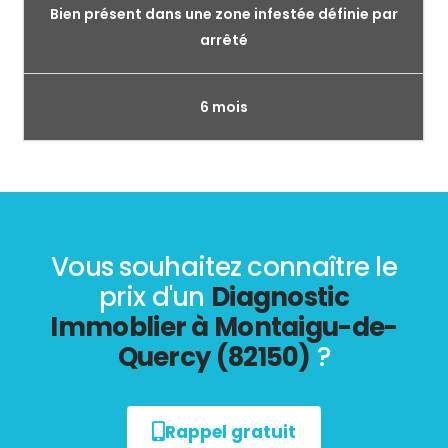
Bien présent dans une zone infestée définie par
arrêté
6 mois
Vous souhaitez connaître le
prix d'un
Diagnostic
Immoblier à Montaigu-de-
Quercy (82150)
?
Rappel gratuit