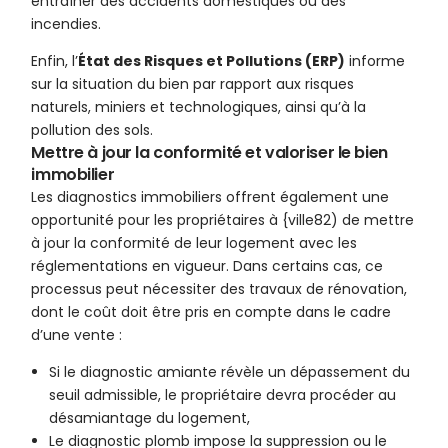
entraîner des accidents domestiques ou des
incendies.
Enfin, l’
État des Risques et Pollutions (ERP)
informe
sur la situation du bien par rapport aux risques
naturels, miniers et technologiques, ainsi qu’à la
pollution des sols.
Mettre à jour la conformité et valoriser le bien
immobilier
Les diagnostics immobiliers offrent également une
opportunité pour les propriétaires à {ville82) de mettre
à jour la conformité de leur logement avec les
réglementations en vigueur. Dans certains cas, ce
processus peut nécessiter des travaux de rénovation,
dont le coût doit être pris en compte dans le cadre
d’une vente :
Si le diagnostic amiante révèle un dépassement du
seuil admissible, le propriétaire devra procéder au
désamiantage du logement,
Le diagnostic plomb impose la suppression ou le