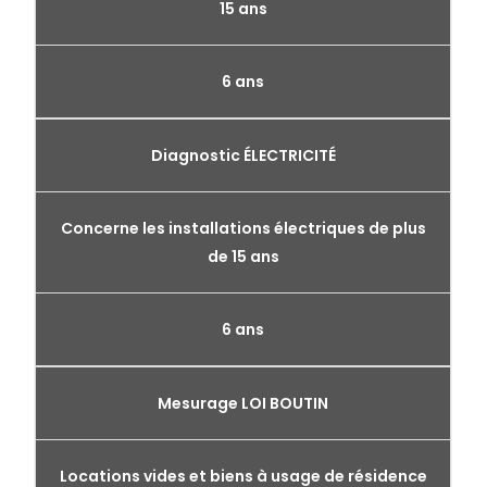
15 ans
6 ans
Diagnostic ÉLECTRICITÉ
Concerne les installations électriques de plus
de 15 ans
6 ans
Mesurage LOI BOUTIN
Locations vides et biens à usage de résidence