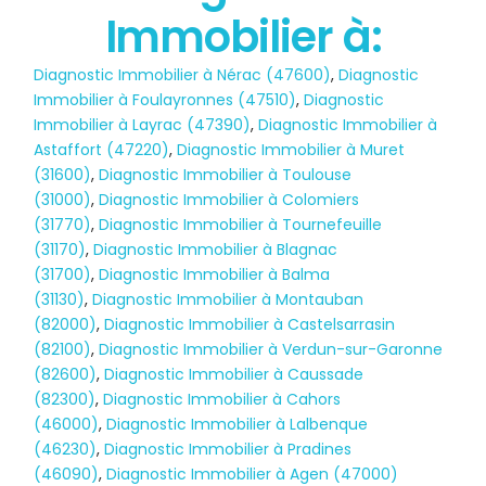
Immobilier à:
Diagnostic Immobilier à Nérac (47600)
,
Diagnostic
Immobilier à Foulayronnes (47510)
,
Diagnostic
Immobilier à Layrac (47390)
,
Diagnostic Immobilier à
Astaffort (47220)
,
Diagnostic Immobilier à Muret
(31600)
,
Diagnostic Immobilier à Toulouse
(31000)
,
Diagnostic Immobilier à Colomiers
(31770)
,
Diagnostic Immobilier à Tournefeuille
(31170)
,
Diagnostic Immobilier à Blagnac
(31700)
,
Diagnostic Immobilier à Balma
(31130)
,
Diagnostic Immobilier à Montauban
(82000)
,
Diagnostic Immobilier à Castelsarrasin
(82100)
,
Diagnostic Immobilier à Verdun-sur-Garonne
(82600)
,
Diagnostic Immobilier à Caussade
(82300)
,
Diagnostic Immobilier à Cahors
(46000)
,
Diagnostic Immobilier à Lalbenque
Diagnostic
(46230)
,
Diagnostic Immobilier à Pradines
(46090)
,
Diagnostic Immobilier à Agen (47000)
TERMITES