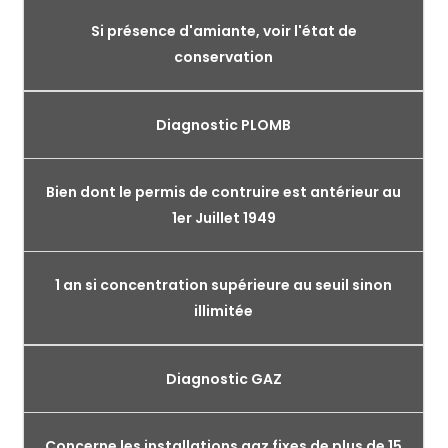
Si présence d'amiante, voir l'état de
conservation
Diagnostic PLOMB
Bien dont le permis de contruire est antérieur au
1er Juillet 1949
1 an si concentration supérieure au seuil sinon
illimitée
Diagnostic GAZ
Concerne les installations gaz fixes de plus de 15