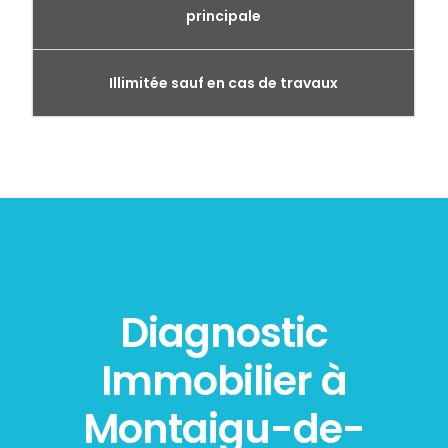
principale
Illimitée sauf en cas de travaux
Diagnostic
Immobilier à
Montaigu-de-